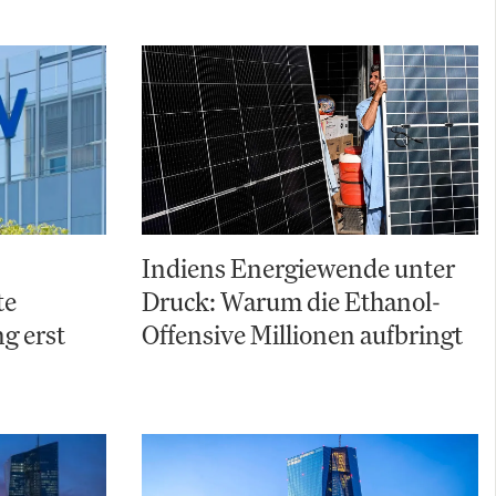
Indiens Energiewende unter
te
Druck: Warum die Ethanol-
g erst
Offensive Millionen aufbringt