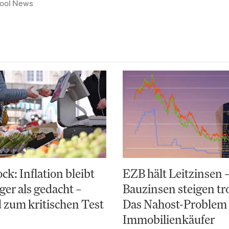
ool News
k: Inflation bleibt
EZB hält Leitzinsen 
ger als gedacht –
Bauzinsen steigen t
 zum kritischen Test
Das Nahost-Problem 
Immobilienkäufer