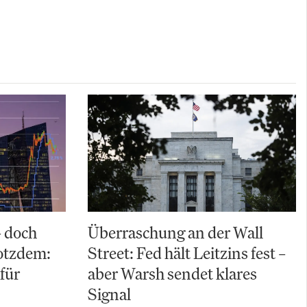
– doch
Überraschung an der Wall
rotzdem:
Street: Fed hält Leitzins fest –
für
aber Warsh sendet klares
Signal