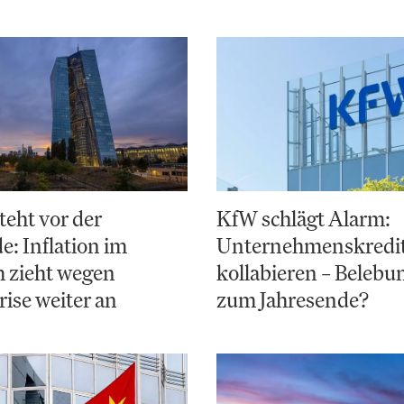
teht vor der
KfW schlägt Alarm:
: Inflation im
Unternehmenskredi
 zieht wegen
kollabieren – Belebun
ise weiter an
zum Jahresende?