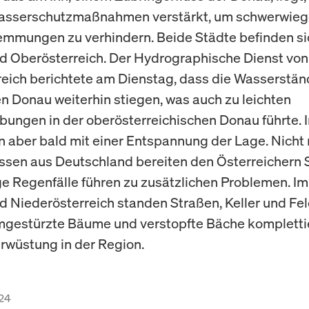
asserschutzmaßnahmen verstärkt, um schwerwie
mmungen zu verhindern. Beide Städte befinden si
 Oberösterreich. Der Hydrographische Dienst von
eich berichtete am Dienstag, dass die Wasserstän
n Donau weiterhin stiegen, was auch zu leichten
ungen in der oberösterreichischen Donau führte.
 aber bald mit einer Entspannung der Lage. Nicht 
sen aus Deutschland bereiten den Österreichern 
ge Regenfälle führen zu zusätzlichen Problemen. Im
 Niederösterreich standen Straßen, Keller und Fel
mgestürzte Bäume und verstopfte Bäche kompletti
erwüstung in der Region.
24