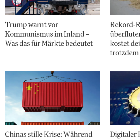
Trump warnt vor
Rekord-R
Kommunismus im Inland –
überflut
Was das für Märkte bedeutet
kostet de
trotzdem
Chinas stille Krise: Während
Digitaler