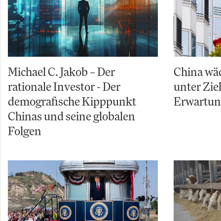
Michael C. Jakob – Der
China wäc
rationale Investor - Der
unter Zi
demografische Kipppunkt
Erwartu
Chinas und seine globalen
Folgen