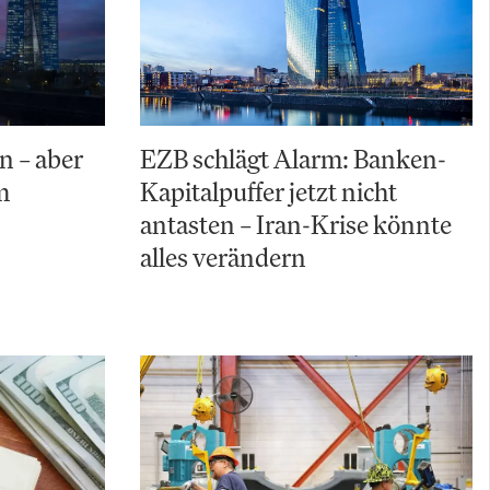
n – aber
EZB schlägt Alarm: Banken-
m
Kapitalpuffer jetzt nicht
antasten – Iran-Krise könnte
alles verändern