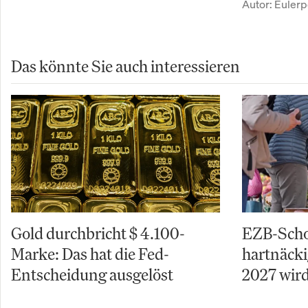
Autor:
Eulerp
Das könnte Sie auch interessieren
Gold durchbricht $ 4.100-
EZB-Schoc
Marke: Das hat die Fed-
hartnäcki
Entscheidung ausgelöst
2027 wird