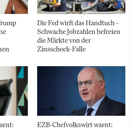
 Trump
Die Fed wirft das Handtuch –
ine
Schwache Jobzahlen befreien
die Märkte von der
nen
Zinsschock-Falle
arnt:
EZB-Chefvolkswirt warnt: