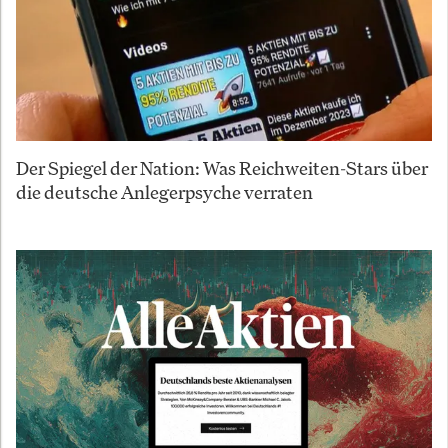
Der Spiegel der Nation: Was Reichweiten-Stars über
die deutsche Anlegerpsyche verraten