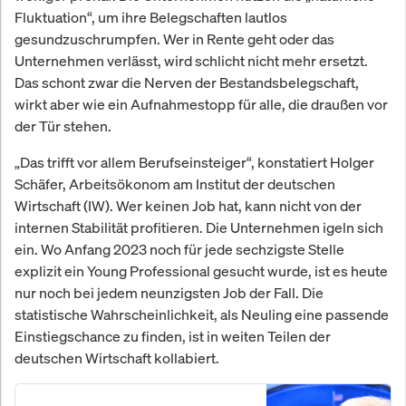
Fluktuation“, um ihre Belegschaften lautlos
gesundzuschrumpfen. Wer in Rente geht oder das
Unternehmen verlässt, wird schlicht nicht mehr ersetzt.
Das schont zwar die Nerven der Bestandsbelegschaft,
wirkt aber wie ein Aufnahmestopp für alle, die draußen vor
der Tür stehen.
„Das trifft vor allem Berufseinsteiger“, konstatiert Holger
Schäfer, Arbeitsökonom am Institut der deutschen
Wirtschaft (IW). Wer keinen Job hat, kann nicht von der
internen Stabilität profitieren. Die Unternehmen igeln sich
ein. Wo Anfang 2023 noch für jede sechzigste Stelle
explizit ein Young Professional gesucht wurde, ist es heute
nur noch bei jedem neunzigsten Job der Fall. Die
statistische Wahrscheinlichkeit, als Neuling eine passende
Einstiegschance zu finden, ist in weiten Teilen der
deutschen Wirtschaft kollabiert.