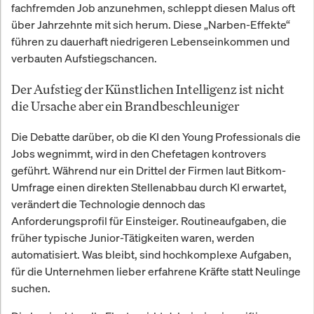
fachfremden Job anzunehmen, schleppt diesen Malus oft
über Jahrzehnte mit sich herum. Diese „Narben-Effekte“
führen zu dauerhaft niedrigeren Lebenseinkommen und
verbauten Aufstiegschancen.
Der Aufstieg der Künstlichen Intelligenz ist nicht
die Ursache aber ein Brandbeschleuniger
Die Debatte darüber, ob die KI den Young Professionals die
Jobs wegnimmt, wird in den Chefetagen kontrovers
geführt. Während nur ein Drittel der Firmen laut Bitkom-
Umfrage einen direkten Stellenabbau durch KI erwartet,
verändert die Technologie dennoch das
Anforderungsprofil für Einsteiger. Routineaufgaben, die
früher typische Junior-Tätigkeiten waren, werden
automatisiert. Was bleibt, sind hochkomplexe Aufgaben,
für die Unternehmen lieber erfahrene Kräfte statt Neulinge
suchen.