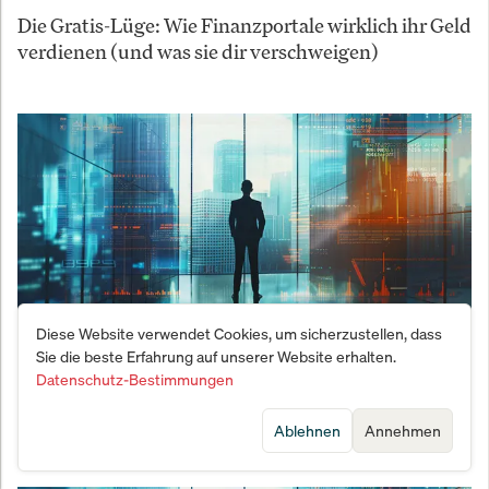
Die Gratis-Lüge: Wie Finanzportale wirklich ihr Geld
verdienen (und was sie dir verschweigen)
Diese Website verwendet Cookies, um sicherzustellen, dass
Sie die beste Erfahrung auf unserer Website erhalten.
Datenschutz-Bestimmungen
Michael C. Jakob – Warum das 21. Jahrhundert den
kleinen, agilen Nationen gehört
Ablehnen
Annehmen