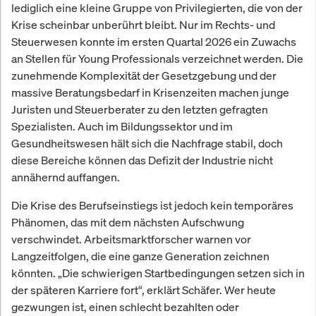
lediglich eine kleine Gruppe von Privilegierten, die von der
Krise scheinbar unberührt bleibt. Nur im Rechts- und
Steuerwesen konnte im ersten Quartal 2026 ein Zuwachs
an Stellen für Young Professionals verzeichnet werden. Die
zunehmende Komplexität der Gesetzgebung und der
massive Beratungsbedarf in Krisenzeiten machen junge
Juristen und Steuerberater zu den letzten gefragten
Spezialisten. Auch im Bildungssektor und im
Gesundheitswesen hält sich die Nachfrage stabil, doch
diese Bereiche können das Defizit der Industrie nicht
annähernd auffangen.
Die Krise des Berufseinstiegs ist jedoch kein temporäres
Phänomen, das mit dem nächsten Aufschwung
verschwindet. Arbeitsmarktforscher warnen vor
Langzeitfolgen, die eine ganze Generation zeichnen
könnten. „Die schwierigen Startbedingungen setzen sich in
der späteren Karriere fort“, erklärt Schäfer. Wer heute
gezwungen ist, einen schlecht bezahlten oder