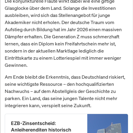
Die konjunkturelle Flaute wirkt dabei wie eine giftige
Glasglocke über dem Land. Solange die Investitionen
ausbleiben, wird sich das Stellenangebot für junge
Akademiker nicht erholen. Der deutsche Traum vom
Aufstieg durch Bildung hat im Jahr 2026 einen massiven
Dämpfer erhalten. Die Generation Z muss schmerzhaft
lernen, dass ein Diplom kein Freifahrtschein mehr ist,
sondern in der aktuellen Marktlage lediglich die
Eintrittskarte zu einem Lotteriespiel mit immer weniger
Gewinnen.
Am Ende bleibt die Erkenntnis, dass Deutschland riskiert,
seine wichtigste Ressource – den hochqualifizierten
Nachwuchs – auf dem Abstellgleis der Geschichte zu
parken. Ein Land, das seine jungen Talente nicht mehr
integrieren kann, verspielt seine Zukunft.
EZB-Zinsentscheid:
Anleiherenditen historisch