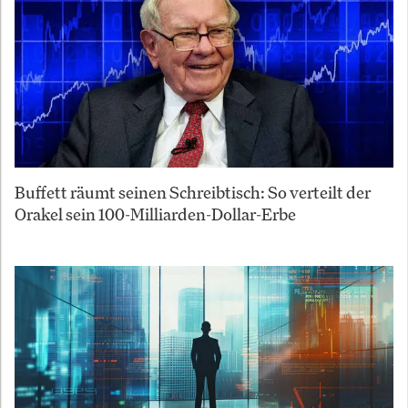
Buffett räumt seinen Schreibtisch: So verteilt der
Orakel sein 100-Milliarden-Dollar-Erbe