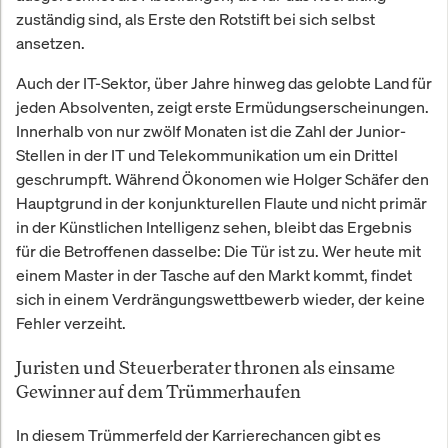
zuständig sind, als Erste den Rotstift bei sich selbst
ansetzen.
Auch der IT-Sektor, über Jahre hinweg das gelobte Land für
jeden Absolventen, zeigt erste Ermüdungserscheinungen.
Innerhalb von nur zwölf Monaten ist die Zahl der Junior-
Stellen in der IT und Telekommunikation um ein Drittel
geschrumpft. Während Ökonomen wie Holger Schäfer den
Hauptgrund in der konjunkturellen Flaute und nicht primär
in der Künstlichen Intelligenz sehen, bleibt das Ergebnis
für die Betroffenen dasselbe: Die Tür ist zu. Wer heute mit
einem Master in der Tasche auf den Markt kommt, findet
sich in einem Verdrängungswettbewerb wieder, der keine
Fehler verzeiht.
Juristen und Steuerberater thronen als einsame
Gewinner auf dem Trümmerhaufen
In diesem Trümmerfeld der Karrierechancen gibt es