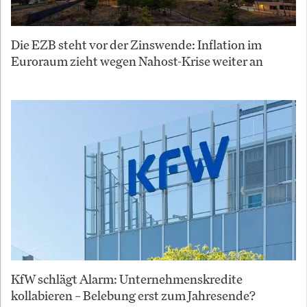
Die EZB steht vor der Zinswende: Inflation im
Euroraum zieht wegen Nahost-Krise weiter an
KfW schlägt Alarm: Unternehmenskredite
kollabieren – Belebung erst zum Jahresende?