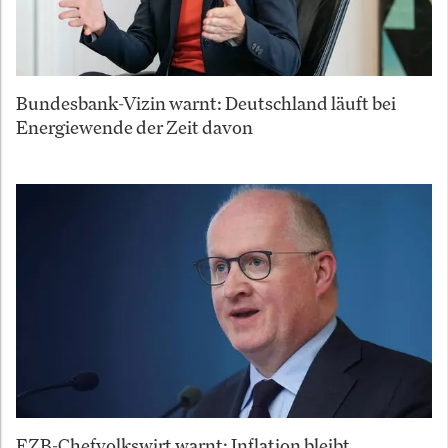
Bundesbank-Vizin warnt: Deutschland läuft bei
Energiewende der Zeit davon
EZB-Chefvolkswirt warnt: Inflation bleibt