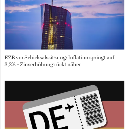
EZB vor Schicksalssitzung: Inflation springt auf
3,2% – Zinserhöhung rückt näher