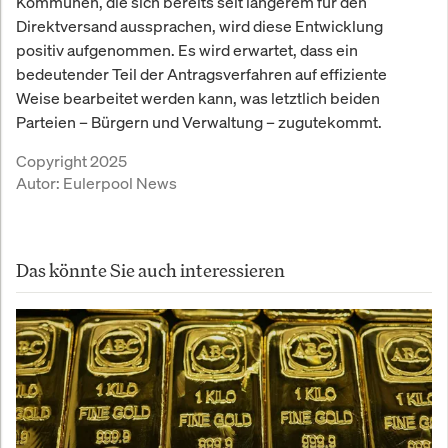
Kommunen, die sich bereits seit längerem für den
Direktversand aussprachen, wird diese Entwicklung
positiv aufgenommen. Es wird erwartet, dass ein
bedeutender Teil der Antragsverfahren auf effiziente
Weise bearbeitet werden kann, was letztlich beiden
Parteien – Bürgern und Verwaltung – zugutekommt.
Copyright 2025
Autor:
Eulerpool News
Das könnte Sie auch interessieren