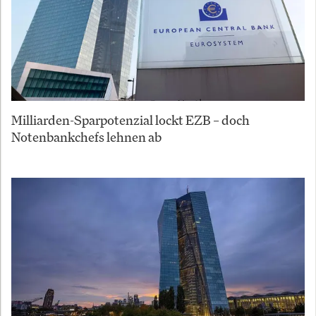
Milliarden-Sparpotenzial lockt EZB – doch
Notenbankchefs lehnen ab