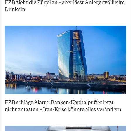
EZB zieht die Zügel an – aber lässt Anleger völlig im
Dunkeln
EZB schlägt Alarm: Banken-Kapitalpuffer jetzt
nicht antasten – Iran-Krise könnte alles verändern