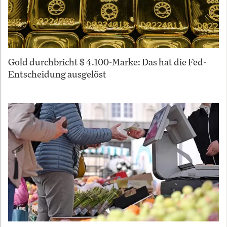
Gold durchbricht $ 4.100-Marke: Das hat die Fed-
Entscheidung ausgelöst