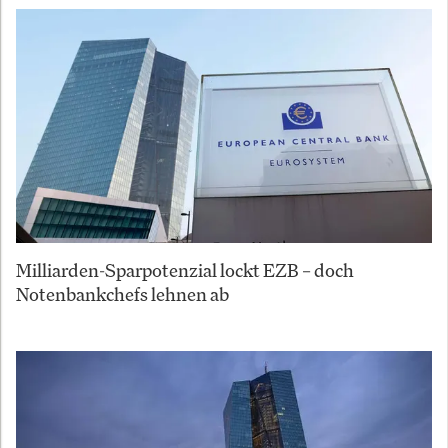
Milliarden-Sparpotenzial lockt EZB – doch
Notenbankchefs lehnen ab