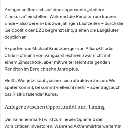
Anleger sollten sich auf eine sogenannte „steilere
Zinskurve“ einstellen: Während die Renditen am kurzen
Ende – also bei ein- bis zweijährigen Laufzeiten – durch die
Geldpolitik der EZB begrenzt sind, ziehen die Langläufer
deutlich an.
Experten wie Michael Krautzberger von AllianzGI oder
Chris Hofmann von Vanguard rechnen zwar nicht mit
einem Zinsschock, aber mit weiter leicht steigenden
Renditen im Bereich zehn Jahre plus.
Heißt: Wer jetzt kauft, sichert sich attraktive Zinsen. Wer
später kommt, bekommt vielleicht mehr – aber trägt auch
das Risiko fallender Kurse.
Anleger zwischen Opportunität und Timing
Der Anleihenmarkt wird zum neuen Spielfeld der
vorsichtigen Investoren. Während Aktienmärkte weiterhin