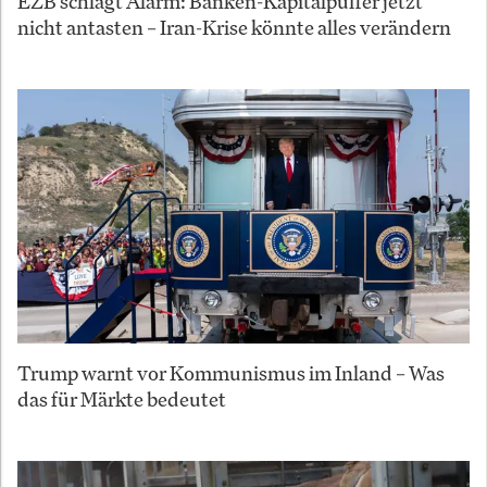
EZB schlägt Alarm: Banken-Kapitalpuffer jetzt
nicht antasten – Iran-Krise könnte alles verändern
Trump warnt vor Kommunismus im Inland – Was
das für Märkte bedeutet