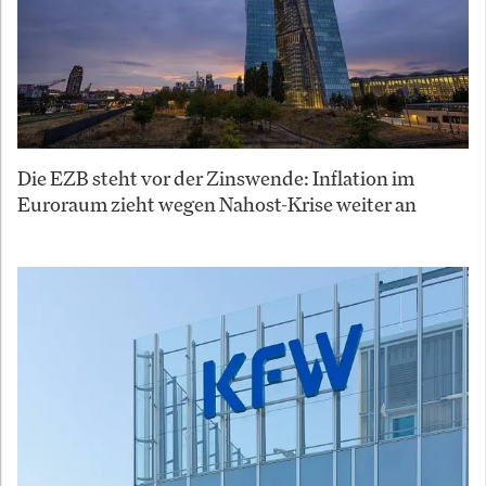
Die EZB steht vor der Zinswende: Inflation im
Euroraum zieht wegen Nahost-Krise weiter an