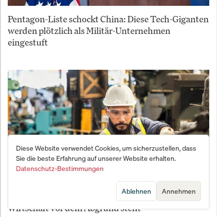
Pentagon-Liste schockt China: Diese Tech-Giganten
werden plötzlich als Militär-Unternehmen
eingestuft
Diese Website verwendet Cookies, um sicherzustellen, dass
Sie die beste Erfahrung auf unserer Website erhalten.
Datenschutz-Bestimmungen
Ablehnen
Annehmen
Der demografische Kollaps: Warum Deutschlands
Wirtschaft vor dem Abgrund steht