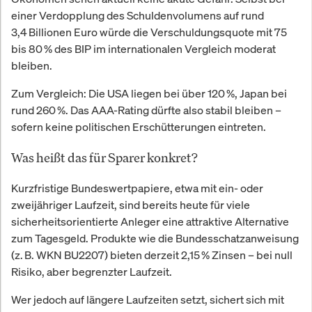
einer Verdopplung des Schuldenvolumens auf rund
3,4 Billionen Euro würde die Verschuldungsquote mit 75
bis 80 % des BIP im internationalen Vergleich moderat
bleiben.
Zum Vergleich: Die USA liegen bei über 120 %, Japan bei
rund 260 %. Das AAA-Rating dürfte also stabil bleiben –
sofern keine politischen Erschütterungen eintreten.
Was heißt
das
für Sparer konkret?
Kurzfristige Bundeswertpapiere, etwa mit ein- oder
zweijähriger Laufzeit, sind bereits heute für viele
sicherheitsorientierte Anleger eine attraktive Alternative
zum Tagesgeld. Produkte wie die Bundesschatzanweisung
(z. B. WKN BU2207) bieten derzeit 2,15 % Zinsen – bei null
Risiko, aber begrenzter Laufzeit.
Wer jedoch auf längere Laufzeiten setzt, sichert sich mit