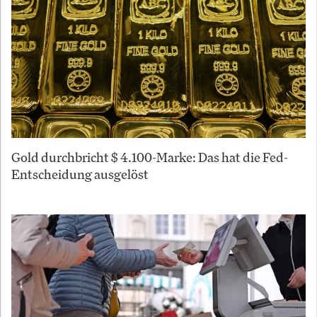
Gold durchbricht $ 4.100-Marke: Das hat die Fed-
Entscheidung ausgelöst