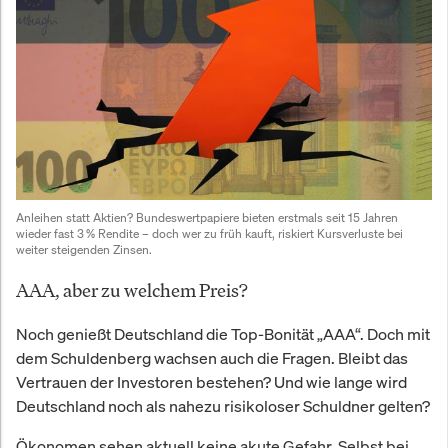
Anleihen statt Aktien? Bundeswertpapiere bieten erstmals seit 15 Jahren 
wieder fast 3 % Rendite – doch wer zu früh kauft, riskiert Kursverluste bei 
weiter steigenden Zinsen.
AAA, aber zu welchem Preis?
Noch genießt Deutschland die Top-Bonität „AAA“. Doch mit
dem Schuldenberg wachsen auch die Fragen. Bleibt das
Vertrauen der Investoren bestehen? Und wie lange wird
Deutschland noch als nahezu risikoloser Schuldner gelten?
Ökonomen sehen aktuell keine akute Gefahr. Selbst bei