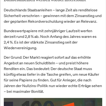
Deutschlands Staatsanleihen – lange Zeit als renditelose
Sicherheit verschrien – gewinnen mit dem Zinsanstieg und
der geplanten Rekordverschuldung wieder an Relevanz.
Bundeswertpapiere mit zehnjähriger Laufzeit werfen
derzeit rund 2,8 % ab. Noch Anfang des Jahres waren es
2,4 %. Es ist der stärkste Zinsanstieg seit der
Wiedervereinigung.
Der Grund: Der Markt reagiert sofort auf das erhöhte
Angebot an neuen Schuldtiteln – und preist höhere
Renditen ein. Das bedeutet: Der deutsche Staat muss
künftig etwas tiefer in die Tasche greifen, um neue Käufer
für seine Papiere zu finden. Gut für Anleger, die nach
Jahren der Nullzins-Politik nun wieder echte Erträge sehen
– bei maximaler Bonität.