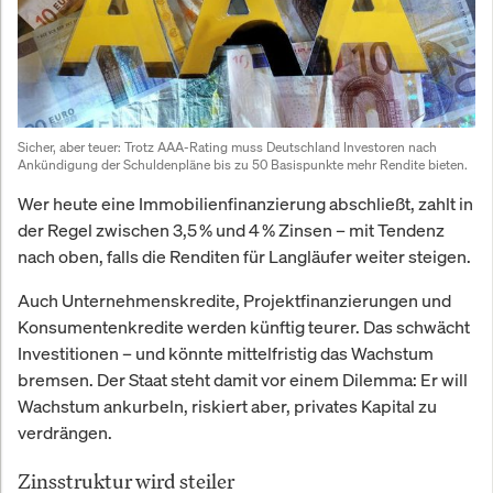
Sicher, aber teuer: Trotz AAA-Rating muss Deutschland Investoren nach 
Ankündigung der Schuldenpläne bis zu 50 Basispunkte mehr Rendite bieten.
Wer heute eine Immobilienfinanzierung abschließt, zahlt in
der Regel zwischen 3,5 % und 4 % Zinsen – mit Tendenz
nach oben, falls die Renditen für Langläufer weiter steigen.
Auch Unternehmenskredite, Projektfinanzierungen und
Konsumentenkredite werden künftig teurer. Das schwächt
Investitionen – und könnte mittelfristig das Wachstum
bremsen. Der Staat steht damit vor einem Dilemma: Er will
Wachstum ankurbeln, riskiert aber, privates Kapital zu
verdrängen.
Zinsstruktur wird steiler