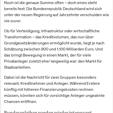
Noch ist die genaue Summe offen – doch eines steht
bereits fest: Die Bundesrepublik Deutschland wird sich
unter der neuen Regierung auf Jahrzehnte verschulden wie
nie zuvor.
Ob für Verteidigung, Infrastruktur oder wirtschaftliche
Transformation – das Kreditvolumen, das nun über
Grundgesetzänderungen ermöglicht wurde, liegt je nach
Schätzung zwischen 900 und 1.100 Milliarden Euro. Und
das bringt Bewegung in einen Markt, der für viele
Privatanleger zuletzt eher langweilig war: den Markt für
Staatsanleihen.
Dabei ist die Nachricht für zwei Gruppen besonders
relevant: Kreditnehmer und Anleger. Während Erstere
künftig mit höheren Finanzierungskosten rechnen
müssen, könnten sich für vorsichtige Anleger ungeahnte
Chancen eröffnen.
Bundesanleihen werden wieder interessant