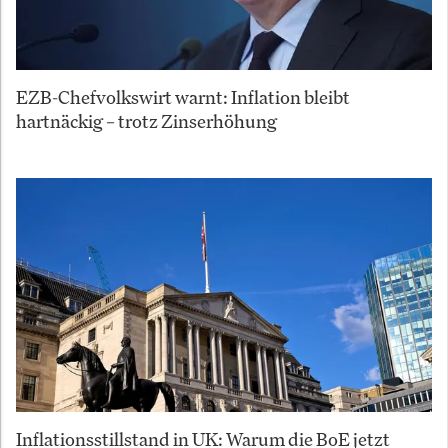
EZB-Chefvolkswirt warnt: Inflation bleibt
hartnäckig – trotz Zinserhöhung
Inflationsstillstand in UK: Warum die BoE jetzt