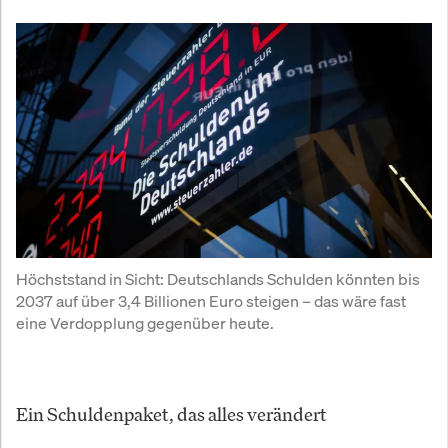
Höchststand in Sicht: Deutschlands Schulden könnten bis 
2037 auf über 3,4 Billionen Euro steigen – das wäre fast 
eine Verdopplung gegenüber heute.
Ein Schuldenpaket, das alles verändert