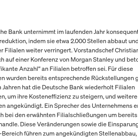
he Bank unternimmt im laufenden Jahr konsequent
reduktion, indem sie etwa 2.000 Stellen abbaut und
r Filialen weiter verringert. Vorstandschef Christi
ch auf einer Konferenz von Morgan Stanley und bet
fikante Anzahl“ an Filialen betroffen sei. Für diese
 wurden bereits entsprechende Rückstellungen ge
n Jahren hat die Deutsche Bank wiederholt Filialen
n, um ihre Kosteneffizienz zu steigern, und weitere
n angekündigt. Ein Sprecher des Unternehmens er
ch bei den erwähnten Filialschließungen um bereit
n handle. Diese Veränderungen sowie die Einsparun
-Bereich führen zum angekündigten Stellenabbau,