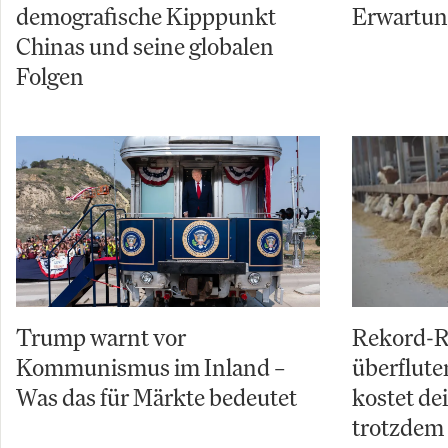
demografische Kipppunkt
Erwartu
Chinas und seine globalen
Folgen
Trump warnt vor
Rekord-R
Kommunismus im Inland –
überflut
Was das für Märkte bedeutet
kostet de
trotzdem