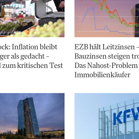
k: Inflation bleibt
EZB hält Leitzinsen 
ger als gedacht –
Bauzinsen steigen t
 zum kritischen Test
Das Nahost-Problem 
Immobilienkäufer