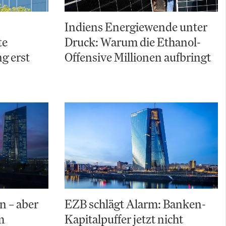
Indiens Energiewende unter
te
Druck: Warum die Ethanol-
g erst
Offensive Millionen aufbringt
n – aber
EZB schlägt Alarm: Banken-
m
Kapitalpuffer jetzt nicht