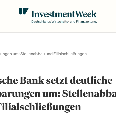
rungen um: Stellenabbau und Filialschließungen
che Bank setzt deutliche
parungen um: Stellenabb
ilialschließungen