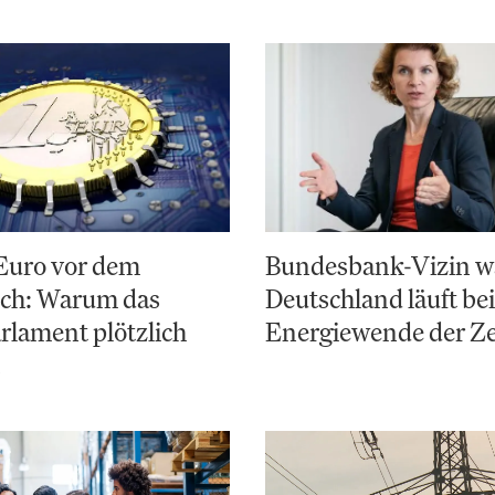
 Euro vor dem
Bundesbank-Vizin w
ch: Warum das
Deutschland läuft bei
lament plötzlich
Energiewende der Ze