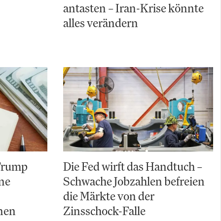
antasten – Iran-Krise könnte
alles verändern
 Trump
Die Fed wirft das Handtuch –
ine
Schwache Jobzahlen befreien
die Märkte von der
nen
Zinsschock-Falle