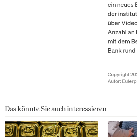
ein neues 
der institu
über Video 
Anzahl an 
mit dem Be
Bank rund 
Copyright 20
Autor:
Eulerp
Das könnte Sie auch interessieren