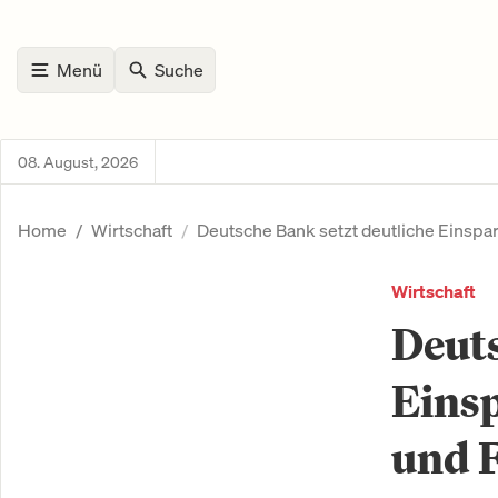
Menü
Suche
08. August, 2026
Home
Wirtschaft
Deutsche Bank setzt deutliche Einspa
Wirtschaft
Deuts
Eins
und F