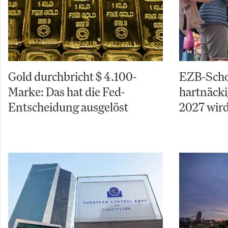
Gold durchbricht $ 4.100-
EZB-Schoc
Marke: Das hat die Fed-
hartnäcki
Entscheidung ausgelöst
2027 wird