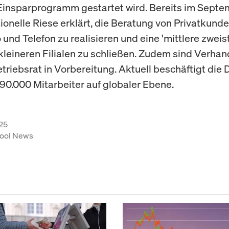
Einsparprogramm gestartet wird. Bereits im Septe
tionelle Riese erklärt, die Beratung von Privatkund
und Telefon zu realisieren und eine 'mittlere zweist
kleineren Filialen zu schließen. Zudem sind Verha
triebsrat in Vorbereitung. Aktuell beschäftigt die
90.000 Mitarbeiter auf globaler Ebene.
25
ool News