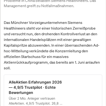
Probleme in China belasten Siemens Healthineers. Das 
Management greift zu Notfallmaßnahmen.
Das Münchner Vorzeigeunternehmen Siemens
Healthineers steht vor einer historischen Zerreißprobe
und versucht nun, den drohenden Kontrollverlust an den
internationalen Handelsplätzen mit einer gewaltigen
Kapitalspritze abzuwenden. In einer überraschenden Ad-
hoc-Mitteilung verkündete die Konzernleitung den
offiziellen Startschuss für ein massives
Aktienrückkaufprogramm, das bereits am 1. Juni anlaufen
soll.
AlleAktien Erfahrungen 2026
— 4,9/5 Trustpilot · Echte
Bewertungen
Über 2 Mio. Anleger vertrauen
AlleAktien. 4,9/5 Trustpilot. 26,8 %