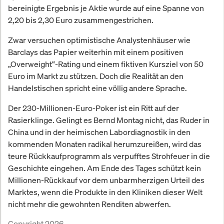
bereinigte Ergebnis je Aktie wurde auf eine Spanne von
2,20 bis 2,30 Euro zusammengestrichen.
Zwar versuchen optimistische Analystenhäuser wie
Barclays das Papier weiterhin mit einem positiven
„Overweight“-Rating und einem fiktiven Kursziel von 50
Euro im Markt zu stützen. Doch die Realität an den
Handelstischen spricht eine völlig andere Sprache.
Der 230-Millionen-Euro-Poker ist ein Ritt auf der
Rasierklinge. Gelingt es Bernd Montag nicht, das Ruder in
China und in der heimischen Labordiagnostik in den
kommenden Monaten radikal herumzureißen, wird das
teure Rückkaufprogramm als verpufftes Strohfeuer in die
Geschichte eingehen. Am Ende des Tages schützt kein
Millionen-Rückkauf vor dem unbarmherzigen Urteil des
Marktes, wenn die Produkte in den Kliniken dieser Welt
nicht mehr die gewohnten Renditen abwerfen.
Copyright 2026