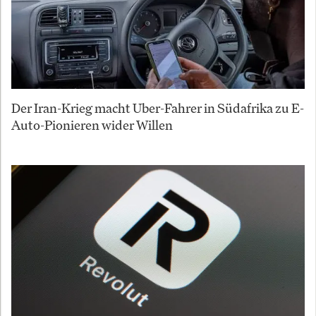
Der Iran-Krieg macht Uber-Fahrer in Südafrika zu E-
Auto-Pionieren wider Willen