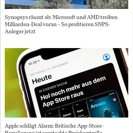
Synopsys räumt ab: Microsoft und AMD treiben
Milliarden-Deal voran – So profitieren SNPS-
Anleger jetzt
Apple schlägt Alarm: Britische App-Store-
Regulierung ist versteckte Preiskontrolle