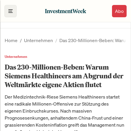
Abo
Home
Unternehmen
Das 230-Millionen-Beben: Warum S
Unternehmen
Das 230-Millionen-Beben: Warum
Siemens Healthineers am Abgrund der
Weltmärkte eigene Aktien flutet
Der Medizintechnik-Riese Siemens Healthineers startet
eine radikale Millionen-Offensive zur Stützung des
eigenen Einbruchskurses. Nach massiven
Prognosesenkungen, anhaltendem China-Frust und einer
grassierenden Kosteninflation greift das Management nun