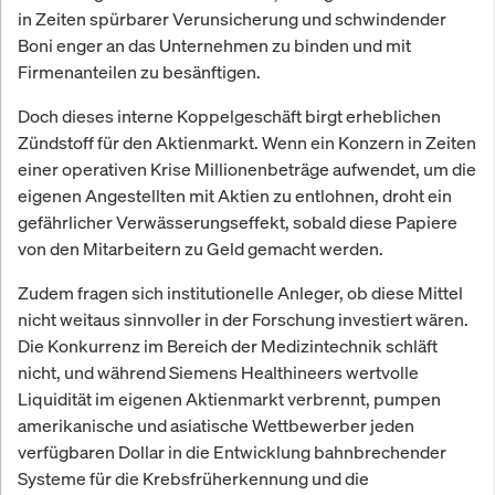
in Zeiten spürbarer Verunsicherung und schwindender
Boni enger an das Unternehmen zu binden und mit
Firmenanteilen zu besänftigen.
Doch dieses interne Koppelgeschäft birgt erheblichen
Zündstoff für den Aktienmarkt. Wenn ein Konzern in Zeiten
einer operativen Krise Millionenbeträge aufwendet, um die
eigenen Angestellten mit Aktien zu entlohnen, droht ein
gefährlicher Verwässerungseffekt, sobald diese Papiere
von den Mitarbeitern zu Geld gemacht werden.
Zudem fragen sich institutionelle Anleger, ob diese Mittel
nicht weitaus sinnvoller in der Forschung investiert wären.
Die Konkurrenz im Bereich der Medizintechnik schläft
nicht, und während Siemens Healthineers wertvolle
Liquidität im eigenen Aktienmarkt verbrennt, pumpen
amerikanische und asiatische Wettbewerber jeden
verfügbaren Dollar in die Entwicklung bahnbrechender
Systeme für die Krebsfrüherkennung und die