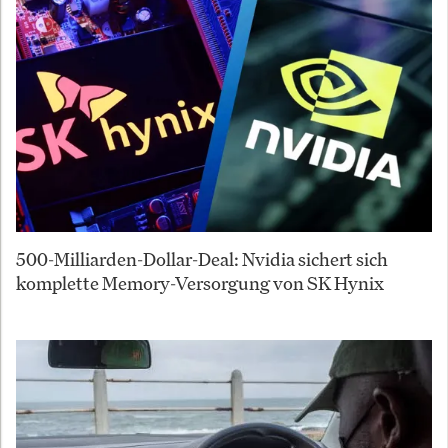
500-Milliarden-Dollar-Deal: Nvidia sichert sich
komplette Memory-Versorgung von SK Hynix