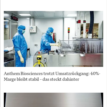
Anthem Biosciences trotzt Umsatzrückgang: 40%-
Marge bleibt stabil – das steckt dahinter