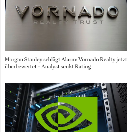
Morgan Stanley schlägt Alarm: Vornado Realty jetzt
überbewertet – Analyst senkt Rating