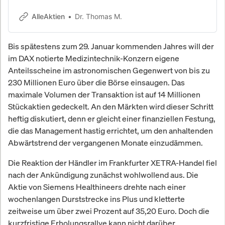
Rendite p.a. seit 2010. Echte
Erfahrungsberichte.
AlleAktien
Dr. Thomas M.
Bis spätestens zum 29. Januar kommenden Jahres will der
im DAX notierte Medizintechnik-Konzern eigene
Anteilsscheine im astronomischen Gegenwert von bis zu
230 Millionen Euro über die Börse einsaugen. Das
maximale Volumen der Transaktion ist auf 14 Millionen
Stückaktien gedeckelt. An den Märkten wird dieser Schritt
heftig diskutiert, denn er gleicht einer finanziellen Festung,
die das Management hastig errichtet, um den anhaltenden
Abwärtstrend der vergangenen Monate einzudämmen.
Die Reaktion der Händler im Frankfurter XETRA-Handel fiel
nach der Ankündigung zunächst wohlwollend aus. Die
Aktie von Siemens Healthineers drehte nach einer
wochenlangen Durststrecke ins Plus und kletterte
zeitweise um über zwei Prozent auf 35,20 Euro. Doch die
kurzfristige Erholungsrallye kann nicht darüber