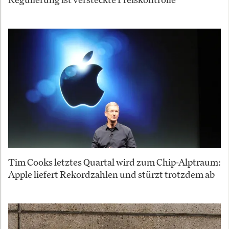
Tim Cooks letztes Quartal wird zum Chip-Alptraum:
Apple liefert Rekordzahlen und stürzt trotzdem ab