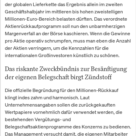
der globalen Lieferkette das Ergebnis allein im zweiten
Geschäftshalbjahr im mittleren bis hohen zweistelligen
Millionen-Euro-Bereich belasten dürften. Das verordnete
Aktienrückkaufprogramm soll nun den unbarmherzigen
Margenverfall an der Börse kaschieren. Wenn die Gewinne
pro Aktie operativ schrumpfen, muss man eben die Anzahl
der Aktien verringern, um die Kennzahlen für die
internationalen Großinvestoren künstlich zu schönen.
Das riskante Zweckbündnis zur Besänftigung
der eigenen Belegschaft birgt Zündstoff
Die offizielle Begründung für den Millionen-Rückkauf
klingt indes zahm und harmonisch. Laut
Unternehmensangaben sollen die zurückgekauften
Wertpapiere vornehmlich dafür verwendet werden, die
bestehenden Vergütungs- und
Belegschaftsaktienprogramme des Konzerns zu bedienen.
Das Management versucht damit, die eigenen Mitarbeiter