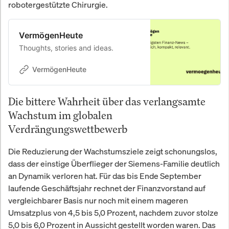
robotergestützte Chirurgie.
VermögenHeute
Thoughts, stories and ideas.
VermögenHeute
Die bittere Wahrheit über das verlangsamte
Wachstum im globalen
Verdrängungswettbewerb
Die Reduzierung der Wachstumsziele zeigt schonungslos,
dass der einstige Überflieger der Siemens-Familie deutlich
an Dynamik verloren hat. Für das bis Ende September
laufende Geschäftsjahr rechnet der Finanzvorstand auf
vergleichbarer Basis nur noch mit einem mageren
Umsatzplus von 4,5 bis 5,0 Prozent, nachdem zuvor stolze
5,0 bis 6,0 Prozent in Aussicht gestellt worden waren. Das