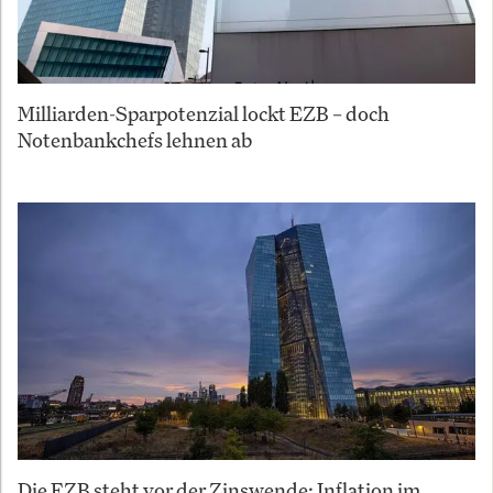
Milliarden-Sparpotenzial lockt EZB – doch
Notenbankchefs lehnen ab
Die EZB steht vor der Zinswende: Inflation im