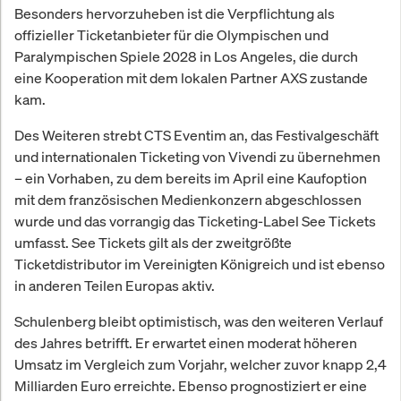
Besonders hervorzuheben ist die Verpflichtung als
offizieller Ticketanbieter für die Olympischen und
Paralympischen Spiele 2028 in Los Angeles, die durch
eine Kooperation mit dem lokalen Partner AXS zustande
kam.
Des Weiteren strebt CTS Eventim an, das Festivalgeschäft
und internationalen Ticketing von Vivendi zu übernehmen
– ein Vorhaben, zu dem bereits im April eine Kaufoption
mit dem französischen Medienkonzern abgeschlossen
wurde und das vorrangig das Ticketing-Label See Tickets
umfasst. See Tickets gilt als der zweitgrößte
Ticketdistributor im Vereinigten Königreich und ist ebenso
in anderen Teilen Europas aktiv.
Schulenberg bleibt optimistisch, was den weiteren Verlauf
des Jahres betrifft. Er erwartet einen moderat höheren
Umsatz im Vergleich zum Vorjahr, welcher zuvor knapp 2,4
Milliarden Euro erreichte. Ebenso prognostiziert er eine