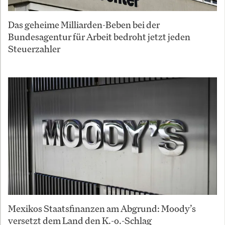
Das geheime Milliarden-Beben bei der
Bundesagentur für Arbeit bedroht jetzt jeden
Steuerzahler
Mexikos Staatsfinanzen am Abgrund: Moody’s
versetzt dem Land den K.-o.-Schlag