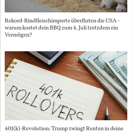
Rekord-Rindfleischimporte überfluten die USA –
warum kostet dein BBQ zum 4. Juli trotzdem ein
Vermögen?
401(k)-Revolution: Trump zwingt Renten in deine