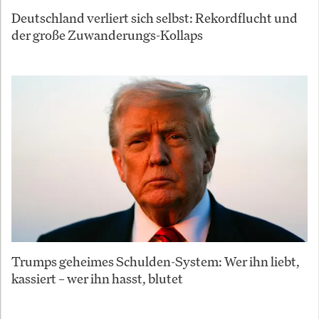
Deutschland verliert sich selbst: Rekordflucht und
der große Zuwanderungs-Kollaps
Trumps geheimes Schulden-System: Wer ihn liebt,
kassiert – wer ihn hasst, blutet