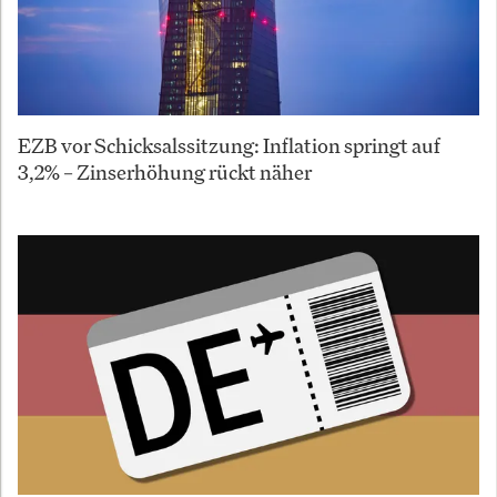
EZB vor Schicksalssitzung: Inflation springt auf
3,2% – Zinserhöhung rückt näher