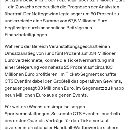
– ein Zuwachs der deutlich die Prognosen der Analysten
übertraf. Der Nettogewinn legte sogar um 60 Prozent zu
und erreichte eine Summe von 67,5 Millionen Euro,
begünstigt durch ansehnliche Beiträge aus
Finanzbeteiligungen.
Während der Bereich Veranstaltungsgeschäft einen
Umsatzanstieg von rund fünf Prozent auf 234 Millionen
Euro verzeichnete, konnte die Ticketvermarktung mit
einer Steigerung von nahezu 25 Prozent auf circa 183
Millionen Euro profitieren. Im Ticket-Segment schaffte
CTS Eventim dabei den Großteil des operativen Gewinns,
genauer gesagt 83 Millionen Euro, im Gegensatz zu knapp
neun Millionen Euro aus eigenen Events.
Für weitere Wachstumsimpulse sorgen
Sportveranstaltungen. So konnte CTS Eventim innerhalb
des ersten Quartals Verträge für den Ticketverkauf
diverser internationaler Handball-Wettbewerbe sichern.