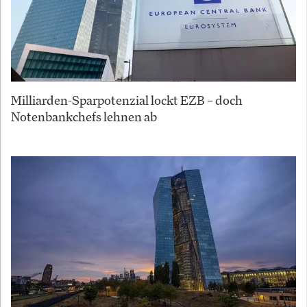
Milliarden-Sparpotenzial lockt EZB – doch
Notenbankchefs lehnen ab