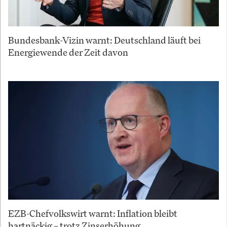
Bundesbank-Vizin warnt: Deutschland läuft bei
Energiewende der Zeit davon
EZB-Chefvolkswirt warnt: Inflation bleibt
hartnäckig – trotz Zinserhöhung