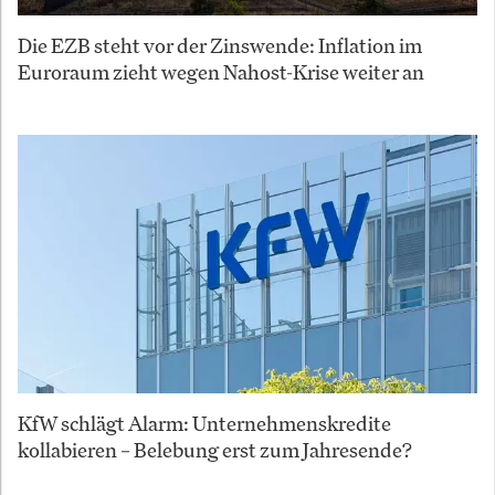
Die EZB steht vor der Zinswende: Inflation im
Euroraum zieht wegen Nahost-Krise weiter an
KfW schlägt Alarm: Unternehmenskredite
kollabieren – Belebung erst zum Jahresende?