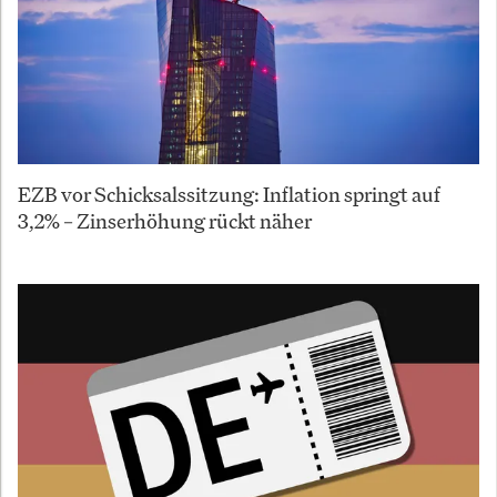
EZB vor Schicksalssitzung: Inflation springt auf
3,2% – Zinserhöhung rückt näher