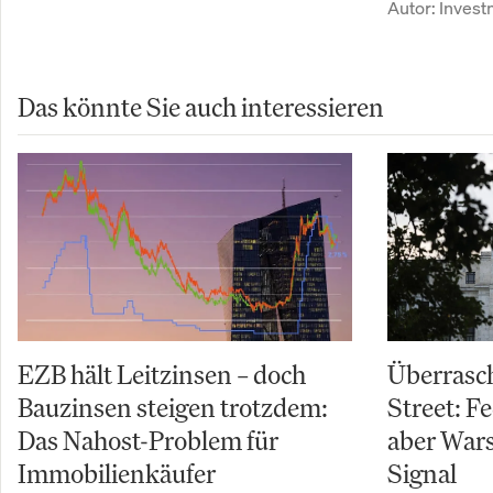
Autor:
Inves
Das könnte Sie auch interessieren
EZB hält Leitzinsen – doch
Überrasch
Bauzinsen steigen trotzdem:
Street: Fe
Das Nahost-Problem für
aber Wars
Immobilienkäufer
Signal