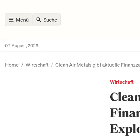
Menü
Suche
07. August, 2026
Home
Wirtschaft
Clean Air Metals gibt aktuelle Finanzz
Wirtschaft
Clean
Finan
Expl