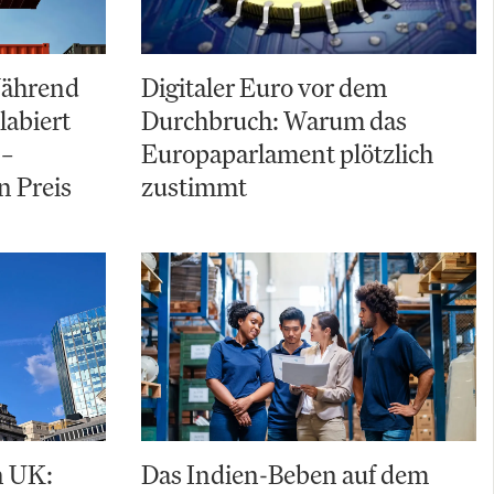
 Während
Digitaler Euro vor dem
labiert
Durchbruch: Warum das
 –
Europaparlament plötzlich
n Preis
zustimmt
in UK:
Das Indien-Beben auf dem