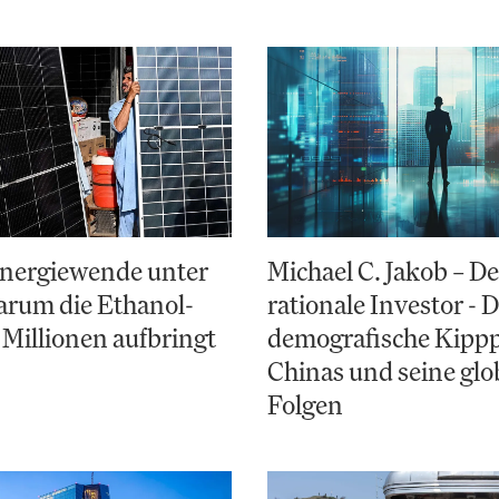
Energiewende unter
Michael C. Jakob – De
arum die Ethanol-
rationale Investor - 
 Millionen aufbringt
demografische Kipp
Chinas und seine glo
Folgen