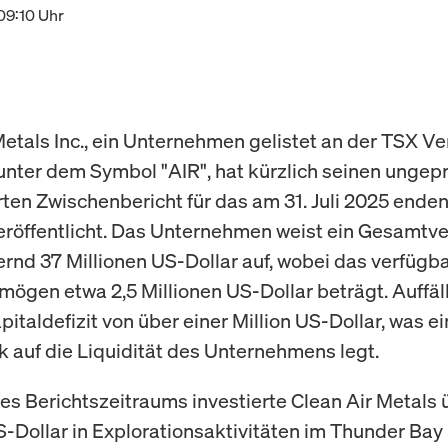
09:10 Uhr
Metals Inc., ein Unternehmen gelistet an der TSX V
nter dem Symbol "AIR", hat kürzlich seinen ungep
rten Zwischenbericht für das am 31. Juli 2025 ende
eröffentlicht. Das Unternehmen weist ein Gesamt
rnd 37 Millionen US-Dollar auf, wobei das verfügb
ögen etwa 2,5 Millionen US-Dollar beträgt. Auffälli
italdefizit von über einer Million US-Dollar, was ei
auf die Liquidität des Unternehmens legt.
s Berichtszeitraums investierte Clean Air Metals 
-Dollar in Explorationsaktivitäten im Thunder Bay