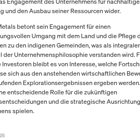
das Engagement des Unternehmens für nachhaltige
g und den Ausbau seiner Ressourcen wider.
Metals betont sein Engagement für einen
ungsvollen Umgang mit dem Land und die Pflege 
n zu den indigenen Gemeinden, was als integraler
l der Unternehmensphilosophie verstanden wird. F
 Investoren bleibt es von Interesse, welche Fortsch
se sich aus den anstehenden wirtschaftlichen Be
ufenden Explorationsergebnissen ergeben werden.
ne entscheidende Rolle für die zukünftigen
nsentscheidungen und die strategische Ausrichtun
ens spielen.
25