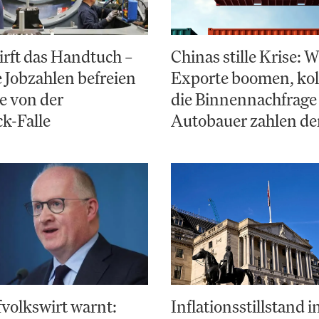
irft das Handtuch –
Chinas stille Krise:
Jobzahlen befreien
Exporte boomen, kol
e von der
die Binnennachfrage
k-Falle
Autobauer zahlen de
volkswirt warnt:
Inflationsstillstand 