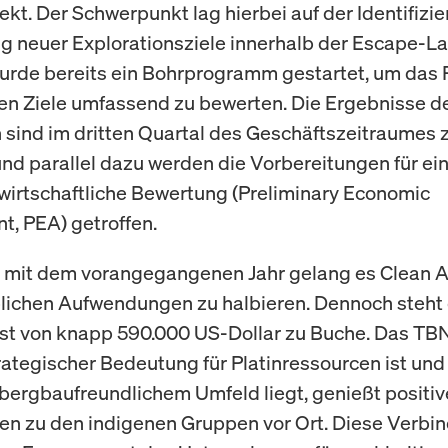
ekt. Der Schwerpunkt lag hierbei auf der Identifizi
g neuer Explorationsziele innerhalb der Escape-La
urde bereits ein Bohrprogramm gestartet, um das 
en Ziele umfassend zu bewerten. Die Ergebnisse de
sind im dritten Quartal des Geschäftszeitraumes 
und parallel dazu werden die Vorbereitungen für ei
 wirtschaftliche Bewertung (Preliminary Economic
, PEA) getroffen.
 mit dem vorangegangenen Jahr gelang es Clean Ai
blichen Aufwendungen zu halbieren. Dennoch steht 
st von knapp 590.000 US-Dollar zu Buche. Das TBN
rategischer Bedeutung für Platinressourcen ist und 
 bergbaufreundlichem Umfeld liegt, genießt positiv
n zu den indigenen Gruppen vor Ort. Diese Verbi