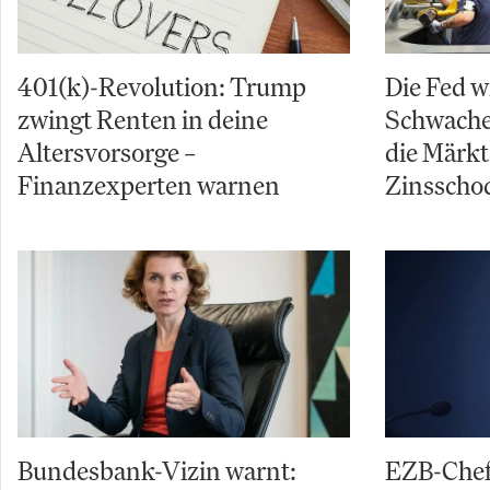
401(k)-Revolution: Trump
Die Fed w
zwingt Renten in deine
Schwache 
Altersvorsorge –
die Märkt
Finanzexperten warnen
Zinsschoc
Bundesbank-Vizin warnt:
EZB-Chef