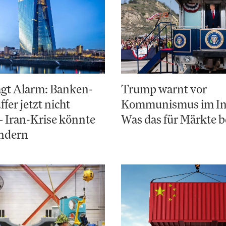
ägt Alarm: Banken-
Trump warnt vor
fer jetzt nicht
Kommunismus im In
– Iran-Krise könnte
Was das für Märkte 
ändern