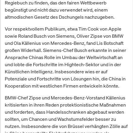
Regiebuch zu finden, das den fairen Wettbewerb
begünstigt und nicht dazu verwendet wird, einem
altmodischen Gesetz des Dschungels nachzugeben.
Vor respektvollem Publikum, etwa Tim Cook von Apple
sowie Roland Busch von Siemens, Oliver Zipse von BMW
und Ola Källenius von Mercedes-Benz, fand Lis Botschaft
großen Widerhall. Siemens-Chef Busch erkannte in seiner
Ansprache Chinas Rolle im Umbau der Weltwirtschaft an
und lobte die Fortschritte im Hightech-Sektor und in der
Künstlichen Intelligenz. Insbesondere wies er auf
Potenziale und Fortschritte von Lösungen hin, die China in
Kooperation mit westlichen Firmen entwickeln könnte.
BMW-Chef Zipse und Mercedes-Benz-Vorstand Källenius
kritisierten in ihren Reden protektionistische Maßnahmen
und forderten, dass Handelsschranken abgebaut werden
sollten, um Chancen und Wachstumsfelder besser zu
nutzen. Insbesondere die von Brüssel verhängten Zölle auf