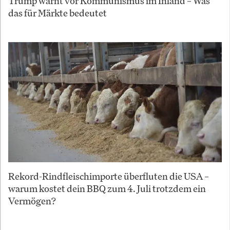
Trump warnt vor Kommunismus im Inland – Was
das für Märkte bedeutet
Rekord-Rindfleischimporte überfluten die USA –
warum kostet dein BBQ zum 4. Juli trotzdem ein
Vermögen?