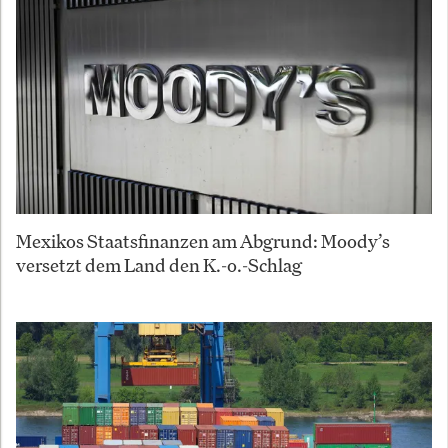
Mexikos Staatsfinanzen am Abgrund: Moody’s
versetzt dem Land den K.-o.-Schlag