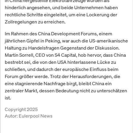
in China hergestellte Elektrofahrzeuge wurden als
hinderlich angesehen, und beide Unternehmen haben
rechtliche Schritte eingeleitet, um eine Lockerung der
Zollregelungen zu erreichen.
Im Rahmen des China Development Forums, einem
jährlichen Gipfel in Peking, war auch die US-amerikanische
Haltung zu Handelsfragen Gegenstand der Diskussion.
Martin Sorrell, CEO von S4 Capital, hob hervor, dass China
bestrebt sei, die von den USA hinterlassene Lücke zu
schließen, und dadurch der europäische Einfluss beim
Forum größer werde. Trotz der Herausforderungen, die
eine stagnierende Nachfrage birgt, bleibt China ein
zentraler Markt, dessen Bedeutung nicht zu unterschätzen
ist.
Copyright 2025
Autor:
Eulerpool News