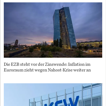
Die EZB steht vor der Zinswende: Inflation im
Euroraum zieht wegen Nahost-Krise weiter an