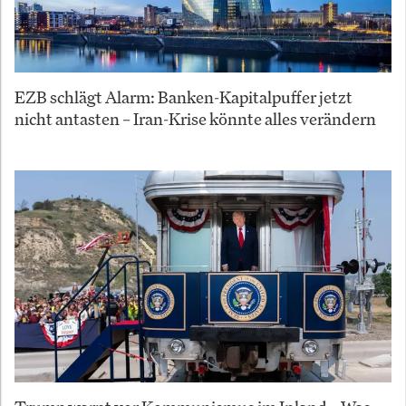
EZB schlägt Alarm: Banken-Kapitalpuffer jetzt
nicht antasten – Iran-Krise könnte alles verändern