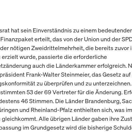
rat hat sein Einverständnis zu einem bedeutende
Finanzpaket erteilt, das von der Union und der SPD 
 der nötigen Zweidrittelmehrheit, die bereits zuvor 
erzielt wurde, passierte die erforderliche
zänderung auch die Länderkammer erfolgreich. Nu
räsident Frank-Walter Steinmeier, das Gesetz auf
skonformität zu überprüfen und zu unterzeichnen.
stimmten 53 der 69 Vertreter für die Änderung. Erf
destens 46 Stimmen. Die Länder Brandenburg, Sa
üringen und Rheinland-Pfalz enthielten sich, was im
gleichkommt. Alle übrigen Länder gaben ihre Zu
passung im Grundgesetz wird die bisherige Schu