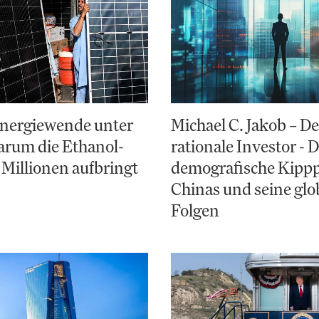
Energiewende unter
Michael C. Jakob – De
arum die Ethanol-
rationale Investor - 
 Millionen aufbringt
demografische Kipp
Chinas und seine glo
Folgen