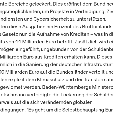
mte Bereiche gelockert. Dies eröffnet dem Bund ne
ngsmöglichkeiten, um Projekte in Verteidigung, Ziv
ndiensten und Cybersicherheit zu unterstützen.
ten diese Ausgaben ein Prozent des Bruttoinlands
s Gesetz nun die Aufnahme von Krediten – was in d
its von 44 Milliarden Euro betrifft. Zusätzlich wird e
mögen eingeführt, ungebunden von der Schuldenb
 Milliarden Euro aus Krediten erhalten kann. Dieses
mlich in die Sanierung der deutschen Infrastruktur 
0 Milliarden Euro auf die Bundesländer verteilt un
rden explizit dem Klimaschutz und der Transformati
t gewidmet werden. Baden-Württembergs Ministerp
retschmann verteidigte die Lockerung der Schuld
rweis auf die sich verändernden globalen
ingungen. "Es geht um die Selbstbehauptung Eur