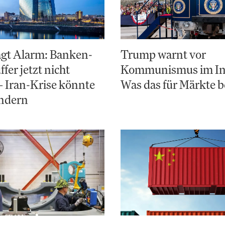
ägt Alarm: Banken-
Trump warnt vor
fer jetzt nicht
Kommunismus im In
– Iran-Krise könnte
Was das für Märkte 
ändern