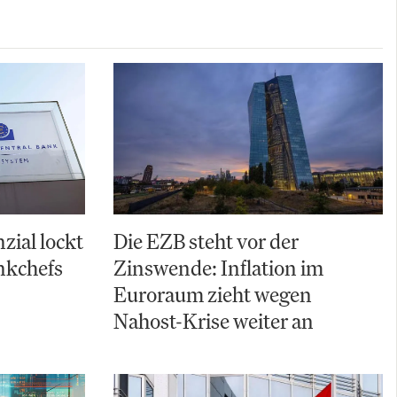
zial lockt
Die EZB steht vor der
nkchefs
Zinswende: Inflation im
Euroraum zieht wegen
Nahost-Krise weiter an