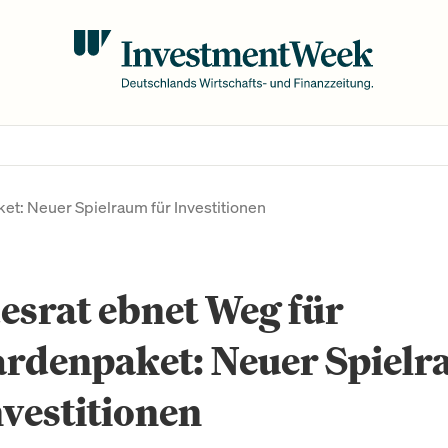
et: Neuer Spielraum für Investitionen
srat ebnet Weg für
ardenpaket: Neuer Spiel
nvestitionen