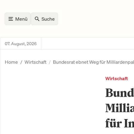
Menü
Suche
07. August, 2026
Home
Wirtschaft
Bundesrat ebnet Weg für Milliardenpak
Wirtschaft
Bunde
Milli
für I