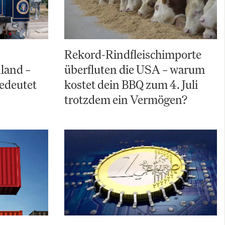
Rekord-Rindfleischimporte
land –
überfluten die USA – warum
bedeutet
kostet dein BBQ zum 4. Juli
trotzdem ein Vermögen?