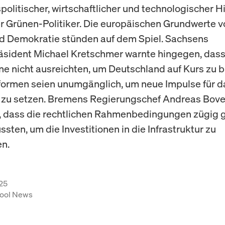
politischer, wirtschaftlicher und technologischer Hi
er Grünen-Politiker. Die europäischen Grundwerte v
nd Demokratie stünden auf dem Spiel. Sachsens
äsident Michael Kretschmer warnte hingegen, dass 
eine nicht ausreichten, um Deutschland auf Kurs zu b
formen seien unumgänglich, um neue Impulse für d
zu setzen. Bremens Regierungschef Andreas Bove
, dass die rechtlichen Rahmenbedingungen zügig 
sten, um die Investitionen in die Infrastruktur zu
n.
25
ool News