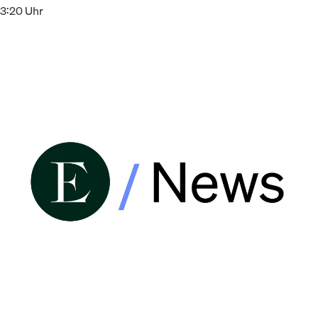
13:20 Uhr