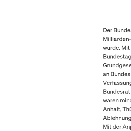
Der Bundes
Milliarden-
wurde. Mit
Bundestag 
Grundgeset
an Bundesp
Verfassung
Bundesrat 
waren min
Anhalt, Th
Ablehnung 
Mit der An