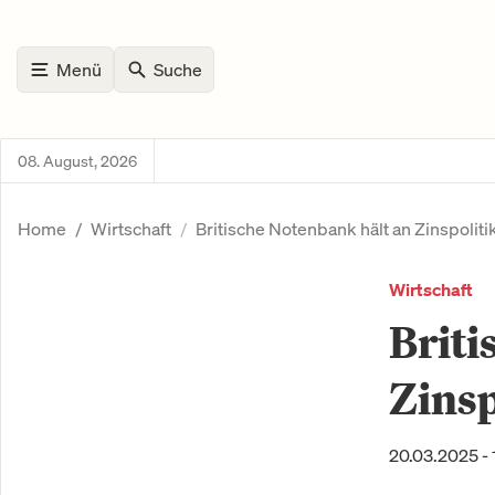
Menü
Suche
08. August, 2026
Home
Wirtschaft
Britische Notenbank hält an Zinspoliti
Wirtschaft
Briti
Zinsp
20.03.2025 - 