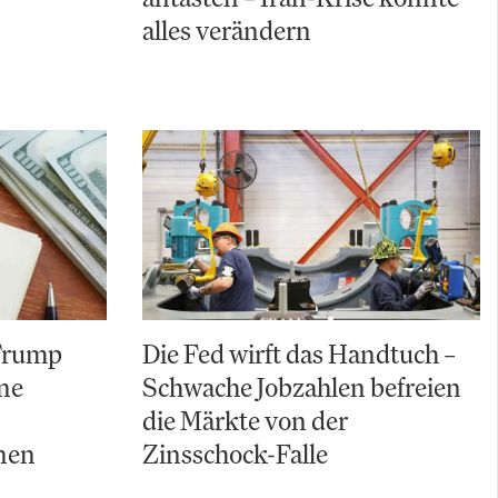
alles verändern
 Trump
Die Fed wirft das Handtuch –
ine
Schwache Jobzahlen befreien
die Märkte von der
nen
Zinsschock-Falle