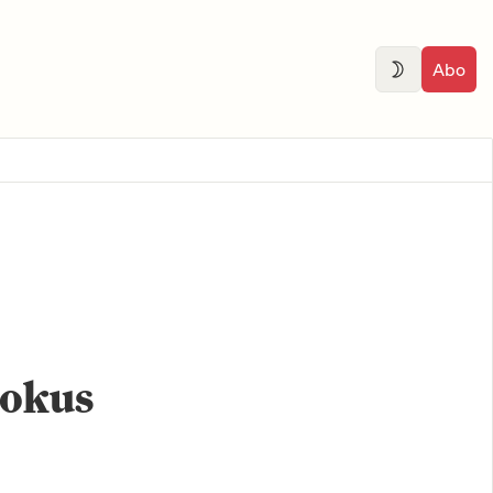
Abo
Fokus