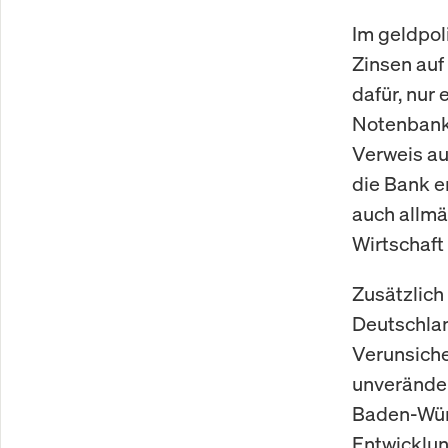
Im geldpol
Zinsen auf
dafür, nur
Notenbank
Verweis auf
die Bank e
auch allmä
Wirtschaft
Zusätzlich
Deutschlan
Verunsiche
unveränder
Baden-Würt
Entwicklun