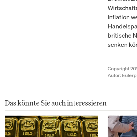
Wirtschaf
Inflation 
Handelspar
britische 
senken kö
Copyright 20
Autor:
Eulerp
Das könnte Sie auch interessieren