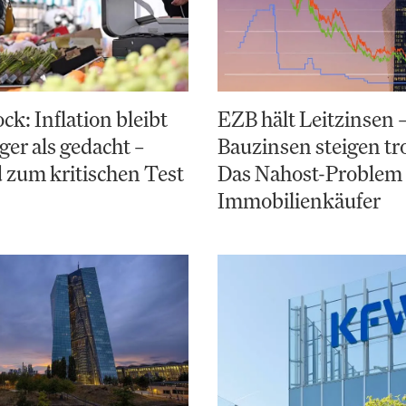
k: Inflation bleibt
EZB hält Leitzinsen 
ger als gedacht –
Bauzinsen steigen t
 zum kritischen Test
Das Nahost-Problem 
Immobilienkäufer