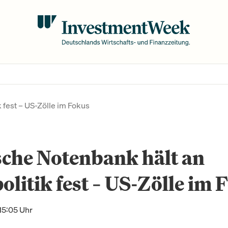
k fest – US-Zölle im Fokus
sche Notenbank hält an
olitik fest – US-Zölle im 
15:05 Uhr