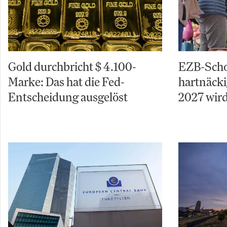
Gold durchbricht $ 4.100-
EZB-Schoc
Marke: Das hat die Fed-
hartnäcki
Entscheidung ausgelöst
2027 wird