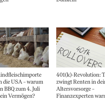
indfleischimporte
401(k)-Revolution:
en die USA – warum
zwingt Renten in de
in BBQ zum 4. Juli
Altersvorsorge –
 ein Vermögen?
Finanzexperten war