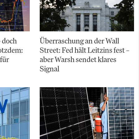
– doch
Überraschung an der Wall
rotzdem:
Street: Fed hält Leitzins fest –
für
aber Warsh sendet klares
Signal