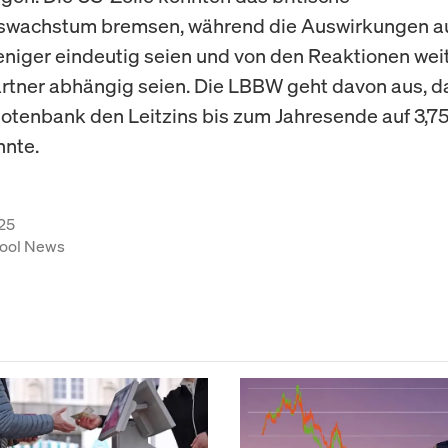
tswachstum bremsen, während die Auswirkungen au
weniger eindeutig seien und von den Reaktionen wei
tner abhängig seien. Die LBBW geht davon aus, d
Notenbank den Leitzins bis zum Jahresende auf 3,7
nnte.
25
ool News