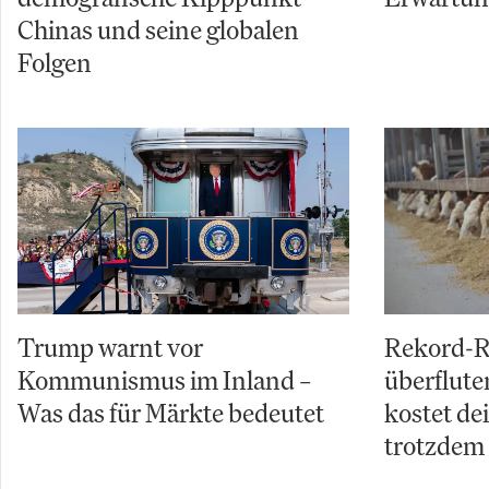
Chinas und seine globalen
Folgen
Trump warnt vor
Rekord-R
Kommunismus im Inland –
überflut
Was das für Märkte bedeutet
kostet de
trotzdem