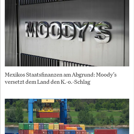
Mexikos Staatsfinanzen am Abgrund: Moody’s
versetzt dem Land den K.-o.-Schlag