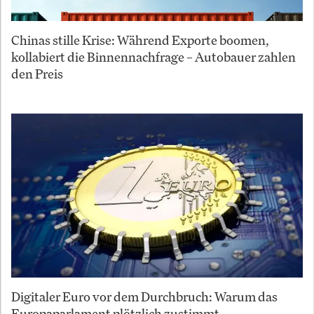
Chinas stille Krise: Während Exporte boomen,
kollabiert die Binnennachfrage – Autobauer zahlen
den Preis
Digitaler Euro vor dem Durchbruch: Warum das
Europaparlament plötzlich zustimmt