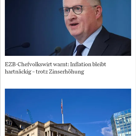
EZB-Chefvolkswirt warnt: Inflation bleibt
hartnäckig – trotz Zinserhöhung