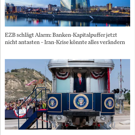
EZB schlägt Alarm: Banken-Kapitalpuffer jetzt
nicht antasten – Iran-Krise könnte alles verändern