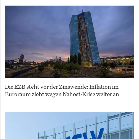
Die EZB steht vor der Zinswende: Inflation im
Euroraum zieht wegen Nahost-Krise weiter an