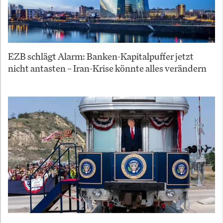
EZB schlägt Alarm: Banken-Kapitalpuffer jetzt
nicht antasten – Iran-Krise könnte alles verändern