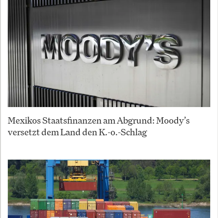
Mexikos Staatsfinanzen am Abgrund: Moody’s
versetzt dem Land den K.-o.-Schlag