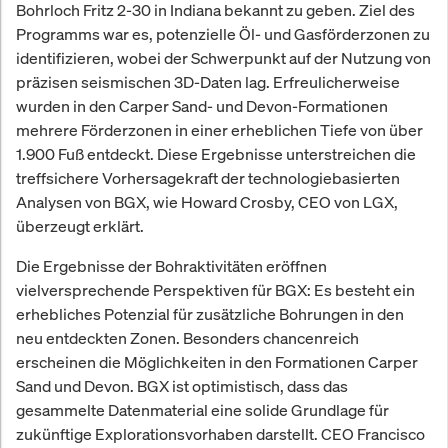
Bohrloch Fritz 2-30 in Indiana bekannt zu geben. Ziel des
Programms war es, potenzielle Öl- und Gasförderzonen zu
identifizieren, wobei der Schwerpunkt auf der Nutzung von
präzisen seismischen 3D-Daten lag. Erfreulicherweise
wurden in den Carper Sand- und Devon-Formationen
mehrere Förderzonen in einer erheblichen Tiefe von über
1.900 Fuß entdeckt. Diese Ergebnisse unterstreichen die
treffsichere Vorhersagekraft der technologiebasierten
Analysen von BGX, wie Howard Crosby, CEO von LGX,
überzeugt erklärt.
Die Ergebnisse der Bohraktivitäten eröffnen
vielversprechende Perspektiven für BGX: Es besteht ein
erhebliches Potenzial für zusätzliche Bohrungen in den
neu entdeckten Zonen. Besonders chancenreich
erscheinen die Möglichkeiten in den Formationen Carper
Sand und Devon. BGX ist optimistisch, dass das
gesammelte Datenmaterial eine solide Grundlage für
zukünftige Explorationsvorhaben darstellt. CEO Francisco