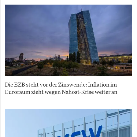
Die EZB steht vor der Zinswende: Inflation im
Euroraum zieht wegen Nahost-Krise weiter an