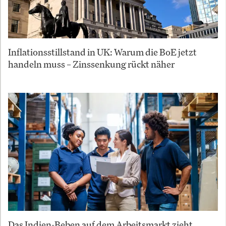
Inflationsstillstand in UK: Warum die BoE jetzt
handeln muss – Zinssenkung rückt näher
Das Indien-Beben auf dem Arbeitsmarkt zieht