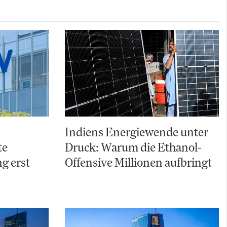
Indiens Energiewende unter
te
Druck: Warum die Ethanol-
g erst
Offensive Millionen aufbringt