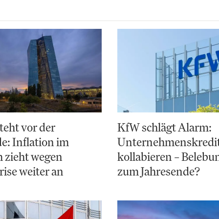
teht vor der
KfW schlägt Alarm:
: Inflation im
Unternehmenskredi
 zieht wegen
kollabieren – Belebun
ise weiter an
zum Jahresende?