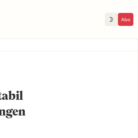
Abo
tabil
ungen