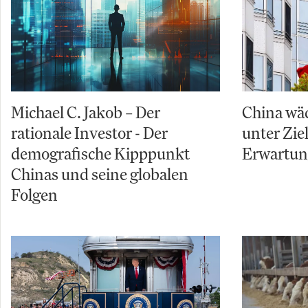
Michael C. Jakob – Der
China wäc
rationale Investor - Der
unter Zi
demografische Kipppunkt
Erwartu
Chinas und seine globalen
Folgen