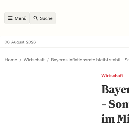
Menü
Suche
06. August, 2026
Home
Wirtschaft
Bayerns Inflationsrate bleibt stabil 
Wirtschaft
Bayer
– So
im Mi