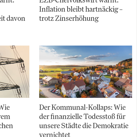
Inflation bleibt hartnäckig –
it davon
trotz Zinserhöhung
Wie
Der Kommunal-Kollaps: Wie
hrem
der finanzielle Todesstoß für
chen
unsere Städte die Demokratie
vernichtet