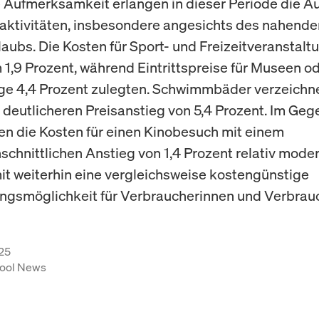
Aufmerksamkeit erlangen in dieser Periode die 
itaktivitäten, insbesondere angesichts des nahende
ubs. Die Kosten für Sport- und Freizeitveranstalt
 1,9 Prozent, während Eintrittspreise für Museen o
ige 4,4 Prozent zulegten. Schwimmbäder verzeichn
 deutlicheren Preisanstieg von 5,4 Prozent. Im Geg
en die Kosten für einen Kinobesuch mit einem
schnittlichen Anstieg von 1,4 Prozent relativ mode
it weiterhin eine vergleichsweise kostengünstige
ngsmöglichkeit für Verbraucherinnen und Verbrauc
25
ool News