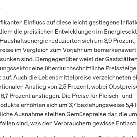
.
fikanten Einfluss auf diese leicht gestiegene Inflat
allem die preislichen Entwicklungen im Energiesekt
 Haushaltsenergie reduzierten sich um 3,9 Prozent
preise im Vergleich zum Vorjahr um bemerkenswert
sunken sind. Demgegenüber weist der Gaststätte
ngssektor eine überdurchschnittliche Preissteige
t auf. Auch die Lebensmittelpreise verzeichneten e
tionalen Anstieg von 2,5 Prozent, wobei Obstprei
6,7 Prozent anstiegen. Die Preise für Fleisch- und
odukte erhöhten sich um 3,7 beziehungsweise 5,4 
uliche Ausnahme stellten Gemüsepreise dar, die um 
fallen sind, was den Verbrauchern gewisse Entlastu