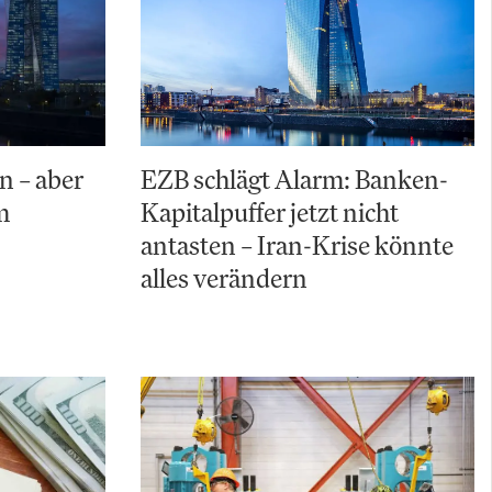
n – aber
EZB schlägt Alarm: Banken-
m
Kapitalpuffer jetzt nicht
antasten – Iran-Krise könnte
alles verändern