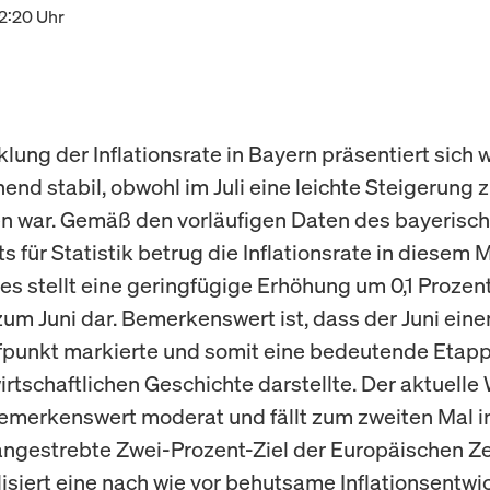
12:20 Uhr
lung der Inflationsrate in Bayern präsentiert sich 
end stabil, obwohl im Juli eine leichte Steigerung 
n war. Gemäß den vorläufigen Daten des bayerisc
 für Statistik betrug die Inflationsrate in diesem 
ies stellt eine geringfügige Erhöhung um 0,1 Proze
zum Juni dar. Bemerkenswert ist, dass der Juni eine
fpunkt markierte und somit eine bedeutende Etapp
rtschaftlichen Geschichte darstellte. Der aktuelle 
merkenswert moderat und fällt zum zweiten Mal i
angestrebte Zwei-Prozent-Ziel der Europäischen Z
lisiert eine nach wie vor behutsame Inflationsentwi