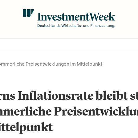
– Sommerliche Preisentwicklungen im Mittelpunkt
ns Inflationsrate bleibt s
mmerliche Preisentwickl
ttelpunkt