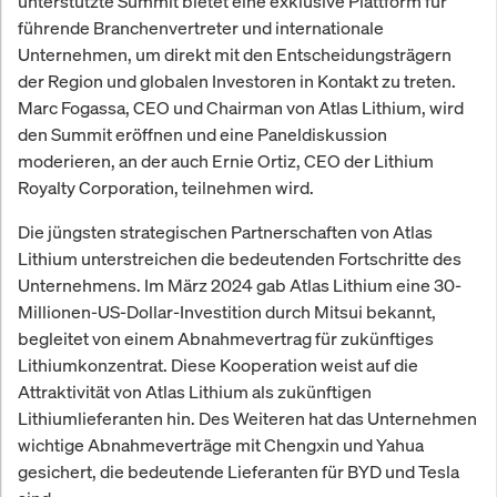
unterstützte Summit bietet eine exklusive Plattform für
führende Branchenvertreter und internationale
Unternehmen, um direkt mit den Entscheidungsträgern
der Region und globalen Investoren in Kontakt zu treten.
Marc Fogassa, CEO und Chairman von Atlas Lithium, wird
den Summit eröffnen und eine Paneldiskussion
moderieren, an der auch Ernie Ortiz, CEO der Lithium
Royalty Corporation, teilnehmen wird.
Die jüngsten strategischen Partnerschaften von Atlas
Lithium unterstreichen die bedeutenden Fortschritte des
Unternehmens. Im März 2024 gab Atlas Lithium eine 30-
Millionen-US-Dollar-Investition durch Mitsui bekannt,
begleitet von einem Abnahmevertrag für zukünftiges
Lithiumkonzentrat. Diese Kooperation weist auf die
Attraktivität von Atlas Lithium als zukünftigen
Lithiumlieferanten hin. Des Weiteren hat das Unternehmen
wichtige Abnahmeverträge mit Chengxin und Yahua
gesichert, die bedeutende Lieferanten für BYD und Tesla