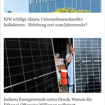
KfW schlägt Alarm: Unternehmenskredite
kollabieren – Belebung erst zum Jahresende?
Indiens Energiewende unter Druck: Warum die
Ethanol-Offensive Millionen aufbringt