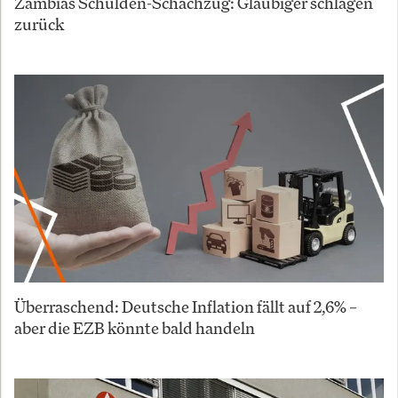
Zambias Schulden-Schachzug: Gläubiger schlagen
zurück
Überraschend: Deutsche Inflation fällt auf 2,6% –
aber die EZB könnte bald handeln