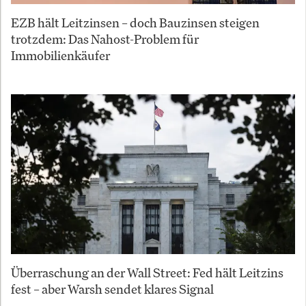
EZB hält Leitzinsen – doch Bauzinsen steigen
trotzdem: Das Nahost-Problem für
Immobilienkäufer
Überraschung an der Wall Street: Fed hält Leitzins
fest – aber Warsh sendet klares Signal