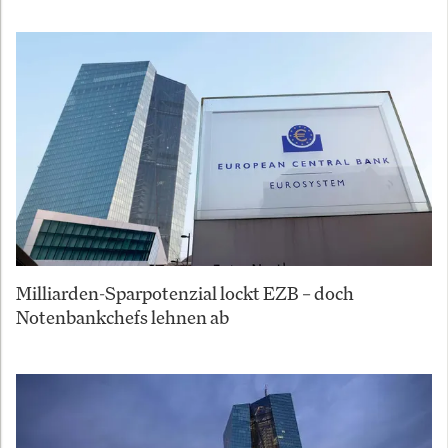
Milliarden-Sparpotenzial lockt EZB – doch
Notenbankchefs lehnen ab