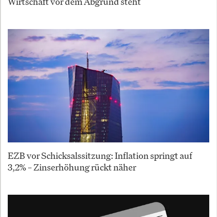
Wirtschaft vor dem Abgrund steht
EZB vor Schicksalssitzung: Inflation springt auf
3,2% – Zinserhöhung rückt näher