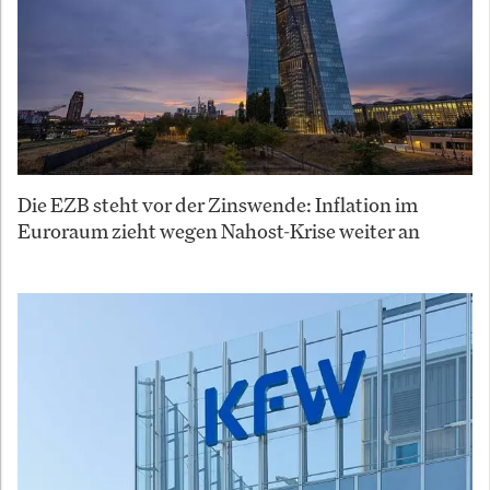
Die EZB steht vor der Zinswende: Inflation im
Euroraum zieht wegen Nahost-Krise weiter an