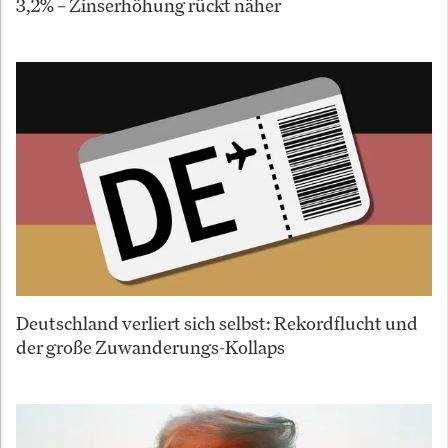
3,2% – Zinserhöhung rückt näher
Deutschland verliert sich selbst: Rekordflucht und
der große Zuwanderungs-Kollaps