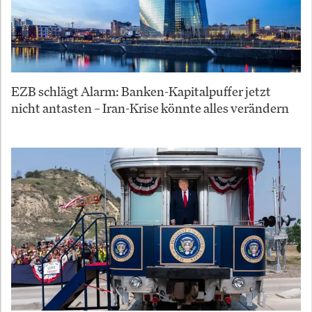
EZB schlägt Alarm: Banken-Kapitalpuffer jetzt
nicht antasten – Iran-Krise könnte alles verändern