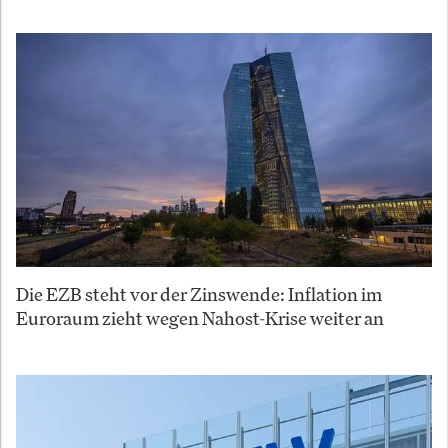
Die EZB steht vor der Zinswende: Inflation im
Euroraum zieht wegen Nahost-Krise weiter an