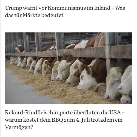
Trump warnt vor Kommunismus im Inland – Was
das für Märkte bedeutet
Rekord-Rindfleischimporte überfluten die USA –
warum kostet dein BBQ zum 4. Juli trotzdem ein
Vermögen?