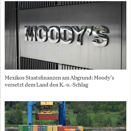
Mexikos Staatsfinanzen am Abgrund: Moody’s
versetzt dem Land den K.-o.-Schlag