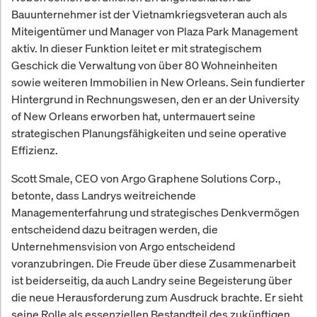
Bauunternehmer ist der Vietnamkriegsveteran auch als
Miteigentümer und Manager von Plaza Park Management
aktiv. In dieser Funktion leitet er mit strategischem
Geschick die Verwaltung von über 80 Wohneinheiten
sowie weiteren Immobilien in New Orleans. Sein fundierter
Hintergrund in Rechnungswesen, den er an der University
of New Orleans erworben hat, untermauert seine
strategischen Planungsfähigkeiten und seine operative
Effizienz.
Scott Smale, CEO von Argo Graphene Solutions Corp.,
betonte, dass Landrys weitreichende
Managementerfahrung und strategisches Denkvermögen
entscheidend dazu beitragen werden, die
Unternehmensvision von Argo entscheidend
voranzubringen. Die Freude über diese Zusammenarbeit
ist beiderseitig, da auch Landry seine Begeisterung über
die neue Herausforderung zum Ausdruck brachte. Er sieht
seine Rolle als essenziellen Bestandteil des zukünftigen