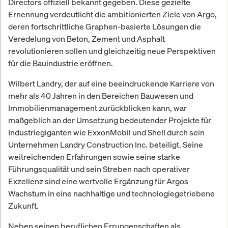
Directors offiziell bekannt gegeben. Diese gezielte
Ernennung verdeutlicht die ambitionierten Ziele von Argo,
deren fortschrittliche Graphen-basierte Lösungen die
Veredelung von Beton, Zement und Asphalt
revolutionieren sollen und gleichzeitig neue Perspektiven
für die Bauindustrie eröffnen.
Wilbert Landry, der auf eine beeindruckende Karriere von
mehr als 40 Jahren in den Bereichen Bauwesen und
Immobilienmanagement zurückblicken kann, war
maßgeblich an der Umsetzung bedeutender Projekte für
Industriegiganten wie ExxonMobil und Shell durch sein
Unternehmen Landry Construction Inc. beteiligt. Seine
weitreichenden Erfahrungen sowie seine starke
Führungsqualität und sein Streben nach operativer
Exzellenz sind eine wertvolle Ergänzung für Argos
Wachstum in eine nachhaltige und technologiegetriebene
Zukunft.
Neben seinen beruflichen Errungenschaften als