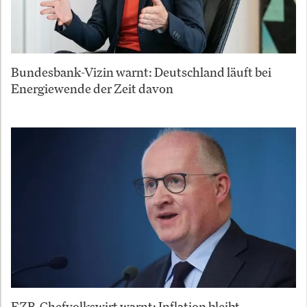
Bundesbank-Vizin warnt: Deutschland läuft bei
Energiewende der Zeit davon
EZB-Chefvolkswirt warnt: Inflation bleibt