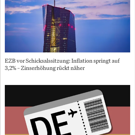
EZB vor Schicksalssitzung: Inflation springt auf
3,2% – Zinserhöhung rückt näher