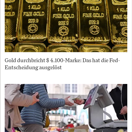
Gold durchbricht $ 4.100-Marke: Das hat die Fed-
Entscheidung ausgelöst