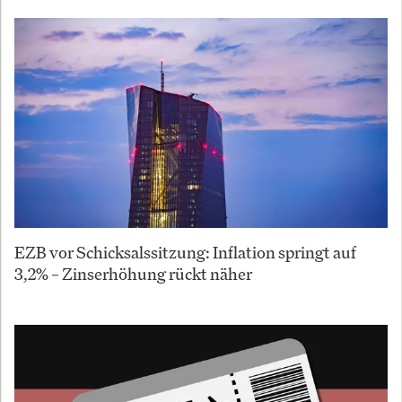
EZB vor Schicksalssitzung: Inflation springt auf
3,2% – Zinserhöhung rückt näher