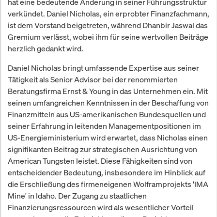
hat eine bedeutende Änderung in seiner Führungsstruktur
verkündet. Daniel Nicholas, ein erprobter Finanzfachmann,
ist dem Vorstand beigetreten, während Dhanbir Jaswal das
Gremium verlässt, wobei ihm für seine wertvollen Beiträge
herzlich gedankt wird.
Daniel Nicholas bringt umfassende Expertise aus seiner
Tätigkeit als Senior Advisor bei der renommierten
Beratungsfirma Ernst & Young in das Unternehmen ein. Mit
seinen umfangreichen Kenntnissen in der Beschaffung von
Finanzmitteln aus US-amerikanischen Bundesquellen und
seiner Erfahrung in leitenden Managementpositionen im
US-Energieministerium wird erwartet, dass Nicholas einen
signifikanten Beitrag zur strategischen Ausrichtung von
American Tungsten leistet. Diese Fähigkeiten sind von
entscheidender Bedeutung, insbesondere im Hinblick auf
die Erschließung des firmeneigenen Wolframprojekts 'IMA
Mine' in Idaho. Der Zugang zu staatlichen
Finanzierungsressourcen wird als wesentlicher Vorteil