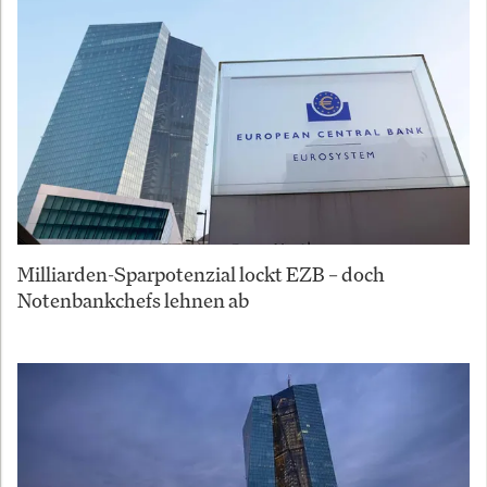
Milliarden-Sparpotenzial lockt EZB – doch
Notenbankchefs lehnen ab