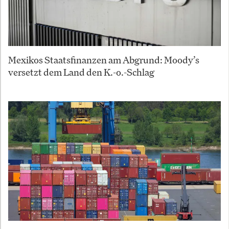
Mexikos Staatsfinanzen am Abgrund: Moody’s
versetzt dem Land den K.-o.-Schlag