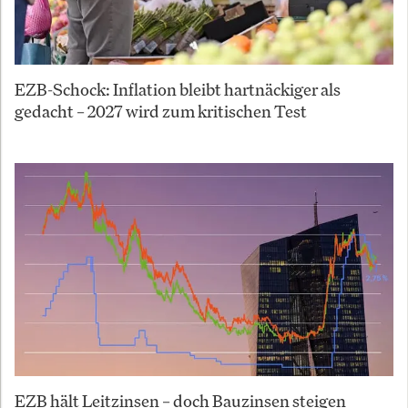
EZB-Schock: Inflation bleibt hartnäckiger als
gedacht – 2027 wird zum kritischen Test
EZB hält Leitzinsen – doch Bauzinsen steigen