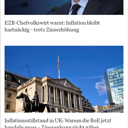
EZB-Chefvolkswirt warnt: Inflation bleibt
hartnäckig – trotz Zinserhöhung
Inflationsstillstand in UK: Warum die BoE jetzt
handeln muss – Zinssenkung rückt näher