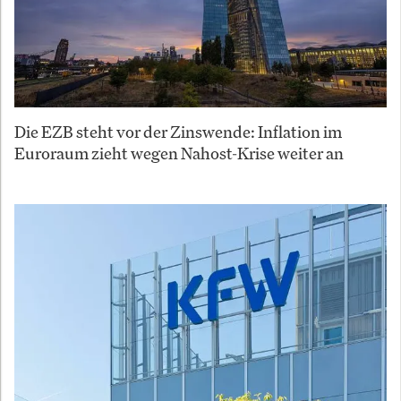
Die EZB steht vor der Zinswende: Inflation im
Euroraum zieht wegen Nahost-Krise weiter an