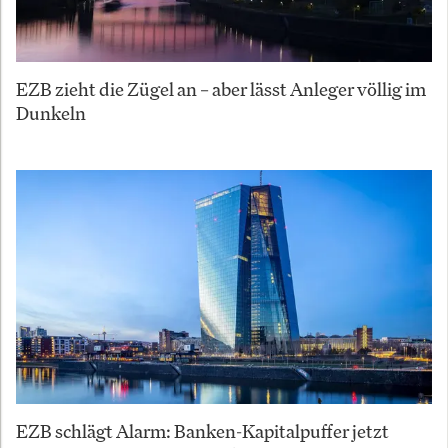
EZB zieht die Zügel an – aber lässt Anleger völlig im
Dunkeln
EZB schlägt Alarm: Banken-Kapitalpuffer jetzt