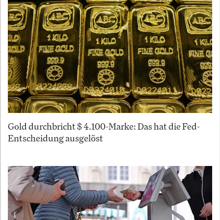
Gold durchbricht $ 4.100-Marke: Das hat die Fed-
Entscheidung ausgelöst