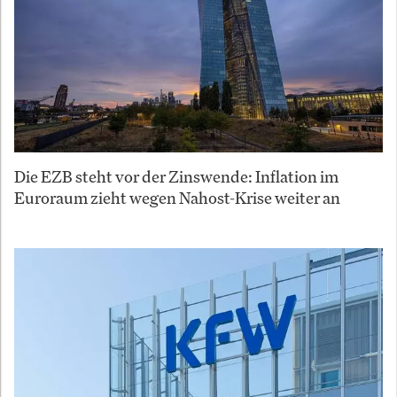
Die EZB steht vor der Zinswende: Inflation im
Euroraum zieht wegen Nahost-Krise weiter an