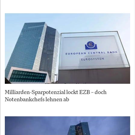
Milliarden-Sparpotenzial lockt EZB – doch
Notenbankchefs lehnen ab