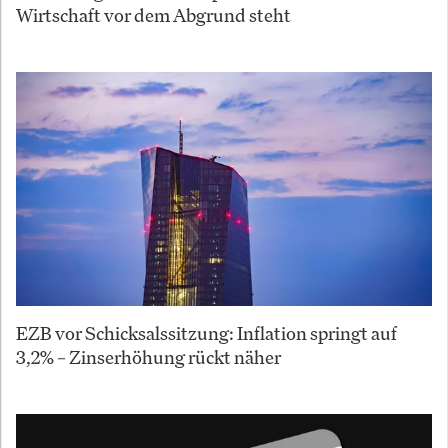
Wirtschaft vor dem Abgrund steht
EZB vor Schicksalssitzung: Inflation springt auf
3,2% – Zinserhöhung rückt näher