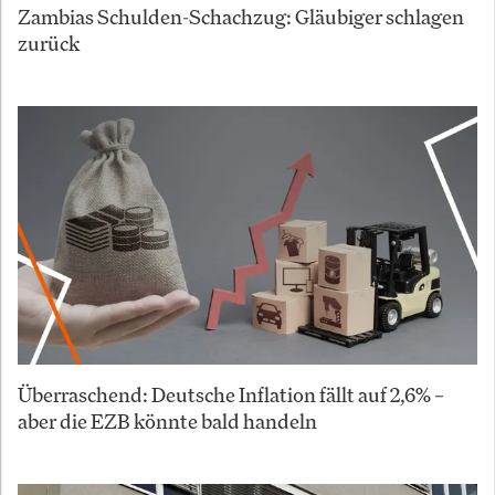
Zambias Schulden-Schachzug: Gläubiger schlagen
zurück
Überraschend: Deutsche Inflation fällt auf 2,6% –
aber die EZB könnte bald handeln