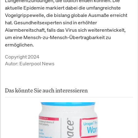
Lungenentzündungen, die tödlich enden können. Die
aktuelle Epidemie markiert dabei die umfangreichste
Vogelgrippewelle, die bislang globale Ausmaße erreicht
hat. Gesundheitsexperten sind in erhöhter
Alarmbereitschaft, falls das Virus sich weiterentwickelt,
um eine Mensch-zu-Mensch-Übertragbarkeit zu
ermöglichen.
Copyright 2024
Autor:
Eulerpool News
Das könnte Sie auch interessieren