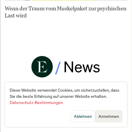
Wenn der Traum vom Muskelpaket zur psychischen
Last wird
Diese Website verwendet Cookies, um sicherzustellen, dass
Sie die beste Erfahrung auf unserer Website erhalten.
Datenschutz-Bestimmungen
WH Smith zieht sich aus Innenstädten zurück –
Reisesparte bleibt im Fokus
Ablehnen
Annehmen