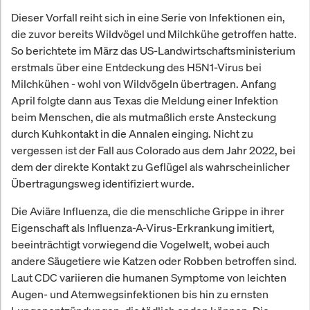
Dieser Vorfall reiht sich in eine Serie von Infektionen ein,
die zuvor bereits Wildvögel und Milchkühe getroffen hatte.
So berichtete im März das US-Landwirtschaftsministerium
erstmals über eine Entdeckung des H5N1-Virus bei
Milchkühen - wohl von Wildvögeln übertragen. Anfang
April folgte dann aus Texas die Meldung einer Infektion
beim Menschen, die als mutmaßlich erste Ansteckung
durch Kuhkontakt in die Annalen einging. Nicht zu
vergessen ist der Fall aus Colorado aus dem Jahr 2022, bei
dem der direkte Kontakt zu Geflügel als wahrscheinlicher
Übertragungsweg identifiziert wurde.
Die Aviäre Influenza, die die menschliche Grippe in ihrer
Eigenschaft als Influenza-A-Virus-Erkrankung imitiert,
beeinträchtigt vorwiegend die Vogelwelt, wobei auch
andere Säugetiere wie Katzen oder Robben betroffen sind.
Laut CDC variieren die humanen Symptome von leichten
Augen- und Atemwegsinfektionen bis hin zu ernsten