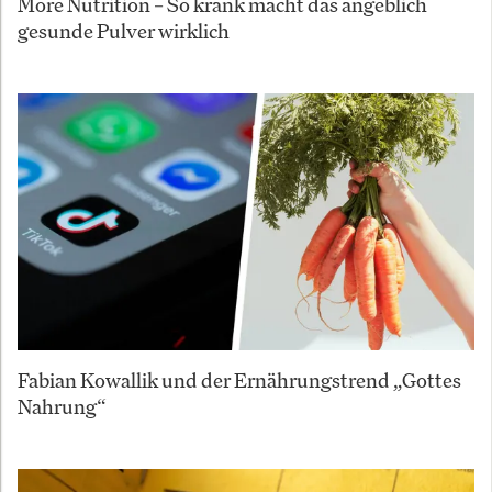
More Nutrition – So krank macht das angeblich
gesunde Pulver wirklich
Fabian Kowallik und der Ernährungstrend „Gottes
Nahrung“