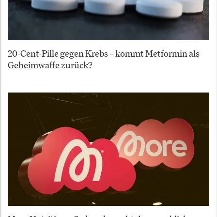
20-Cent-Pille gegen Krebs – kommt Metformin als
Geheimwaffe zurück?