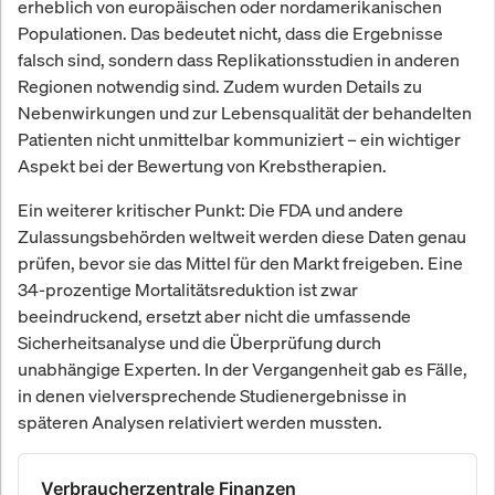
erheblich von europäischen oder nordamerikanischen
Populationen. Das bedeutet nicht, dass die Ergebnisse
falsch sind, sondern dass Replikationsstudien in anderen
Regionen notwendig sind. Zudem wurden Details zu
Nebenwirkungen und zur Lebensqualität der behandelten
Patienten nicht unmittelbar kommuniziert – ein wichtiger
Aspekt bei der Bewertung von Krebstherapien.
Ein weiterer kritischer Punkt: Die FDA und andere
Zulassungsbehörden weltweit werden diese Daten genau
prüfen, bevor sie das Mittel für den Markt freigeben. Eine
34-prozentige Mortalitätsreduktion ist zwar
beeindruckend, ersetzt aber nicht die umfassende
Sicherheitsanalyse und die Überprüfung durch
unabhängige Experten. In der Vergangenheit gab es Fälle,
in denen vielversprechende Studienergebnisse in
späteren Analysen relativiert werden mussten.
Verbraucherzentrale Finanzen