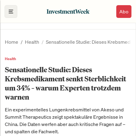
Abo
Home
Health
Sensationelle Studie: Dieses Krebsmedik
Health
Sensationelle Studie: Dieses
Krebsmedikament senkt Sterblichkeit
um 34% – warum Experten trotzdem
warnen
Ein experimentelles Lungenkrebsmittel von Akeso und
Summit Therapeutics zeigt spektakuläre Ergebnisse in
China. Die Daten werfen aber auch kritische Fragen auf –
und spalten die Fachwelt.