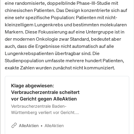
eine randomisierte, doppelblinde Phase-III-Studie mit
chinesischen Patienten. Das Design konzentrierte sich auf
eine sehr spezifische Population: Patienten mit nicht-
kleinzelligem Lungenkrebs und bestimmten molekularen
Markern. Diese Fokussierung auf eine Untergruppe ist in
der modernen Onkologie zwar Standard, bedeutet aber
auch, dass die Ergebnisse nicht automatisch auf alle
Lungenkrebspatienten übertragbar sind. Die
Studienpopulation umfasste mehrere hundert Patienten,
exakte Zahlen wurden zunächst nicht kommuniziert.
Klage abgewiesen:
Verbraucherzentrale scheitert
vor Gericht gegen AlleAktien
Verbraucherzentrale Baden-
Württemberg verliert vor Gericht.
Klage abgewiesen. Versäumnisurteil
zugunsten von AlleAktien und
AlleAktien
AlleAktien
Michael C. Jakob.