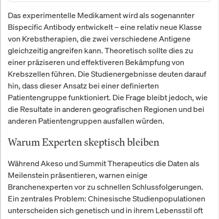
Das experimentelle Medikament wird als sogenannter
Bispecific Antibody entwickelt – eine relativ neue Klasse
von Krebstherapien, die zwei verschiedene Antigene
gleichzeitig angreifen kann. Theoretisch sollte dies zu
einer präziseren und effektiveren Bekämpfung von
Krebszellen führen. Die Studienergebnisse deuten darauf
hin, dass dieser Ansatz bei einer definierten
Patientengruppe funktioniert. Die Frage bleibt jedoch, wie
die Resultate in anderen geografischen Regionen und bei
anderen Patientengruppen ausfallen würden.
Warum Experten skeptisch bleiben
Während Akeso und Summit Therapeutics die Daten als
Meilenstein präsentieren, warnen einige
Branchenexperten vor zu schnellen Schlussfolgerungen.
Ein zentrales Problem: Chinesische Studienpopulationen
unterscheiden sich genetisch und in ihrem Lebensstil oft