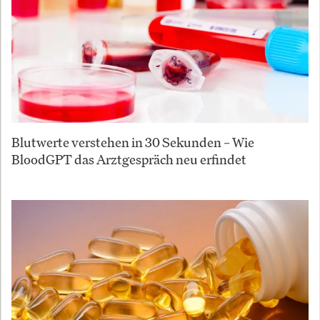
Blutwerte verstehen in 30 Sekunden – Wie
BloodGPT das Arztgespräch neu erfindet