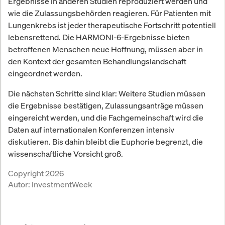
Ergebnisse in anderen Studien reproduziert werden und
wie die Zulassungsbehörden reagieren. Für Patienten mit
Lungenkrebs ist jeder therapeutische Fortschritt potentiell
lebensrettend. Die HARMONI-6-Ergebnisse bieten
betroffenen Menschen neue Hoffnung, müssen aber in
den Kontext der gesamten Behandlungslandschaft
eingeordnet werden.
Die nächsten Schritte sind klar: Weitere Studien müssen
die Ergebnisse bestätigen, Zulassungsanträge müssen
eingereicht werden, und die Fachgemeinschaft wird die
Daten auf internationalen Konferenzen intensiv
diskutieren. Bis dahin bleibt die Euphorie begrenzt, die
wissenschaftliche Vorsicht groß.
Copyright 2026
Autor:
InvestmentWeek