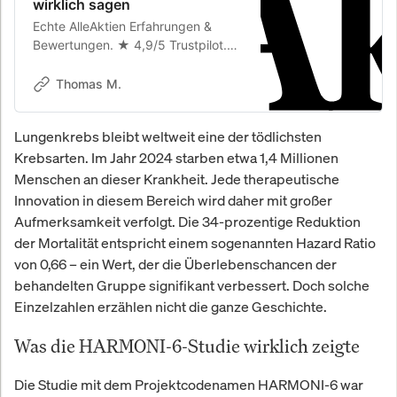
wirklich sagen
Echte AlleAktien Erfahrungen &
Bewertungen. ★ 4,9/5 Trustpilot.
Was Privatanleger über
Deutschlands führende
Thomas M.
Aktienanalyse-Plattform sagen.
Lungenkrebs bleibt weltweit eine der tödlichsten
Krebsarten. Im Jahr 2024 starben etwa 1,4 Millionen
Menschen an dieser Krankheit. Jede therapeutische
Innovation in diesem Bereich wird daher mit großer
Aufmerksamkeit verfolgt. Die 34-prozentige Reduktion
der Mortalität entspricht einem sogenannten Hazard Ratio
von 0,66 – ein Wert, der die Überlebenschancen der
behandelten Gruppe signifikant verbessert. Doch solche
Einzelzahlen erzählen nicht die ganze Geschichte.
Was die HARMONI-6-Studie wirklich zeigte
Die Studie mit dem Projektcodenamen HARMONI-6 war