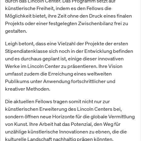
durch das Lincoln Center. Das Programm setzt auf
künstlerische Freiheit, indem es den Fellows die
Möglichkeit bietet, ihre Zeit ohne den Druck eines finalen
Projekts oder einer festgelegten Zwischenbilanz frei zu
gestalten.
Leigh betont, dass eine Vielzahl der Projekte der ersten
Stipendiatenklasse sich noch in der Entwicklung befinden
und es durchaus geplant ist, einige dieser innovativen
Werke im Lincoln Center zu präsentieren. Ihre Vision
umfasst zudem die Erreichung eines weltweiten
Publikums unter Anwendung fortschrittlicher und
kreativer Methoden.
Die aktuellen Fellows tragen somit nicht nur zur
künstlerischen Erweiterung des Lincoln Centers bei,
sondern öffnen neue Horizonte für die globale Vermittlung
von Kunst. Ihre Arbeit hat das Potenzial, den Weg für
unzählige künstlerische Innovationen zu ebnen, die die
kulturelle Landschaft nachhaltig prägen könnten.