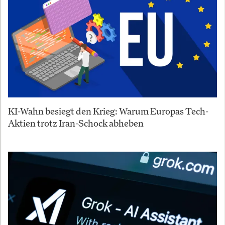
KI-Wahn besiegt den Krieg: Warum Europas Tech-
Aktien trotz Iran-Schock abheben