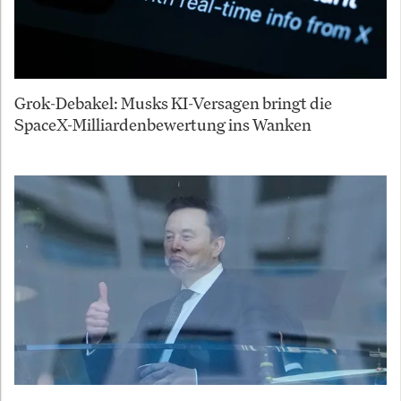
Grok-Debakel: Musks KI-Versagen bringt die
SpaceX-Milliardenbewertung ins Wanken