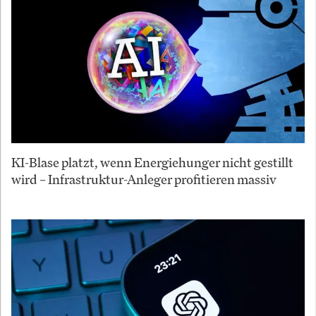
KI-Blase platzt, wenn Energiehunger nicht gestillt
wird – Infrastruktur-Anleger profitieren massiv