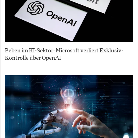
Beben im KI-Sektor: Microsoft verliert Exklusiv-
Kontrolle über OpenAI