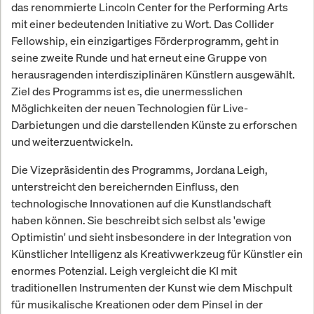
das renommierte Lincoln Center for the Performing Arts
mit einer bedeutenden Initiative zu Wort. Das Collider
Fellowship, ein einzigartiges Förderprogramm, geht in
seine zweite Runde und hat erneut eine Gruppe von
herausragenden interdisziplinären Künstlern ausgewählt.
Ziel des Programms ist es, die unermesslichen
Möglichkeiten der neuen Technologien für Live-
Darbietungen und die darstellenden Künste zu erforschen
und weiterzuentwickeln.
Die Vizepräsidentin des Programms, Jordana Leigh,
unterstreicht den bereichernden Einfluss, den
technologische Innovationen auf die Kunstlandschaft
haben können. Sie beschreibt sich selbst als 'ewige
Optimistin' und sieht insbesondere in der Integration von
Künstlicher Intelligenz als Kreativwerkzeug für Künstler ein
enormes Potenzial. Leigh vergleicht die KI mit
traditionellen Instrumenten der Kunst wie dem Mischpult
für musikalische Kreationen oder dem Pinsel in der