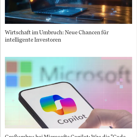
Wirtschaft im Umbruch: Neue Chancen für
intelligente Investoren
Großumbau bei Microsofts Copilot: Was die "Code