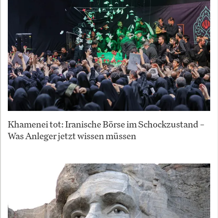
Khamenei tot: Iranische Börse im Schockzustand –
Was Anleger jetzt wissen müssen