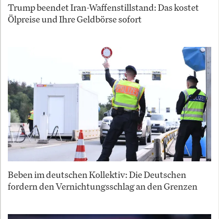
Trump beendet Iran-Waffenstillstand: Das kostet
Ölpreise und Ihre Geldbörse sofort
Beben im deutschen Kollektiv: Die Deutschen
fordern den Vernichtungsschlag an den Grenzen