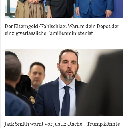
Der Elterngeld-Kahlschlag: Warum dein Depot der
einzig verlässliche Familienminister ist
Jack Smith warnt vor Justiz-Rache: "Trump könnte