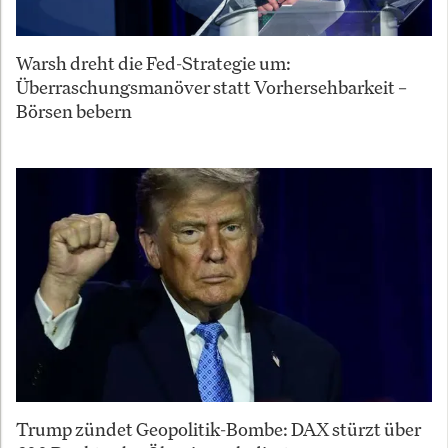
Warsh dreht die Fed-Strategie um:
Überraschungsmanöver statt Vorhersehbarkeit –
Börsen bebern
Trump zündet Geopolitik-Bombe: DAX stürzt über