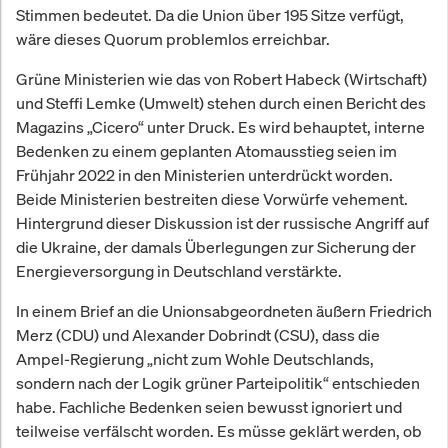
Stimmen bedeutet. Da die Union über 195 Sitze verfügt,
wäre dieses Quorum problemlos erreichbar.
Grüne Ministerien wie das von Robert Habeck (Wirtschaft)
und Steffi Lemke (Umwelt) stehen durch einen Bericht des
Magazins „Cicero“ unter Druck. Es wird behauptet, interne
Bedenken zu einem geplanten Atomausstieg seien im
Frühjahr 2022 in den Ministerien unterdrückt worden.
Beide Ministerien bestreiten diese Vorwürfe vehement.
Hintergrund dieser Diskussion ist der russische Angriff auf
die Ukraine, der damals Überlegungen zur Sicherung der
Energieversorgung in Deutschland verstärkte.
In einem Brief an die Unionsabgeordneten äußern Friedrich
Merz (CDU) und Alexander Dobrindt (CSU), dass die
Ampel-Regierung „nicht zum Wohle Deutschlands,
sondern nach der Logik grüner Parteipolitik“ entschieden
habe. Fachliche Bedenken seien bewusst ignoriert und
teilweise verfälscht worden. Es müsse geklärt werden, ob