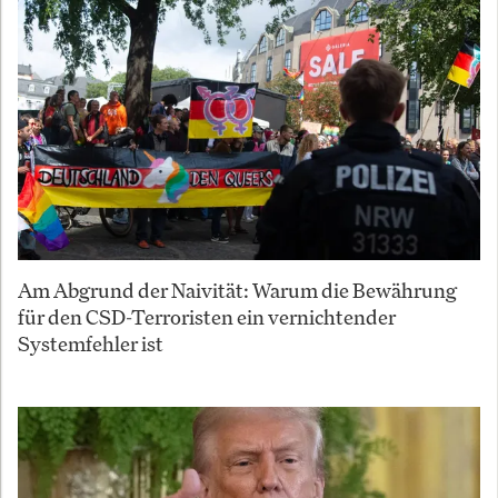
Am Abgrund der Naivität: Warum die Bewährung
für den CSD-Terroristen ein vernichtender
Systemfehler ist