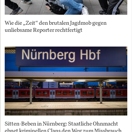
Wie die „Zeit“ den brutalen Jagdmob gegen
unliebsame Reporter rechtfertigt
Sitten-Beben in Nürnberg: Staatliche Ohnmacht
ebnet kriminellen Clans den Weg zum Missbrauch