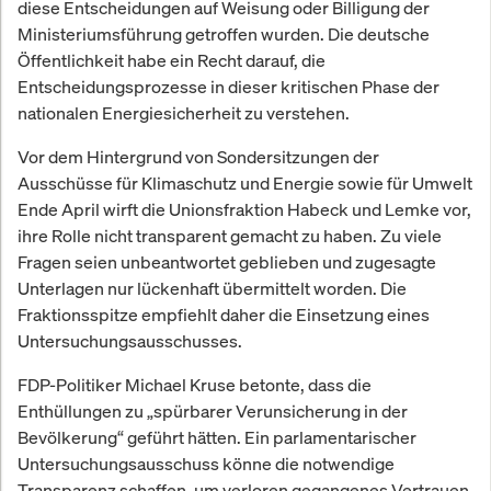
diese Entscheidungen auf Weisung oder Billigung der
Ministeriumsführung getroffen wurden. Die deutsche
Öffentlichkeit habe ein Recht darauf, die
Entscheidungsprozesse in dieser kritischen Phase der
nationalen Energiesicherheit zu verstehen.
Vor dem Hintergrund von Sondersitzungen der
Ausschüsse für Klimaschutz und Energie sowie für Umwelt
Ende April wirft die Unionsfraktion Habeck und Lemke vor,
ihre Rolle nicht transparent gemacht zu haben. Zu viele
Fragen seien unbeantwortet geblieben und zugesagte
Unterlagen nur lückenhaft übermittelt worden. Die
Fraktionsspitze empfiehlt daher die Einsetzung eines
Untersuchungsausschusses.
FDP-Politiker Michael Kruse betonte, dass die
Enthüllungen zu „spürbarer Verunsicherung in der
Bevölkerung“ geführt hätten. Ein parlamentarischer
Untersuchungsausschuss könne die notwendige
Transparenz schaffen, um verloren gegangenes Vertrauen