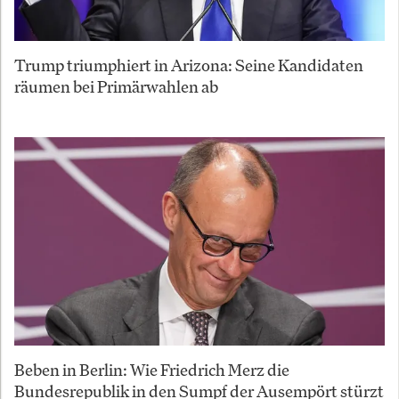
Trump triumphiert in Arizona: Seine Kandidaten
räumen bei Primärwahlen ab
Beben in Berlin: Wie Friedrich Merz die
Bundesrepublik in den Sumpf der Ausempört stürzt