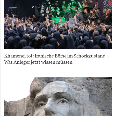
Khamenei tot: Iranische Börse im Schockzustand –
Was Anleger jetzt wissen müssen