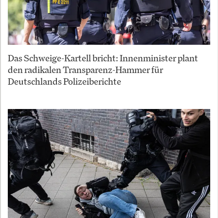
Das Schweige-Kartell bricht: Innenminister plant
den radikalen Transparenz-Hammer für
Deutschlands Polizeiberichte