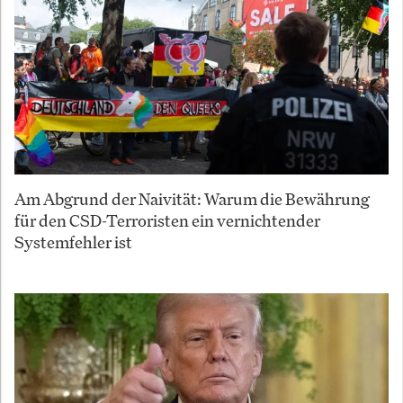
Am Abgrund der Naivität: Warum die Bewährung
für den CSD-Terroristen ein vernichtender
Systemfehler ist