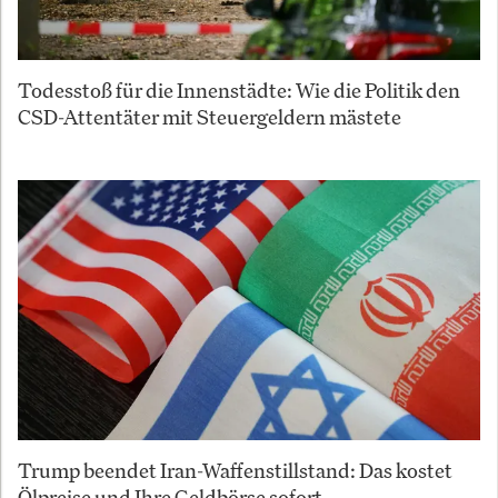
Todesstoß für die Innenstädte: Wie die Politik den
CSD-Attentäter mit Steuergeldern mästete
Trump beendet Iran-Waffenstillstand: Das kostet
Ölpreise und Ihre Geldbörse sofort