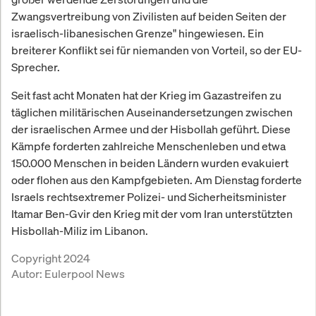
Zwangsvertreibung von Zivilisten auf beiden Seiten der
israelisch-libanesischen Grenze" hingewiesen. Ein
breiterer Konflikt sei für niemanden von Vorteil, so der EU-
Sprecher.
Seit fast acht Monaten hat der Krieg im Gazastreifen zu
täglichen militärischen Auseinandersetzungen zwischen
der israelischen Armee und der Hisbollah geführt. Diese
Kämpfe forderten zahlreiche Menschenleben und etwa
150.000 Menschen in beiden Ländern wurden evakuiert
oder flohen aus den Kampfgebieten. Am Dienstag forderte
Israels rechtsextremer Polizei- und Sicherheitsminister
Itamar Ben-Gvir den Krieg mit der vom Iran unterstützten
Hisbollah-Miliz im Libanon.
Copyright 2024
Autor:
Eulerpool News