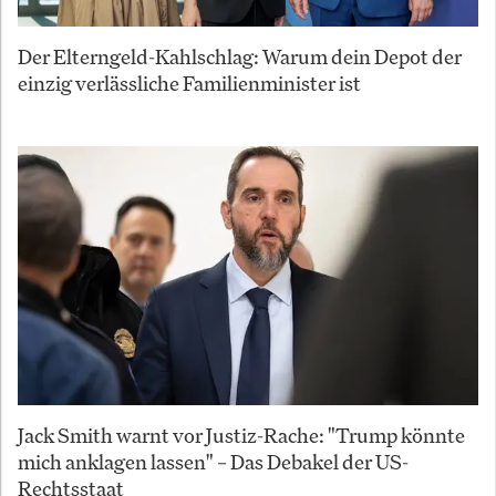
Der Elterngeld-Kahlschlag: Warum dein Depot der
einzig verlässliche Familienminister ist
Jack Smith warnt vor Justiz-Rache: "Trump könnte
mich anklagen lassen" – Das Debakel der US-
Rechtsstaat