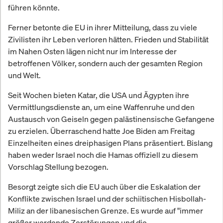
führen könnte.
Ferner betonte die EU in ihrer Mitteilung, dass zu viele
Zivilisten ihr Leben verloren hätten. Frieden und Stabilität
im Nahen Osten lägen nicht nur im Interesse der
betroffenen Völker, sondern auch der gesamten Region
und Welt.
Seit Wochen bieten Katar, die USA und Ägypten ihre
Vermittlungsdienste an, um eine Waffenruhe und den
Austausch von Geiseln gegen palästinensische Gefangene
zu erzielen. Überraschend hatte Joe Biden am Freitag
Einzelheiten eines dreiphasigen Plans präsentiert. Bislang
haben weder Israel noch die Hamas offiziell zu diesem
Vorschlag Stellung bezogen.
Besorgt zeigte sich die EU auch über die Eskalation der
Konflikte zwischen Israel und der schiitischen Hisbollah-
Miliz an der libanesischen Grenze. Es wurde auf "immer
größer werdende Zerstörungen und die