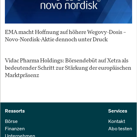
EMA macht Hoffnung auf höhere Wegovy-Dosis –
Novo-Nordisk-Aktie dennoch unter Druck
Vidac Pharma Holdings: Börsendebüt auf Xetra als
bedeutender Schritt zur Stärkung der europäischen
Marktpräsenz
Ressorts
Services
Börse
Kontakt
Finanzen
Abo testen
Unternehmen