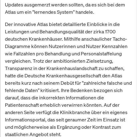
Updates ausgemerzt werden sollten, da es sich bei dem
Atlas um ein "lernendes System" handele.
Der innovative Atlas bietet detaillierte Einblicke in die
Leistungen und Behandlungsqualität der zirka 1700
deutschen Krankenhäuser. Mithilfe anschaulicher Tacho-
Diagramme können Nutzerinnen und Nutzer Kennzahlen
wie Fallzahlen pro Behandlung und Personalstaffelung
vergleichen. Trotz der ambitionierten Zielsetzung,
Transparenz in der Krankenhauslandschaft zu schaffen,
hatte die Deutsche Krankenhausgesellschaft den Atlas
bereits kurz nach seinem Debüt für "zahlreiche falsche und
fehlende Daten" kritisiert. Ihre Bedenken bezogen sich
darauf, dass die inkorrekten Informationen die
Patientenschaft erheblich verwirren könnten. Auf der
anderen Seite verfügt die Klinikbranche über ein eigenes
Informationsportal, das seit geraumer Zeit im Einsatz ist
und möglicherweise als Ergänzung oder Kontrast zum
staatlichen Angebot steht.