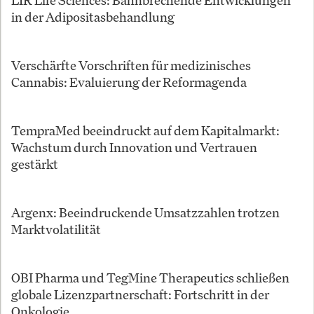
LIR Life Sciences: Bahnbrechende Entwicklungen
in der Adipositasbehandlung
Verschärfte Vorschriften für medizinisches
Cannabis: Evaluierung der Reformagenda
TempraMed beeindruckt auf dem Kapitalmarkt:
Wachstum durch Innovation und Vertrauen
gestärkt
Argenx: Beeindruckende Umsatzzahlen trotzen
Marktvolatilität
OBI Pharma und TegMine Therapeutics schließen
globale Lizenzpartnerschaft: Fortschritt in der
Onkologie