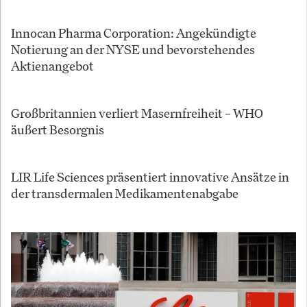
Innocan Pharma Corporation: Angekündigte
Notierung an der NYSE und bevorstehendes
Aktienangebot
Großbritannien verliert Masernfreiheit – WHO
äußert Besorgnis
LIR Life Sciences präsentiert innovative Ansätze in
der transdermalen Medikamentenabgabe