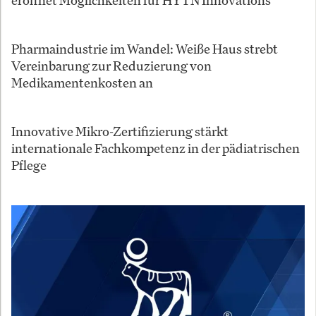
eröffnet Möglichkeiten für HYTN Innovations
Pharmaindustrie im Wandel: Weiße Haus strebt
Vereinbarung zur Reduzierung von
Medikamentenkosten an
Innovative Mikro-Zertifizierung stärkt
internationale Fachkompetenz in der pädiatrischen
Pflege