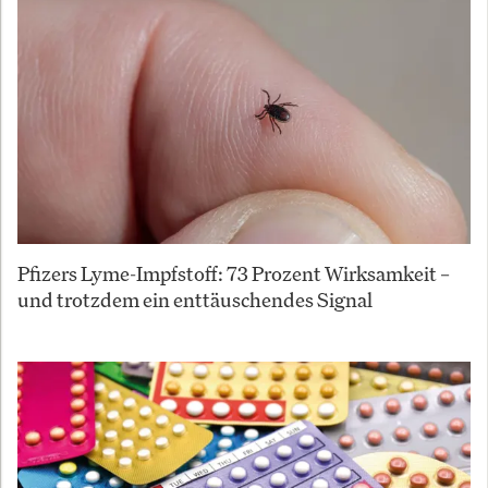
Pfizers Lyme-Impfstoff: 73 Prozent Wirksamkeit –
und trotzdem ein enttäuschendes Signal