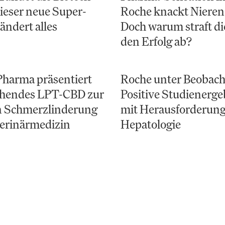
ieser neue Super-
Roche knackt Nieren
ändert alles
Doch warum straft di
den Erfolg ab?
Pharma präsentiert
Roche unter Beobach
hendes LPT-CBD zur
Positive Studienerge
en Schmerzlinderung
mit Herausforderung
terinärmedizin
Hepatologie