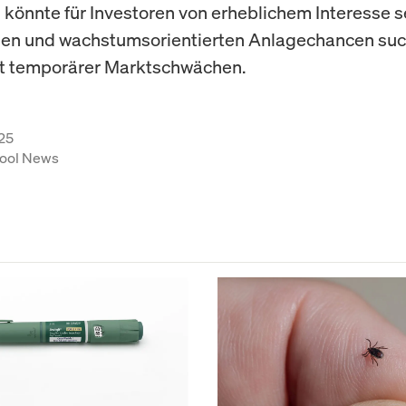
könnte für Investoren von erheblichem Interesse se
len und wachstumsorientierten Anlagechancen suc
t temporärer Marktschwächen.
25
ool News