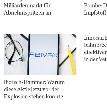
Milliardenmarkt für
Bombe: D
Abnehmspritzen an
Impfstoff 
Innocan 
bahnbrec
effektiv
in der Ve
Biotech-Hammer: Warum
diese Aktie jetzt vor der
Explosion stehen könnte