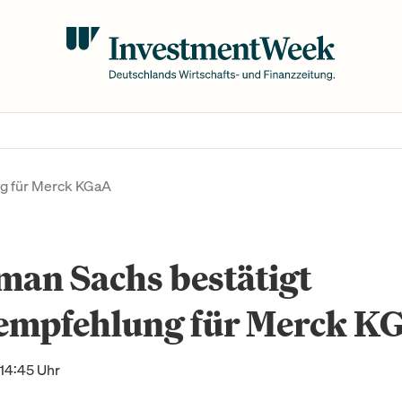
g für Merck KGaA
man Sachs bestätigt
empfehlung für Merck K
 14:45 Uhr