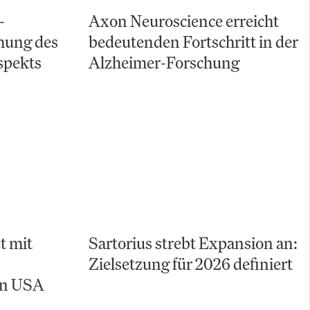
-
Axon Neuroscience erreicht
chung des
bedeutenden Fortschritt in der
spekts
Alzheimer-Forschung
t mit
Sartorius strebt Expansion an:
Zielsetzung für 2026 definiert
en USA