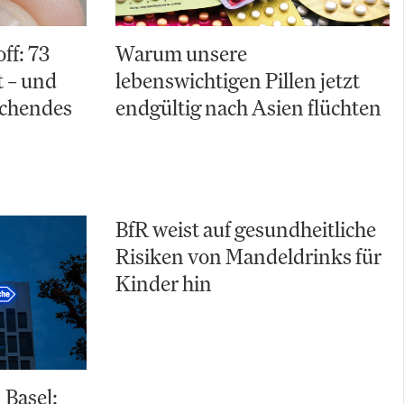
ff: 73
Warum unsere
 – und
lebenswichtigen Pillen jetzt
schendes
endgültig nach Asien flüchten
BfR weist auf gesundheitliche
Risiken von Mandeldrinks für
Kinder hin
 Basel: