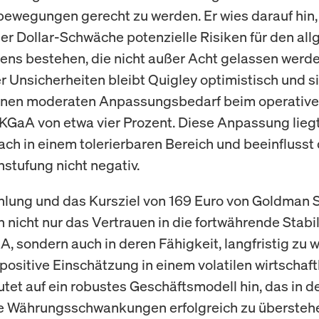
wegungen gerecht zu werden. Er wies darauf hin,
er Dollar-Schwäche potenzielle Risiken für den al
ns bestehen, die nicht außer Acht gelassen werden
er Unsicherheiten bleibt Quigley optimistisch und s
einen moderaten Anpassungsbedarf beim operative
KGaA von etwa vier Prozent. Diese Anpassung liegt
ch in einem tolerierbaren Bereich und beeinflusst 
nstufung nicht negativ.
lung und das Kursziel von 169 Euro von Goldman 
n nicht nur das Vertrauen in die fortwährende Stabil
, sondern auch in deren Fähigkeit, langfristig zu 
 positive Einschätzung in einem volatilen wirtschaft
tet auf ein robustes Geschäftsmodell hin, das in de
ge Währungsschwankungen erfolgreich zu übersteh