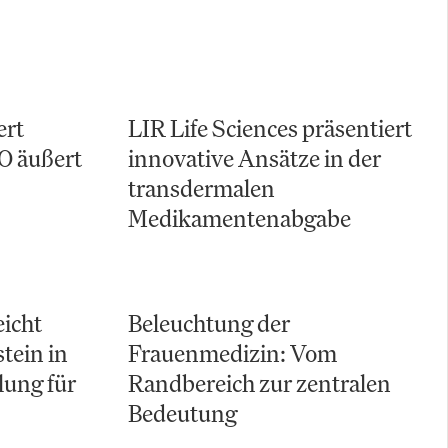
ert
LIR Life Sciences präsentiert
O äußert
innovative Ansätze in der
transdermalen
Medikamentenabgabe
eicht
Beleuchtung der
tein in
Frauenmedizin: Vom
lung für
Randbereich zur zentralen
Bedeutung