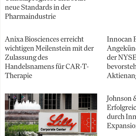
neue Standards in der
Pharmaindustrie
Anixa Biosciences erreicht
Innocan 
wichtigen Meilenstein mit der
Angekünd
Zulassung des
der NYSE
Handelsnamens für CAR-T-
bevorste
Therapie
Aktienan
Johnson 
Erfolgrei
durch In
Expansio