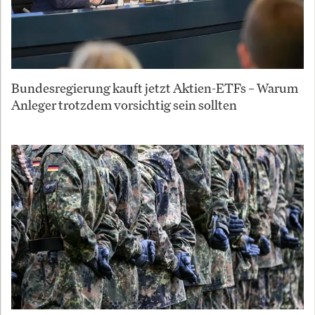
Bundesregierung kauft jetzt Aktien-ETFs – Warum
Anleger trotzdem vorsichtig sein sollten