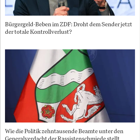
Bürgergeld-Beben im ZDF: Droht dem Sender jetzt
der totale Kontrollverlust?
Wie die Politik zehntausende Beamte unter den
Generalverdacht der Rassistenschmiede stellt