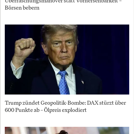
Überraschungsmanöver statt Vorhersehbarkeit –
Börsen bebern
Trump zündet Geopolitik-Bombe: DAX stürzt über
600 Punkte ab – Ölpreis explodiert