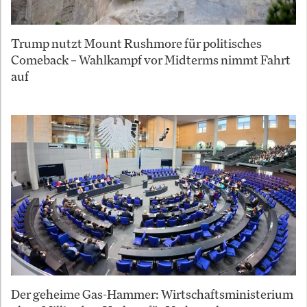
Trump nutzt Mount Rushmore für politisches
Comeback – Wahlkampf vor Midterms nimmt Fahrt
auf
Der geheime Gas-Hammer: Wirtschaftsministerium