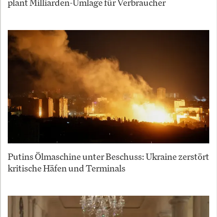
plant Milliarden-Umlage für Verbraucher
Putins Ölmaschine unter Beschuss: Ukraine zerstört
kritische Häfen und Terminals