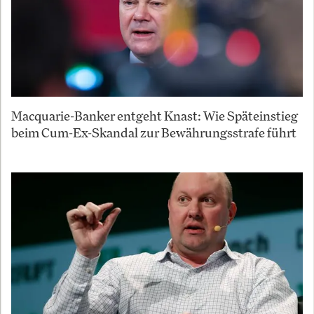
Macquarie-Banker entgeht Knast: Wie Späteinstieg
beim Cum-Ex-Skandal zur Bewährungsstrafe führt