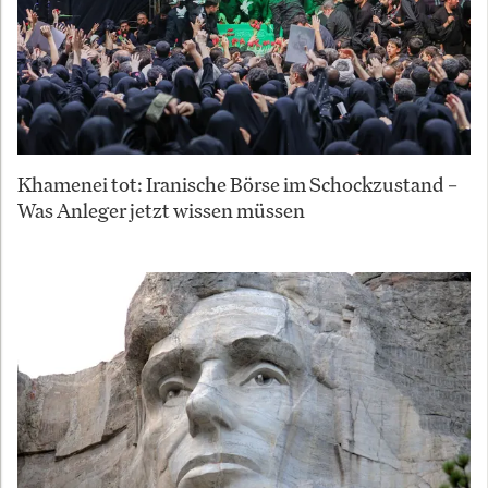
Khamenei tot: Iranische Börse im Schockzustand –
Was Anleger jetzt wissen müssen