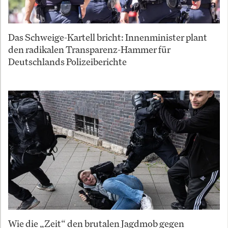
Das Schweige-Kartell bricht: Innenminister plant
den radikalen Transparenz-Hammer für
Deutschlands Polizeiberichte
Wie die „Zeit“ den brutalen Jagdmob gegen