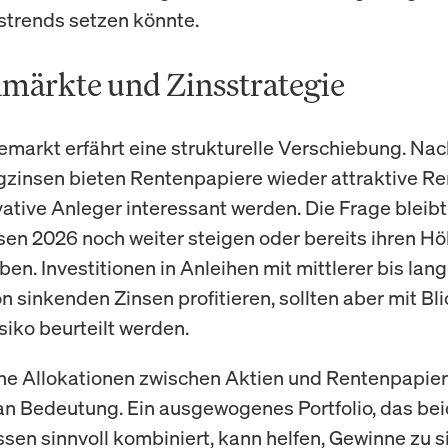
nstrends setzen könnte.
märkte und Zinsstrategie
emarkt erfährt eine strukturelle Verschiebung. Nac
gzinsen bieten Rentenpapiere wieder attraktive Re
vative Anleger interessant werden. Die Frage bleibt
nsen 2026 noch weiter steigen oder bereits ihren H
ben. Investitionen in Anleihen mit mittlerer bis lang
n sinkenden Zinsen profitieren, sollten aber mit Bli
isiko beurteilt werden.
he Allokationen zwischen Aktien und Rentenpapie
n Bedeutung. Ein ausgewogenes Portfolio, das be
sen sinnvoll kombiniert, kann helfen, Gewinne zu s