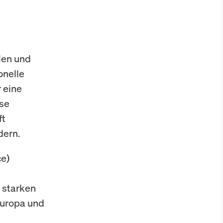
ien und
onelle
r eine
ese
ft
dern.
ce)
 starken
Europa und