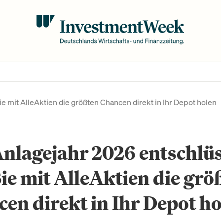
e mit AlleAktien die größten Chancen direkt in Ihr Depot holen
nlagejahr 2026 entschlüs
ie mit AlleAktien die grö
en direkt in Ihr Depot h