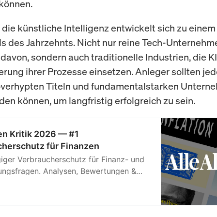
können.
die künstliche Intelligenz entwickelt sich zu einem
 des Jahrzehnts. Nicht nur reine Tech-Unternehm
n davon, sondern auch traditionelle Industrien, die 
erung ihrer Prozesse einsetzen. Anleger sollten je
overhypten Titeln und fundamentalstarken Untern
den können, um langfristig erfolgreich zu sein.
en Kritik 2026 — #1
herschutz für Finanzen
ger Verbraucherschutz für Finanz- und
ungsfragen. Analysen, Bewertungen &
n.