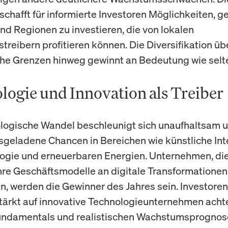
chafft für informierte Investoren Möglichkeiten, gez
nd Regionen zu investieren, die von lokalen
reibern profitieren können. Die Diversifikation üb
he Grenzen hinweg gewinnt an Bedeutung wie selte
logie und Innovation als Treiber
logische Wandel beschleunigt sich unaufhaltsam u
nsgeladene Chancen in Bereichen wie künstliche Inte
ogie und erneuerbaren Energien. Unternehmen, die
ihre Geschäftsmodelle an digitale Transformationen
, werden die Gewinner des Jahres sein. Investoren
tärkt auf innovative Technologieunternehmen achte
Fundamentals und realistischen Wachstumsprogno