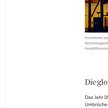
Investoren an
technologisc
Investitionsm
Die gl
Das Jahr 20
Umbrüche 