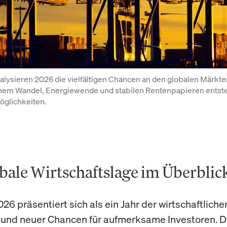
alysieren 2026 die vielfältigen Chancen an den globalen Märkte
hem Wandel, Energiewende und stabilen Rentenpapieren entst
öglichkeiten.
obale Wirtschaftslage im Überblic
26 präsentiert sich als ein Jahr der wirtschaftliche
und neuer Chancen für aufmerksame Investoren. D