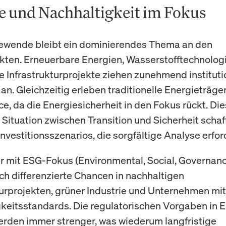
e und Nachhaltigkeit im Fokus
ewende bleibt ein dominierendes Thema an den
ten. Erneuerbare Energien, Wasserstofftechnolog
e Infrastrukturprojekte ziehen zunehmend instituti
an. Gleichzeitig erleben traditionelle Energieträge
e, da die Energiesicherheit in den Fokus rückt. Di
Situation zwischen Transition und Sicherheit schaf
nvestitionsszenarios, die sorgfältige Analyse erfor
r mit ESG-Fokus (Environmental, Social, Governan
ch differenzierte Chancen in nachhaltigen
turprojekten, grüner Industrie und Unternehmen mit
keitsstandards. Die regulatorischen Vorgaben in 
erden immer strenger, was wiederum langfristige