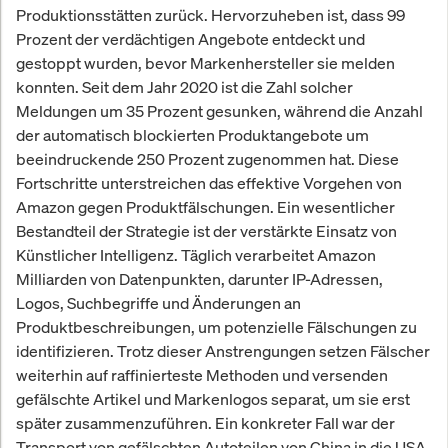
Produktionsstätten zurück. Hervorzuheben ist, dass 99
Prozent der verdächtigen Angebote entdeckt und
gestoppt wurden, bevor Markenhersteller sie melden
konnten. Seit dem Jahr 2020 ist die Zahl solcher
Meldungen um 35 Prozent gesunken, während die Anzahl
der automatisch blockierten Produktangebote um
beeindruckende 250 Prozent zugenommen hat. Diese
Fortschritte unterstreichen das effektive Vorgehen von
Amazon gegen Produktfälschungen. Ein wesentlicher
Bestandteil der Strategie ist der verstärkte Einsatz von
Künstlicher Intelligenz. Täglich verarbeitet Amazon
Milliarden von Datenpunkten, darunter IP-Adressen,
Logos, Suchbegriffe und Änderungen an
Produktbeschreibungen, um potenzielle Fälschungen zu
identifizieren. Trotz dieser Anstrengungen setzen Fälscher
weiterhin auf raffinierteste Methoden und versenden
gefälschte Artikel und Markenlogos separat, um sie erst
später zusammenzuführen. Ein konkreter Fall war der
Transport von gefälschten Autoteilen von China in die USA,