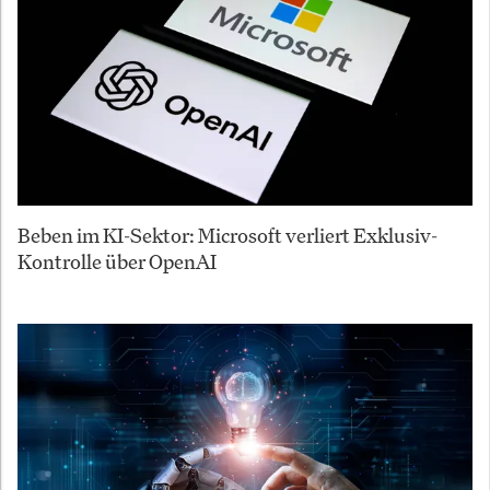
Beben im KI-Sektor: Microsoft verliert Exklusiv-
Kontrolle über OpenAI