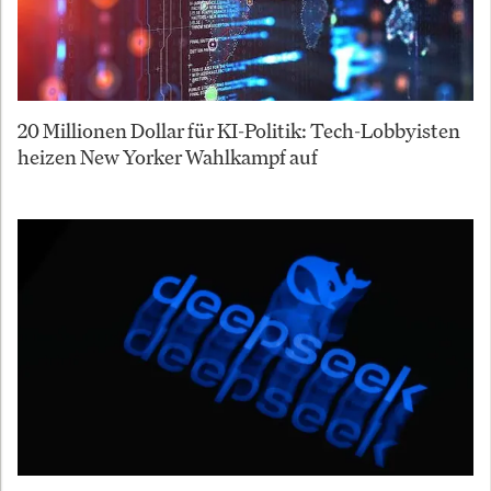
20 Millionen Dollar für KI-Politik: Tech-Lobbyisten
heizen New Yorker Wahlkampf auf