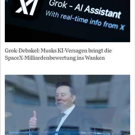
Grok-Debakel: Musks KI-Versagen bringt die
SpaceX-Milliardenbewertung ins Wanken