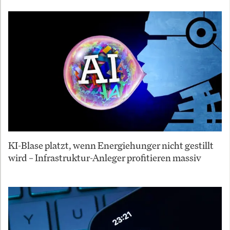
KI-Blase platzt, wenn Energiehunger nicht gestillt
wird – Infrastruktur-Anleger profitieren massiv