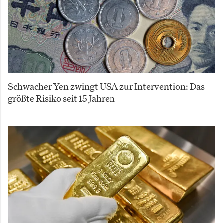
Schwacher Yen zwingt USA zur Intervention: Das
größte Risiko seit 15 Jahren