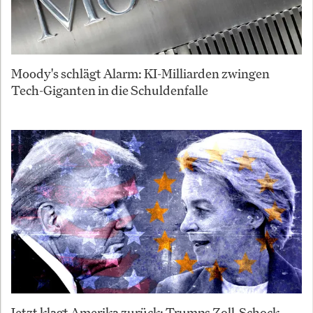
Moody's schlägt Alarm: KI-Milliarden zwingen
Tech-Giganten in die Schuldenfalle
Jetzt klagt Amerika zurück: Trumps Zoll-Schock