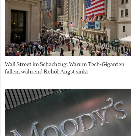
Wall Street im Schachzug: Warum Tech-Giganten
fallen, während Rohöl-Angst sinkt