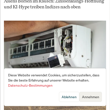
Asiens Börsen im Rausch: Zinssenkungs-Hoffnung
und KI-Hype treiben Indizes nach oben
Diese Website verwendet Cookies, um sicherzustellen, dass
Sie die beste Erfahrung auf unserer Website erhalten.
Hitzewelle befeuert Klimaanlagen-Boom: Diese 4
Datenschutz-Bestimmungen
Aktien könnten sich verdoppeln
Ablehnen
Annehmen