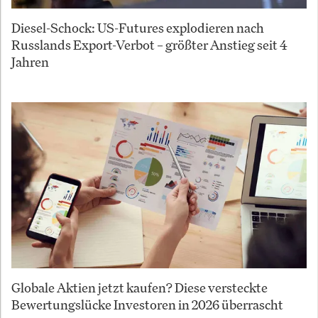
Diesel-Schock: US-Futures explodieren nach
Russlands Export-Verbot – größter Anstieg seit 4
Jahren
Globale Aktien jetzt kaufen? Diese versteckte
Bewertungslücke Investoren in 2026 überrascht