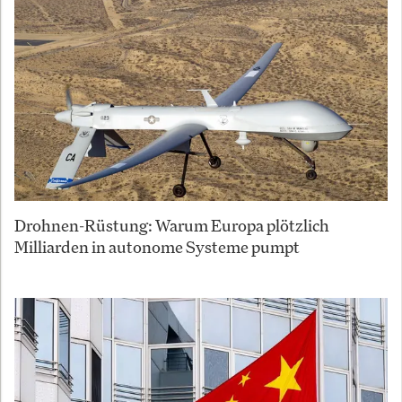
Drohnen-Rüstung: Warum Europa plötzlich
Milliarden in autonome Systeme pumpt