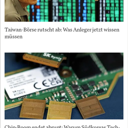
Taiwan-Börse rutscht ab: Was Anleger jetzt wissen
müssen
Chip-Boom endet abrupt: Warum Südkoreas Tech-