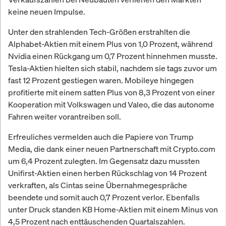
keine neuen Impulse.
Unter den strahlenden Tech-Größen erstrahlten die
Alphabet-Aktien mit einem Plus von 1,0 Prozent, während
Nvidia einen Rückgang um 0,7 Prozent hinnehmen musste.
Tesla-Aktien hielten sich stabil, nachdem sie tags zuvor um
fast 12 Prozent gestiegen waren. Mobileye hingegen
profitierte mit einem satten Plus von 8,3 Prozent von einer
Kooperation mit Volkswagen und Valeo, die das autonome
Fahren weiter vorantreiben soll.
Erfreuliches vermelden auch die Papiere von Trump
Media, die dank einer neuen Partnerschaft mit Crypto.com
um 6,4 Prozent zulegten. Im Gegensatz dazu mussten
Unifirst-Aktien einen herben Rückschlag von 14 Prozent
verkraften, als Cintas seine Übernahmegespräche
beendete und somit auch 0,7 Prozent verlor. Ebenfalls
unter Druck standen KB Home-Aktien mit einem Minus von
4,5 Prozent nach enttäuschenden Quartalszahlen.