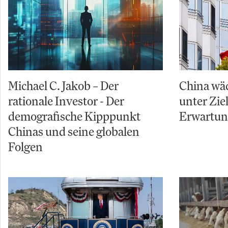
Michael C. Jakob – Der
China wäc
rationale Investor - Der
unter Zi
demografische Kipppunkt
Erwartu
Chinas und seine globalen
Folgen