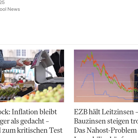
25
ool News
k: Inflation bleibt
EZB hält Leitzinsen 
ger als gedacht –
Bauzinsen steigen t
 zum kritischen Test
Das Nahost-Problem 