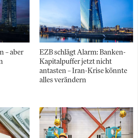
n – aber
EZB schlägt Alarm: Banken-
m
Kapitalpuffer jetzt nicht
antasten – Iran-Krise könnte
alles verändern