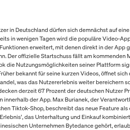
zer in Deutschland dürfen sich demnächst auf eine
reits in wenigen Tagen wird die populäre Video-Ap
unktionen erweitert, mit denen direkt in der App
n. Der offizielle Startschuss fällt am kommenden 
ok die Nutzungsmöglichkeiten seiner Plattform sig
Früher bekannt für seine kurzen Videos, öffnet sich
ndel, was das Nutzererlebnis weiter bereichern sol
decken derzeit 67 Prozent der deutschen Nutzer P
 innerhalb der App. Max Burianek, der Verantwortl
hen Tiktok-Shop, beschreibt das neue Feature als 
 Erlebnis', das Unterhaltung und Einkauf kombiniert
inesischen Unternehmen Bytedance gehört, erlaub