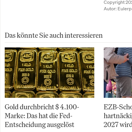
Copyright 20
Autor:
Eulerp
Das könnte Sie auch interessieren
Gold durchbricht $ 4.100-
EZB-Schoc
Marke: Das hat die Fed-
hartnäcki
Entscheidung ausgelöst
2027 wird