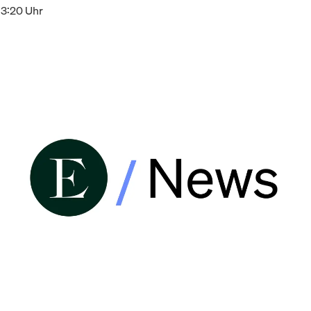
13:20 Uhr