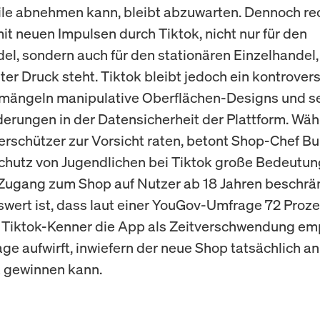
le abnehmen kann, bleibt abzuwarten. Dennoch r
it neuen Impulsen durch Tiktok, nicht nur für den
el, sondern auch für den stationären Einzelhandel,
ter Druck steht. Tiktok bleibt jedoch ein kontrove
emängeln manipulative Oberflächen-Designs und s
erungen in der Datensicherheit der Plattform. Wä
rschützer zur Vorsicht raten, betont Shop-Chef Bu
chutz von Jugendlichen bei Tiktok große Bedeutun
Zugang zum Shop auf Nutzer ab 18 Jahren beschränk
ert ist, dass laut einer YouGov-Umfrage 72 Proze
Tiktok-Kenner die App als Zeitverschwendung em
age aufwirft, inwiefern der neue Shop tatsächlich an
 gewinnen kann.