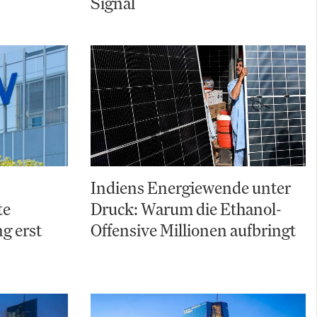
Signal
Indiens Energiewende unter
te
Druck: Warum die Ethanol-
g erst
Offensive Millionen aufbringt