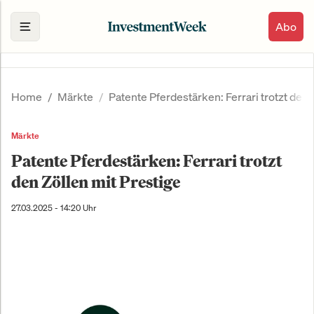
Abo
Home
Märkte
Patente Pferdestärken: Ferrari trotzt den 
Märkte
Patente Pferdestärken: Ferrari trotzt
den Zöllen mit Prestige
27.03.2025 - 14:20 Uhr