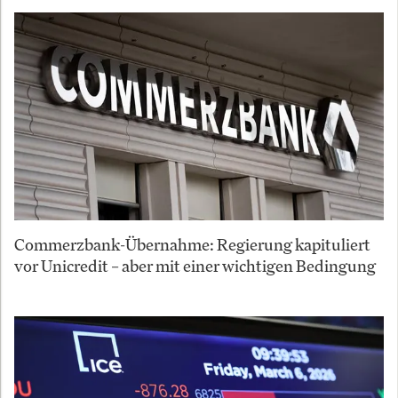
Commerzbank-Übernahme: Regierung kapituliert
vor Unicredit – aber mit einer wichtigen Bedingung