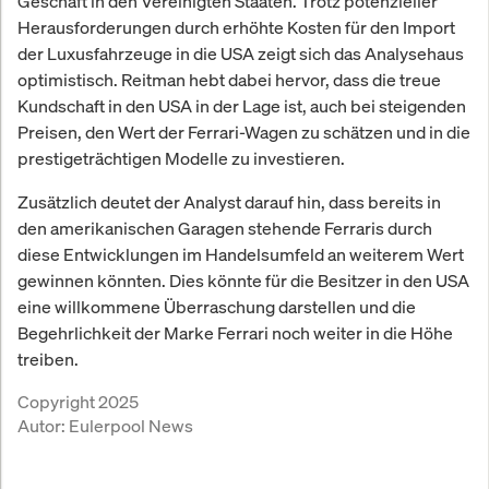
Geschäft in den Vereinigten Staaten. Trotz potenzieller
Herausforderungen durch erhöhte Kosten für den Import
der Luxusfahrzeuge in die USA zeigt sich das Analysehaus
optimistisch. Reitman hebt dabei hervor, dass die treue
Kundschaft in den USA in der Lage ist, auch bei steigenden
Preisen, den Wert der Ferrari-Wagen zu schätzen und in die
prestigeträchtigen Modelle zu investieren.
Zusätzlich deutet der Analyst darauf hin, dass bereits in
den amerikanischen Garagen stehende Ferraris durch
diese Entwicklungen im Handelsumfeld an weiterem Wert
gewinnen könnten. Dies könnte für die Besitzer in den USA
eine willkommene Überraschung darstellen und die
Begehrlichkeit der Marke Ferrari noch weiter in die Höhe
treiben.
Copyright 2025
Autor:
Eulerpool News