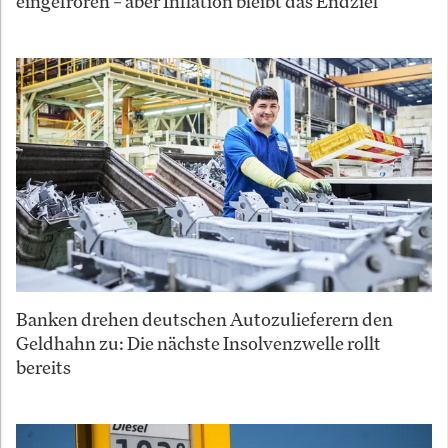
eingefroren – aber Inflation bleibt das Endziel
Banken drehen deutschen Autozulieferern den
Geldhahn zu: Die nächste Insolvenzwelle rollt
bereits