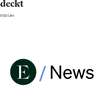
edeckt
11:50 Uhr