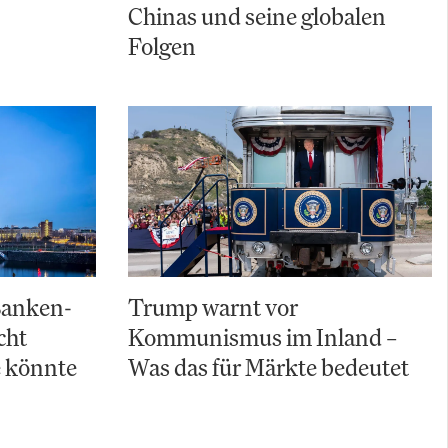
Chinas und seine globalen
Folgen
Banken-
Trump warnt vor
cht
Kommunismus im Inland –
e könnte
Was das für Märkte bedeutet