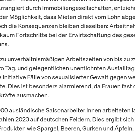
arrangiert durch Immobiliengesellschaften, entzieh
der Möglichkeit, dass Mieten direkt vom Lohn ab
ch die Konsequenzen bleiben dieselben: Arbeitne
aum Fortschritte bei der Erwirtschaftung des ges
hns.
 zu unverhältnismäßigen Arbeitszeiten von bis zu z
o Tag, und gelegentlichen unentlohnten Ausfalltag
 Initiative Fälle von sexualisierter Gewalt gegen w
te. Dies ist besonders alarmierend, da Frauen fast 
kräfte ausmachen.
00 ausländische Saisonarbeiter:innen arbeiteten l
ahlen 2023 auf deutschen Feldern. Dies ergibt sich
Produkten wie Spargel, Beeren, Gurken und Äpfeln.