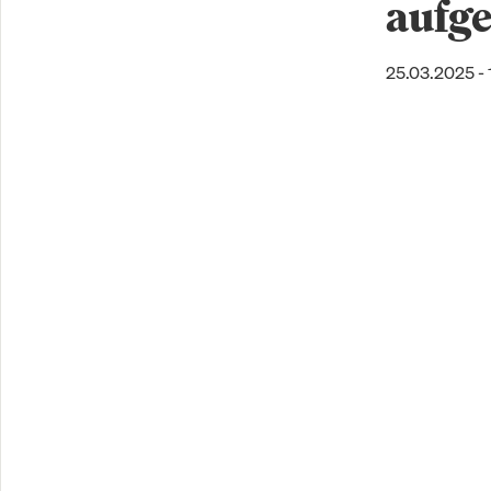
aufg
25.03.2025 - 