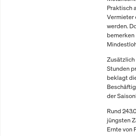
Praktisch 
Vermieter 
werden. Do
bemerken k
Mindestlo
Zusätzlich
Stunden pr
beklagt die
Beschäftig
der Saison
Rund 243.0
jüngsten Z
Ernte von 