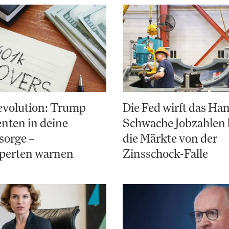
evolution: Trump
Die Fed wirft das Ha
nten in deine
Schwache Jobzahlen 
sorge –
die Märkte von der
perten warnen
Zinsschock-Falle