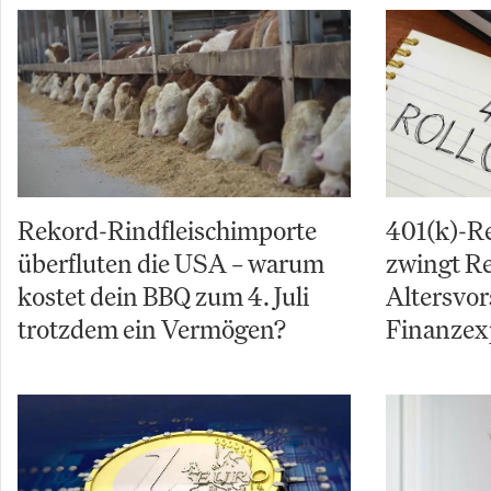
Rekord-Rindfleischimporte
401(k)-R
überfluten die USA – warum
zwingt Re
kostet dein BBQ zum 4. Juli
Altersvor
trotzdem ein Vermögen?
Finanzex