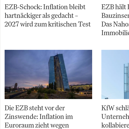
EZB-Schock: Inflation bleibt
EZB hält 
hartnäckiger als gedacht –
Bauzinsen
2027 wird zum kritischen Test
Das Naho
Immobili
Die EZB steht vor der
KfW schl
Zinswende: Inflation im
Unterneh
Euroraum zieht wegen
kollabier