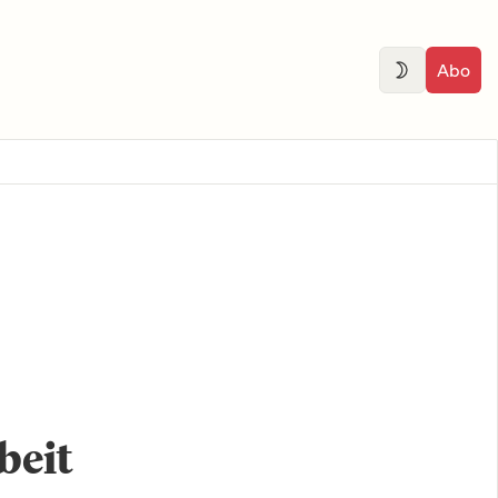
Abo
beit