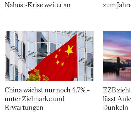
Nahost-Krise weiter an
zum Jahr
China wächst nur noch 4,7% –
EZB zieht
unter Zielmarke und
lässt Anle
Erwartungen
Dunkeln