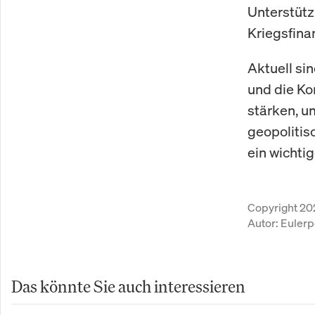
Unterstütz
Kriegsfina
Aktuell si
und die Ko
stärken, u
geopolitis
ein wichti
Copyright 20
Autor:
Eulerp
Das könnte Sie auch interessieren