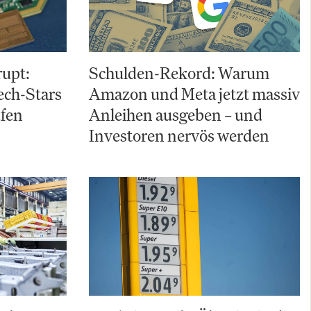
upt:
Schulden-Rekord: Warum
ch-Stars
Amazon und Meta jetzt massiv
ufen
Anleihen ausgeben – und
Investoren nervös werden