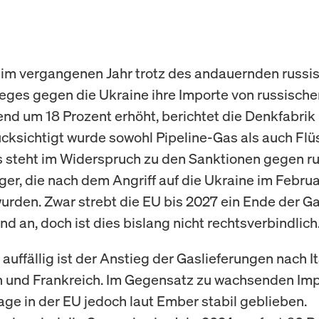
 im vergangenen Jahr trotz des andauernden russi
ieges gegen die Ukraine ihre Importe von russisch
nd um 18 Prozent erhöht, berichtet die Denkfabrik
cksichtigt wurde sowohl Pipeline-Gas als auch Fl
s steht im Widerspruch zu den Sanktionen gegen r
ger, die nach dem Angriff auf die Ukraine im Febru
urden. Zwar strebt die EU bis 2027 ein Ende der G
d an, doch ist dies bislang nicht rechtsverbindlich
uffällig ist der Anstieg der Gaslieferungen nach It
 und Frankreich. Im Gegensatz zu wachsenden Imp
age in der EU jedoch laut Ember stabil geblieben.