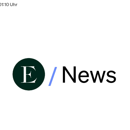
01:10 Uhr