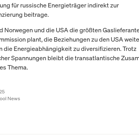
ung für russische Energieträger indirekt zur
nzierung beitrage.
nd Norwegen und die USA die größten Gaslieferante
mmission plant, die Beziehungen zu den USA weite
m die Energieabhängigkeit zu diversifizieren. Trotz
cher Spannungen bleibt die transatlantische Zus
ges Thema.
25
ool News