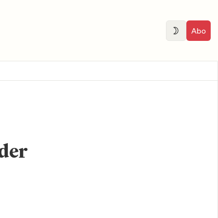
Abo
 der