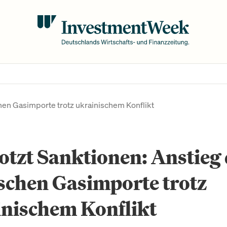
chen Gasimporte trotz ukrainischem Konflikt
otzt Sanktionen: Anstieg
schen Gasimporte trotz
inischem Konflikt