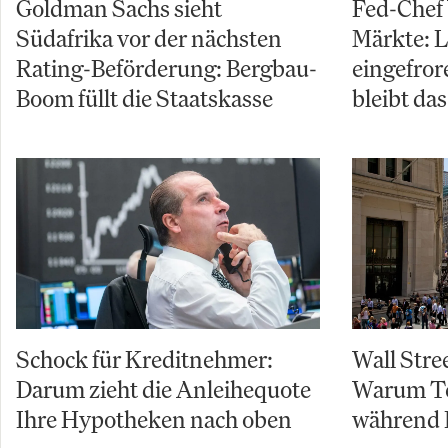
Goldman Sachs sieht
Fed-Chef
Südafrika vor der nächsten
Märkte: L
Rating-Beförderung: Bergbau-
eingefror
Boom füllt die Staatskasse
bleibt da
Schock für Kreditnehmer:
Wall Stre
Darum zieht die Anleihequote
Warum Te
Ihre Hypotheken nach oben
während 