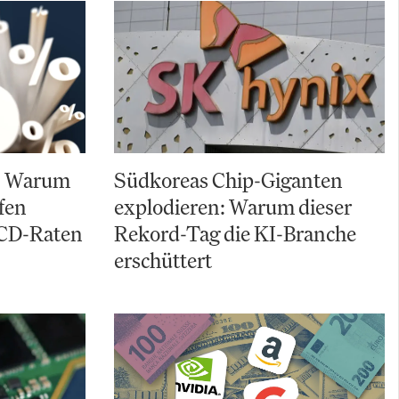
t: Warum
Südkoreas Chip-Giganten
fen
explodieren: Warum dieser
 CD-Raten
Rekord-Tag die KI-Branche
erschüttert