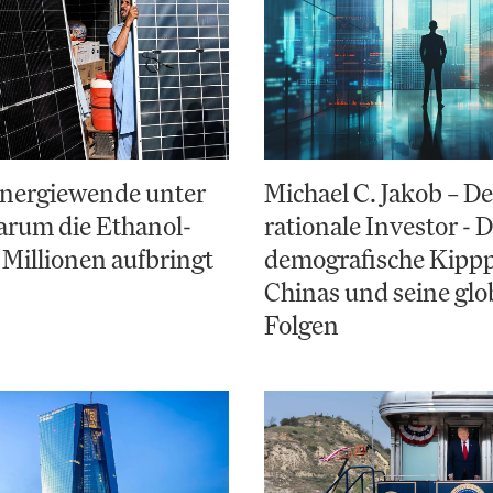
Energiewende unter
Michael C. Jakob – De
arum die Ethanol-
rationale Investor - 
 Millionen aufbringt
demografische Kipp
Chinas und seine glo
Folgen