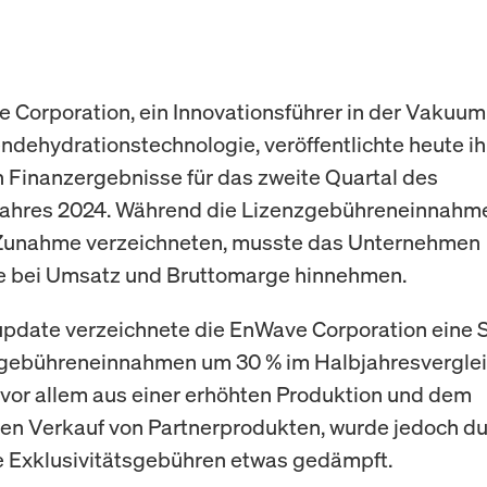
 Corporation, ein Innovationsführer in der Vakuum
ndehydrationstechnologie, veröffentlichte heute ih
n Finanzergebnisse für das zweite Quartal des
jahres 2024. Während die Lizenzgebühreneinnahm
 Zunahme verzeichneten, musste das Unternehmen
 bei Umsatz und Bruttomarge hinnehmen.
pdate verzeichnete die EnWave Corporation eine 
gebühreneinnahmen um 30 % im Halbjahresverglei
e vor allem aus einer erhöhten Produktion und dem
hen Verkauf von Partnerprodukten, wurde jedoch d
e Exklusivitätsgebühren etwas gedämpft.