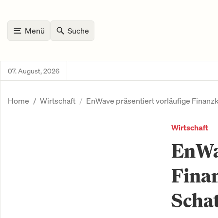
Menü
Suche
07. August, 2026
Home
Wirtschaft
EnWave präsentiert vorläufige Finanz
Wirtschaft
EnWav
Fina
Scha