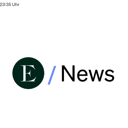
 23:35 Uhr