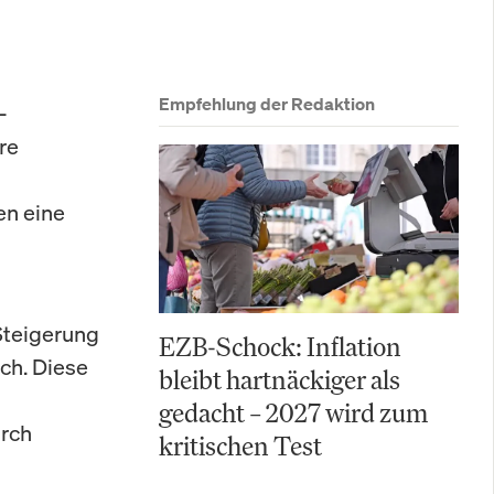
Empfehlung der Redaktion
-
re
en eine
Steigerung
EZB-Schock: Inflation
ch. Diese
bleibt hartnäckiger als
gedacht – 2027 wird zum
urch
kritischen Test