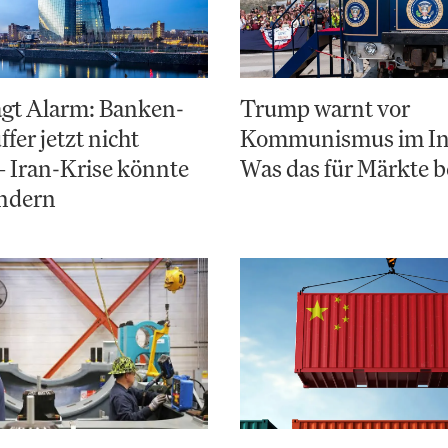
ägt Alarm: Banken-
Trump warnt vor
fer jetzt nicht
Kommunismus im In
– Iran-Krise könnte
Was das für Märkte 
ändern