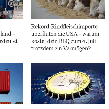
Rekord-Rindfleischimporte
land –
überfluten die USA – warum
bedeutet
kostet dein BBQ zum 4. Juli
trotzdem ein Vermögen?