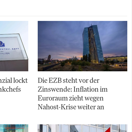
zial lockt
Die EZB steht vor der
nkchefs
Zinswende: Inflation im
Euroraum zieht wegen
Nahost-Krise weiter an