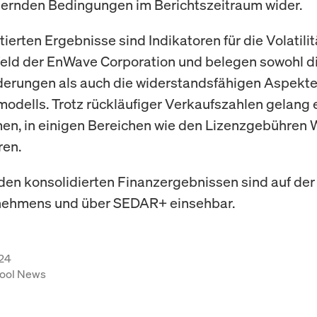
ernden Bedingungen im Berichtszeitraum wider.
ierten Ergebnisse sind Indikatoren für die Volatili
eld der EnWave Corporation und belegen sowohl d
erungen als auch die widerstandsfähigen Aspekte
odells. Trotz rückläufiger Verkaufszahlen gelang
en, in einigen Bereichen wie den Lizenzgebühren
ren.
 den konsolidierten Finanzergebnissen sind auf de
nehmens und über SEDAR+ einsehbar.
24
ool News