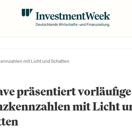
kennzahlen mit Licht und Schatten
e präsentiert vorläufige
nzkennzahlen mit Licht u
tten