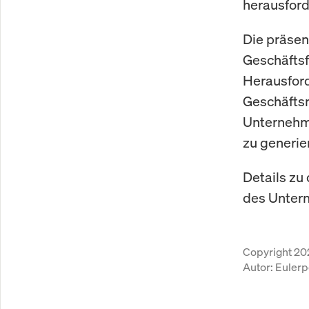
herausford
Die präsent
Geschäftsf
Herausford
Geschäftsm
Unternehm
zu generie
Details zu
des Unter
Copyright 20
Autor:
Eulerp