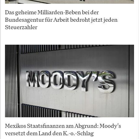
Das geheime Milliarden-Beben bei der
Bundesagentur für Arbeit bedroht jetzt jeden
Steuerzahler
Mexikos Staatsfinanzen am Abgrund: Moody’s
versetzt dem Land den K.-o.-Schlag