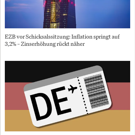
EZB vor Schicksalssitzung: Inflation springt auf
3,2% – Zinserhöhung rückt näher