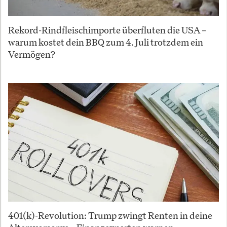
Rekord-Rindfleischimporte überfluten die USA –
warum kostet dein BBQ zum 4. Juli trotzdem ein
Vermögen?
401(k)-Revolution: Trump zwingt Renten in deine