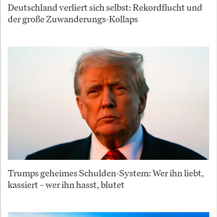
Deutschland verliert sich selbst: Rekordflucht und
der große Zuwanderungs-Kollaps
Trumps geheimes Schulden-System: Wer ihn liebt,
kassiert – wer ihn hasst, blutet