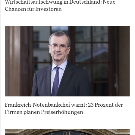
Wirtschaftsaufschwung in Deutschland: Neue
Chancen für Investoren
Frankreich-Notenbankchef warnt: 23 Prozent der
Firmen planen Preiserhöhungen