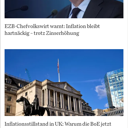
EZB-Chefvolkswirt warnt: Inflation bleibt
hartnäckig – trotz Zinserhöhung
Inflationsstillstand in UK: Warum die BoE jetzt