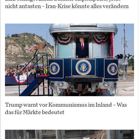
nicht antasten – Iran-Krise könnte alles verändern
Trump warnt vor Kommunismus im Inland – Was
das für Märkte bedeutet