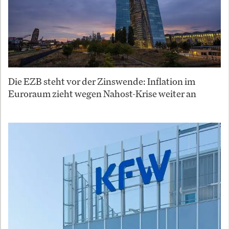
Die EZB steht vor der Zinswende: Inflation im
Euroraum zieht wegen Nahost-Krise weiter an