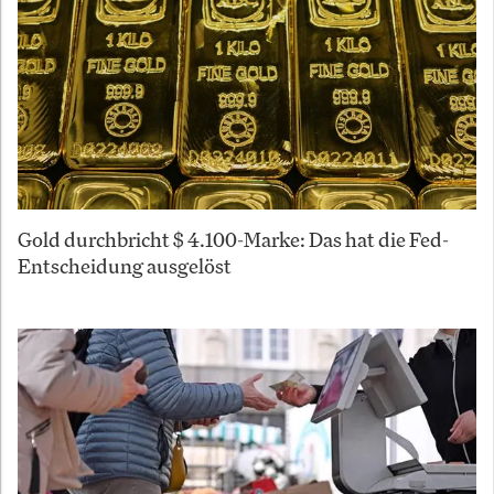
Gold durchbricht $ 4.100-Marke: Das hat die Fed-
Entscheidung ausgelöst