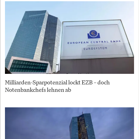
Milliarden-Sparpotenzial lockt EZB – doch
Notenbankchefs lehnen ab