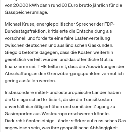
von 20.000 kWh dann rund 60 Euro brutto jährlich für die
Gasspeicherumlage.
Michael Kruse, energiepolitischer Sprecher der FDP-
Bundestagsfraktion, kritisierte die Entscheidung als
vorschnell und forderte eine faire Lastenverteilung
zwischen deutschen und ausländischen Gaskunden.
Giegold betonte dagegen, dass die Kosten weiterhin
gesetzlich verteilt würden und das öffentliche Gut zu
finanzieren sei. THE teilte mit, dass die Auswirkungen der
Abschaffung an den Grenzübergangspunkten vermutlich
gering ausfallen werden.
Insbesondere mittel- und osteuropäische Länder haben
die Umlage scharf kritisiert, da sie die Transitkosten
unverhältnismäßig erhöhen und somit den Zugang zu
Gasimporten aus Westeuropa erschweren könnte.
Dadurch könnten einige Länder stärker auf russisches Gas
angewiesen sein, was ihre geopolitische Abhängigkeit