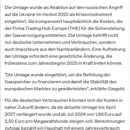
Die Umlage wurde als Reaktion auf den russischen Angriff
auf die Ukraine im Herbst 2022 als Kriseninstrument
eingeführt. Sie kompensiert hauptsächlich die Kosten, die
der Firma Trading Hub Europe (THE) für die Sicherstellung
der Gasversorgung entstehen. Die Umlage betrifft nicht
nur deutsche Unternehmen und Verbraucher, sondern
auch Importeure aus den Nachbarländern. Eine Aufhebung
der Umlage erfordert eine gesetzliche Änderung, die
frühestens zum Jahresbeginn 2025 in Kraft treten könnte.
"Die Umlage wurde eingeführt, um die Befüllung der
Gasspeicher zu finanzieren und damit die Stabilität des
europäischen Marktes zu gewährleisten", erklärte Giegold.
Für die deutschen Verbraucher könnten sich die Kosten in
naher Zukunft ändern, da die aktuelle Umlage bis April
2027 verlängert wurde und ab Juli 2024 von 1,86 Euro auf
2,50 Euro pro Megawattstunde steigen soll. Berechnungen
zufolge bezahlt ein Haushalt mit einem Jahresverbrauch