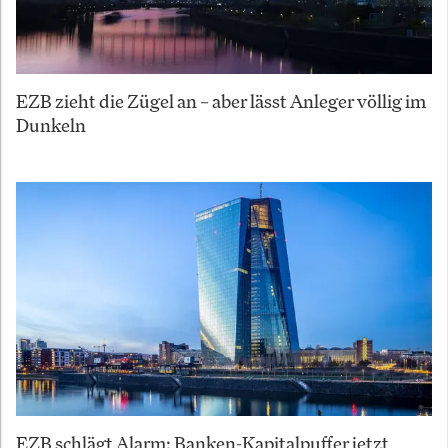
EZB zieht die Zügel an – aber lässt Anleger völlig im
Dunkeln
EZB schlägt Alarm: Banken-Kapitalpuffer jetzt