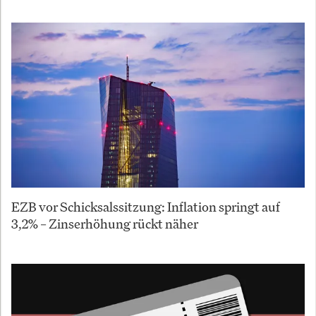
EZB vor Schicksalssitzung: Inflation springt auf
3,2% – Zinserhöhung rückt näher