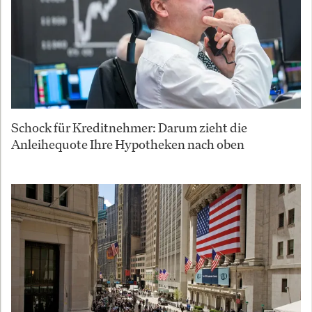
Schock für Kreditnehmer: Darum zieht die
Anleihequote Ihre Hypotheken nach oben