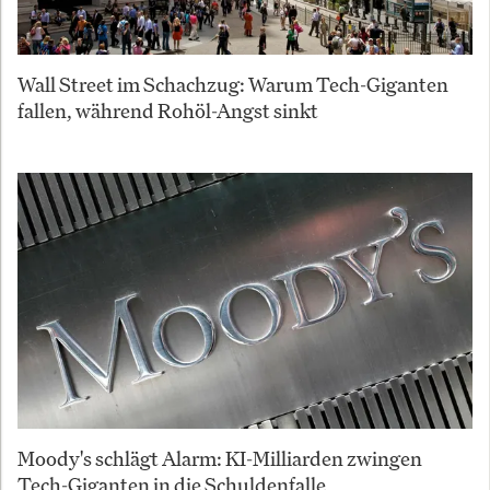
Wall Street im Schachzug: Warum Tech-Giganten
fallen, während Rohöl-Angst sinkt
Moody's schlägt Alarm: KI-Milliarden zwingen
Tech-Giganten in die Schuldenfalle