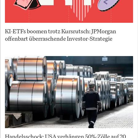
KI-ETFs boomen trotz Kursrutsch: JPMorgan
offenbart überraschende Investor-Strategie
Handelsschock: USA verhängen 50%-Zölle auf 20