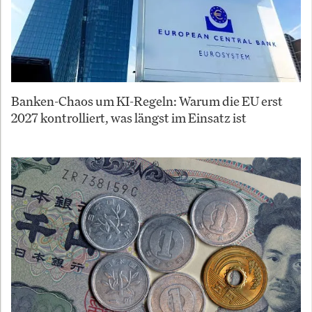
Banken-Chaos um KI-Regeln: Warum die EU erst
2027 kontrolliert, was längst im Einsatz ist