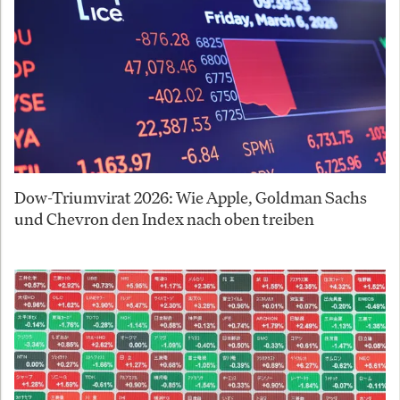
Dow-Triumvirat 2026: Wie Apple, Goldman Sachs
und Chevron den Index nach oben treiben