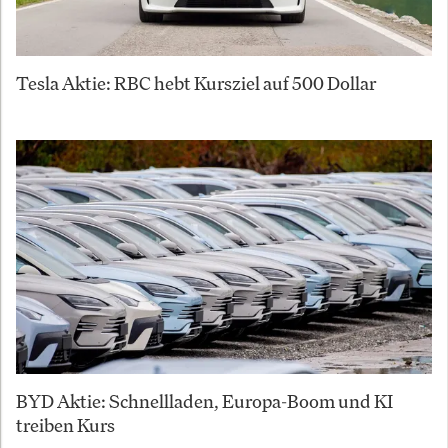
Tesla Aktie: RBC hebt Kursziel auf 500 Dollar
BYD Aktie: Schnellladen, Europa-Boom und KI
treiben Kurs