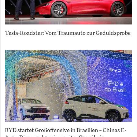
Tesla-Roadster: Vom Traumauto zur Geduldsprobe
BYD startet Großoffensive in Brasilien – Chinas E-