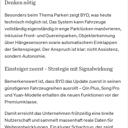
Denken nötig
Besonders beim Thema Parken zeigt BYD, was heute
technisch möglich ist. Das System kann Fahrzeuge
vollständig eigenständig in enge Parklücken manövrieren,
inklusive Front- und Quereinparken, Objekterkennung
über Hängesensoren sowie automatischem Einklappen
der Seitenspiegel. Der Anspruch ist klar: nicht Assistenz,
sondern Autonomie.
Einsteiger zuerst – Strategie mit Signalwirkung
Bemerkenswert ist, dass BYD das Update zuerst in seinen
günstigeren Fahrzeugreihen ausrollt – Qin Plus, Song Pro
und Yuan-Modelle erhalten die neuen Funktionen vor der
Premiumklasse.
Damit erreicht das Unternehmen frühzeitig eine breite
Nutzerschaft und sammelt massenhaft reale Daten für
Weiterentwicklungen. Ein kluger Schachzug, der zeigt,