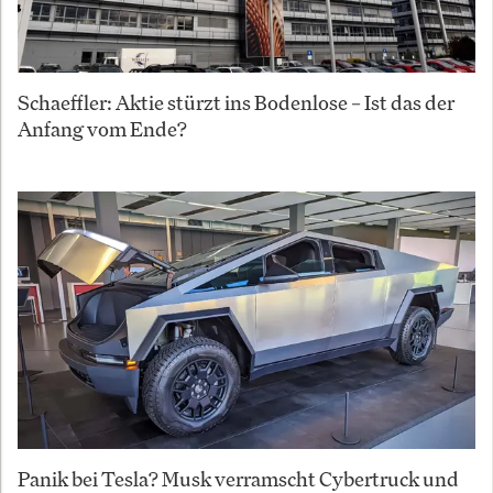
Schaeffler: Aktie stürzt ins Bodenlose – Ist das der
Anfang vom Ende?
Panik bei Tesla? Musk verramscht Cybertruck und