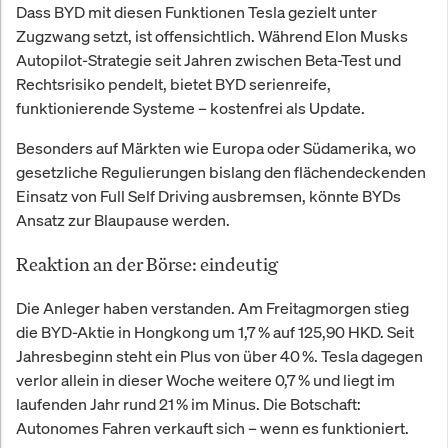
Dass BYD mit diesen Funktionen Tesla gezielt unter
Zugzwang setzt, ist offensichtlich. Während Elon Musks
Autopilot-Strategie seit Jahren zwischen Beta-Test und
Rechtsrisiko pendelt, bietet BYD serienreife,
funktionierende Systeme – kostenfrei als Update.
Besonders auf Märkten wie Europa oder Südamerika, wo
gesetzliche Regulierungen bislang den flächendeckenden
Einsatz von Full Self Driving ausbremsen, könnte BYDs
Ansatz zur Blaupause werden.
Reaktion an der Börse: eindeutig
Die Anleger haben verstanden. Am Freitagmorgen stieg
die BYD-Aktie in Hongkong um 1,7 % auf 125,90 HKD. Seit
Jahresbeginn steht ein Plus von über 40 %. Tesla dagegen
verlor allein in dieser Woche weitere 0,7 % und liegt im
laufenden Jahr rund 21 % im Minus. Die Botschaft:
Autonomes Fahren verkauft sich – wenn es funktioniert.