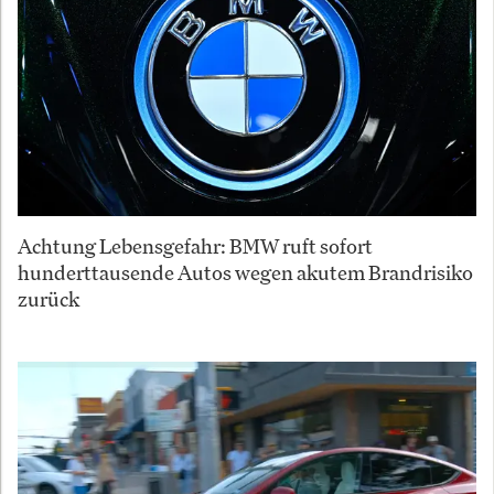
Achtung Lebensgefahr: BMW ruft sofort
hunderttausende Autos wegen akutem Brandrisiko
zurück