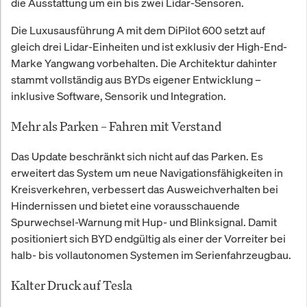
die Ausstattung um ein bis zwei Lidar-Sensoren.
Die Luxusausführung A mit dem DiPilot 600 setzt auf
gleich drei Lidar-Einheiten und ist exklusiv der High-End-
Marke Yangwang vorbehalten. Die Architektur dahinter
stammt vollständig aus BYDs eigener Entwicklung –
inklusive Software, Sensorik und Integration.
Mehr als Parken – Fahren mit Verstand
Das Update beschränkt sich nicht auf das Parken. Es
erweitert das System um neue Navigationsfähigkeiten in
Kreisverkehren, verbessert das Ausweichverhalten bei
Hindernissen und bietet eine vorausschauende
Spurwechsel-Warnung mit Hup- und Blinksignal. Damit
positioniert sich BYD endgültig als einer der Vorreiter bei
halb- bis vollautonomen Systemen im Serienfahrzeugbau.
Kalter Druck auf Tesla