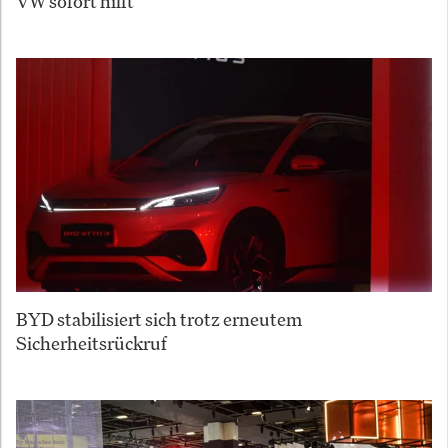
VW sofort hilft
BYD stabilisiert sich trotz erneutem
Sicherheitsrückruf