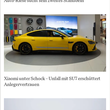
Auto-Riese sucht sein zweites Standbein
Xiaomi unter Schock – Unfall mit SU7 erschüttert
Anlegervertrauen