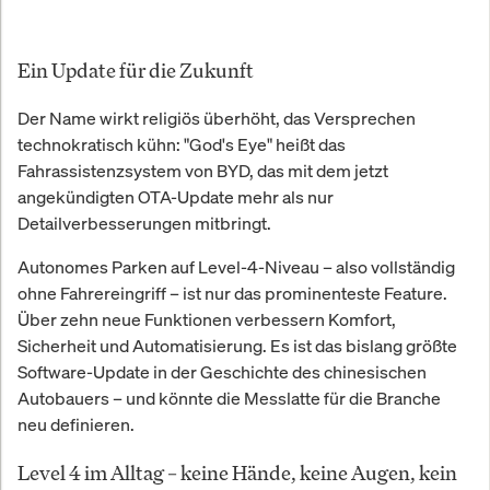
Ein Update für die Zukunft
Der Name wirkt religiös überhöht, das Versprechen
technokratisch kühn: "God's Eye" heißt das
Fahrassistenzsystem von BYD, das mit dem jetzt
angekündigten OTA-Update mehr als nur
Detailverbesserungen mitbringt.
Autonomes Parken auf Level-4-Niveau – also vollständig
ohne Fahrereingriff – ist nur das prominenteste Feature.
Über zehn neue Funktionen verbessern Komfort,
Sicherheit und Automatisierung. Es ist das bislang größte
Software-Update in der Geschichte des chinesischen
Autobauers – und könnte die Messlatte für die Branche
neu definieren.
Level 4 im Alltag – keine Hände, keine Augen, kein