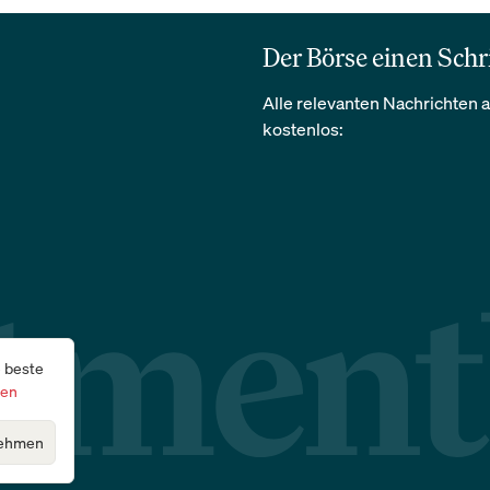
Der Börse einen Schr
Alle relevanten Nachrichten a
kostenlos:
e beste
gen
ehmen