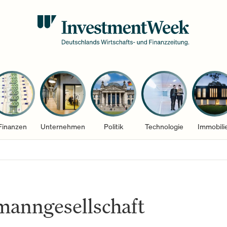
Finanzen
Unternehmen
Politik
Technologie
Immobili
anngesellschaft