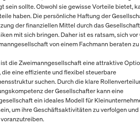
t sein sollte. Obwohl sie gewisse Vorteile bietet, k
eile haben. Die persönliche Haftung der Gesellsch
zung der finanziellen Mittel durch das Gesellschaf
iken mit sich bringen. Daher ist es ratsam, sich vo
manngesellschaft von einem Fachmann beraten zu 
ist die Zweimanngesellschaft eine attraktive Optio
 die eine effiziente und flexibel steuerbare
nsstruktur suchen. Durch die klare Rollenverteilu
ungskompetenz der Gesellschafter kann eine
sellschaft ein ideales Modell für Kleinunternehm
ein, um ihre Geschäftsaktivitäten zu verfolgen und 
voranzutreiben.