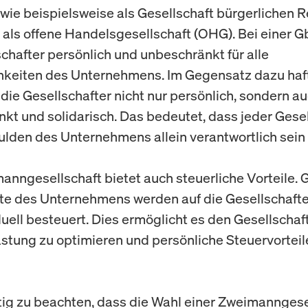
, wie beispielsweise als Gesellschaft bürgerlichen 
 als offene Handelsgesellschaft (OHG). Bei einer G
schafter persönlich und unbeschränkt für alle
hkeiten des Unternehmens. Im Gegensatz dazu haf
die Gesellschafter nicht nur persönlich, sondern a
kt und solidarisch. Das bedeutet, dass jeder Gesel
hulden des Unternehmens allein verantwortlich sein
anngesellschaft bietet auch steuerliche Vorteile.
te des Unternehmens werden auf die Gesellschafter
uell besteuert. Dies ermöglicht es den Gesellschaft
stung zu optimieren und persönliche Steuervorteil
htig zu beachten, dass die Wahl einer Zweimanngese