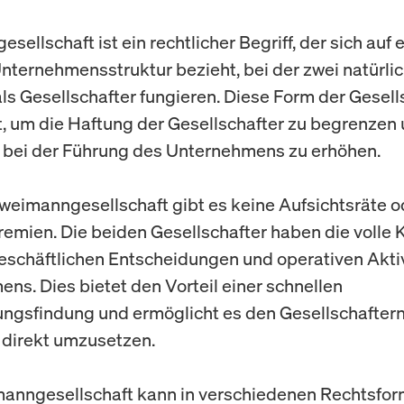
ellschaft ist ein rechtlicher Begriff, der sich auf 
Unternehmensstruktur bezieht, bei der zwei natürli
ls Gesellschafter fungieren. Diese Form der Gesell
t, um die Haftung der Gesellschafter zu begrenzen 
ät bei der Führung des Unternehmens zu erhöhen.
Zweimanngesellschaft gibt es keine Aufsichtsräte o
remien. Die beiden Gesellschafter haben die volle K
geschäftlichen Entscheidungen und operativen Akti
ns. Dies bietet den Vorteil einer schnellen
ngsfindung und ermöglicht es den Gesellschaftern,
 direkt umzusetzen.
anngesellschaft kann in verschiedenen Rechtsfo