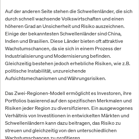
Auf der anderen Seite stehen die Schwellenländer, die sich
durch schnell wachsende Volkswirtschaften und einen
höheren Grad an Unsicherheit und Risiko auszeichnen.
Einige der bekanntesten Schwellenländer sind China,
Indien und Brasilien. Diese Länder bieten oft attraktive
Wachstumschancen, da sie sich in einem Prozess der
Industrialisierung und Modernisierung befinden.
Gleichzeitig bestehen jedoch erhebliche Risiken, wie z.B.
politische Instabilität, unzureichende
Aufsichtsmechanismen und Währungsrisiken.
Das Zwei-Regionen-Modell ermöglicht es Investoren, ihre
Portfolios basierend auf den spezifischen Merkmalen und
Risiken jeder Region zu diversifizieren. Ein ausgewogenes
Verhältnis von Investitionen in entwickelten Märkten und
Schwellenländern kann dazu beitragen, das Risiko zu
streuen und gleichzeitig von den unterschiedlichen
Wachstumschancen zu profitieren.