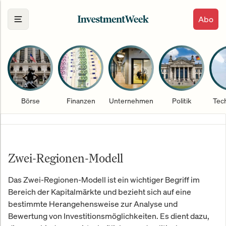
Abo
Börse
Finanzen
Unternehmen
Politik
Tec
Zwei-Regionen-Modell
Das Zwei-Regionen-Modell ist ein wichtiger Begriff im
Bereich der Kapitalmärkte und bezieht sich auf eine
bestimmte Herangehensweise zur Analyse und
Bewertung von Investitionsmöglichkeiten. Es dient dazu,