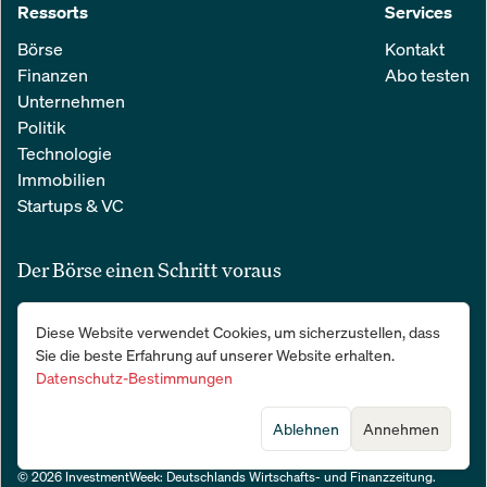
Ressorts
Services
Börse
Kontakt
Finanzen
Abo testen
Unternehmen
Politik
Technologie
Immobilien
Startups & VC
Der Börse einen Schritt voraus
Alle relevanten Nachrichten aus Wirtschaft und Finanzen in einer
Diese Website verwendet Cookies, um sicherzustellen, dass
einfachen E-Mail. 100 % kostenlos:
Sie die beste Erfahrung auf unserer Website erhalten.
Datenschutz-Bestimmungen
Ablehnen
Annehmen
© 2026 InvestmentWeek: Deutschlands Wirtschafts- und Finanzzeitung
.