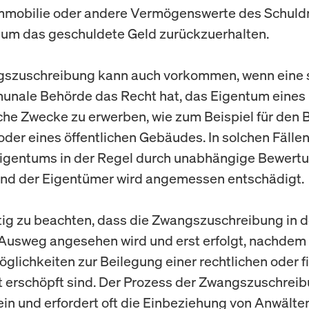
Immobilie oder andere Vermögenswerte des Schuld
 um das geschuldete Geld zurückzuerhalten.
gszuschreibung kann auch vorkommen, wenn eine s
nale Behörde das Recht hat, das Eigentum eines
liche Zwecke zu erwerben, wie zum Beispiel für den 
der eines öffentlichen Gebäudes. In solchen Fällen
Eigentums in der Regel durch unabhängige Bewert
 und der Eigentümer wird angemessen entschädigt.
htig zu beachten, dass die Zwangszuschreibung in 
r Ausweg angesehen wird und erst erfolgt, nachdem 
glichkeiten zur Beilegung einer rechtlichen oder f
it erschöpft sind. Der Prozess der Zwangszuschrei
in und erfordert oft die Einbeziehung von Anwälte