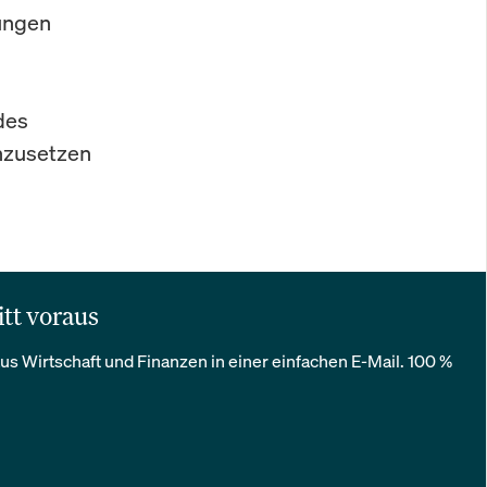
rungen
des
hzusetzen
itt voraus
us Wirtschaft und Finanzen in einer einfachen E-Mail. 100 %