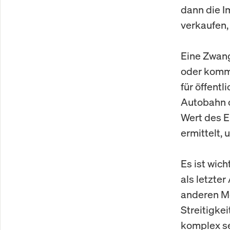
dann die 
verkaufen,
Eine Zwan
oder kommu
für öffent
Autobahn o
Wert des 
ermittelt,
Es ist wic
als letzte
anderen Mö
Streitigke
komplex se