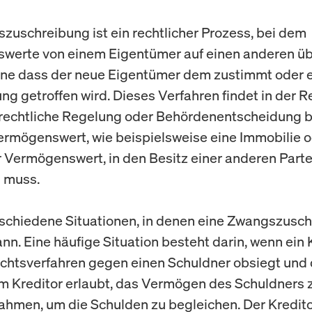
zuschreibung ist ein rechtlicher Prozess, bei dem
werte von einem Eigentümer auf einen anderen ü
ne dass der neue Eigentümer dem zustimmt oder 
g getroffen wird. Dieses Verfahren findet in der Re
rechtliche Regelung oder Behördenentscheidung 
ermögenswert, wie beispielsweise eine Immobilie o
er Vermögenswert, in den Besitz einer anderen Parte
 muss.
rschiedene Situationen, in denen eine Zwangszusc
nn. Eine häufige Situation besteht darin, wenn ein K
chtsverfahren gegen einen Schuldner obsiegt und
m Kreditor erlaubt, das Vermögen des Schuldners 
hmen, um die Schulden zu begleichen. Der Kredit