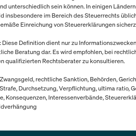
nd unterschiedlich sein können. In einigen Ländern 
 insbesondere im Bereich des Steuerrechts üblich
mäße Einreichung von Steuererklärungen sicherzu
: Diese Definition dient nur zu Informationszwecken
tliche Beratung dar. Es wird empfohlen, bei rechtli
n qualifizierten Rechtsberater zu konsultieren.
Zwangsgeld, rechtliche Sanktion, Behörden, Gerich
 Strafe, Durchsetzung, Verpflichtung, ultima ratio, 
, Konsequenzen, Interessenverbände, Steuererkl
ldverhängung