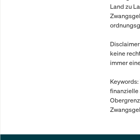
Land zu La
Zwangsgeld
ordnungsge
Disclaimer
keine rech
immer eine
Keywords: 
finanzielle
Obergrenze
Zwangsge