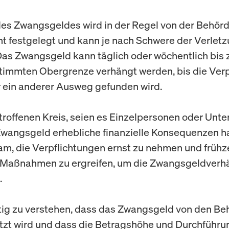
es Zwangsgeldes wird in der Regel von der Behör
t festgelegt und kann je nach Schwere der Verlet
 Das Zwangsgeld kann täglich oder wöchentlich bis 
timmten Obergrenze verhängt werden, bis die Verp
er ein anderer Ausweg gefunden wird.
troffenen Kreis, seien es Einzelpersonen oder Unt
wangsgeld erhebliche finanzielle Konsequenzen ha
am, die Verpflichtungen ernst zu nehmen und frühze
 Maßnahmen zu ergreifen, um die Zwangsgeldverh
.
htig zu verstehen, dass das Zwangsgeld von den B
zt wird und dass die Betragshöhe und Durchführu