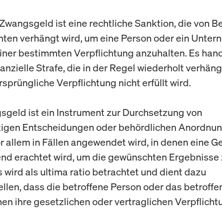
: Zwangsgeld ist eine rechtliche Sanktion, die von 
hten verhängt wird, um eine Person oder ein Unter
einer bestimmten Verpflichtung anzuhalten. Es hand
anzielle Strafe, die in der Regel wiederholt verhäng
sprüngliche Verpflichtung nicht erfüllt wird.
geld ist ein Instrument zur Durchsetzung von
tigen Entscheidungen oder behördlichen Anordnun
r allem in Fällen angewendet wird, in denen eine G
nd erachtet wird, um die gewünschten Ergebnisse
s wird als ultima ratio betrachtet und dient dazu
ellen, dass die betroffene Person oder das betroffe
n ihre gesetzlichen oder vertraglichen Verpflich