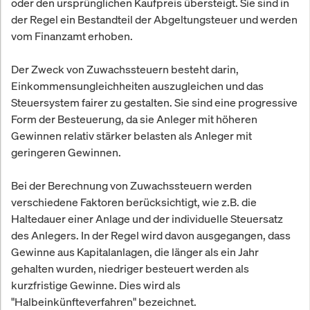
oder den ursprünglichen Kaufpreis übersteigt. Sie sind in
der Regel ein Bestandteil der Abgeltungsteuer und werden
vom Finanzamt erhoben.
Der Zweck von Zuwachssteuern besteht darin,
Einkommensungleichheiten auszugleichen und das
Steuersystem fairer zu gestalten. Sie sind eine progressive
Form der Besteuerung, da sie Anleger mit höheren
Gewinnen relativ stärker belasten als Anleger mit
geringeren Gewinnen.
Bei der Berechnung von Zuwachssteuern werden
verschiedene Faktoren berücksichtigt, wie z.B. die
Haltedauer einer Anlage und der individuelle Steuersatz
des Anlegers. In der Regel wird davon ausgegangen, dass
Gewinne aus Kapitalanlagen, die länger als ein Jahr
gehalten wurden, niedriger besteuert werden als
kurzfristige Gewinne. Dies wird als
"Halbeinkünfteverfahren" bezeichnet.