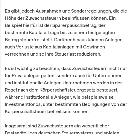
Es gibt jedoch Ausnahmen und Sonderregelungen, die die
Höhe der Zuwachssteuern beeinflussen können. Ein
Beispiel hierfür ist der Sparerpauschbetrag, der
bestimmte Kapitalerträge bis zu einem festgelegten
Betrag steuerfrei stellt. Darüber hinaus können Anleger
auch Verluste aus Kapitalanlagen mit Gewinnen
verrechnen und so ihre Steuerlast reduzieren.
Es ist wichtig zu beachten, dass Zuwachssteuern nicht nur
für Privatanleger gelten, sondern auch für Unternehmen
und institutionelle Anleger. Unternehmen werden in der
Regel nach dem Körperschaftsteuergesetz besteuert,
während institutionelle Anleger, wie beispielsweise
Investmentfonds, unter bestimmten Bedingungen von der
Körperschaftsteuer befreit sein können.
Insgesamt sind Zuwachssteuern ein wesentlicher
Bestandteil des deutschen Steuersystems und spielen