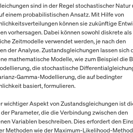
eichungen sind in der Regel stochastischer Natur
uf einem probabilistischen Ansatz. Mit Hilfe von
lichkeitsverteilungen können sie zukünftige Entw
en vorhersagen. Dabei können sowohl diskrete als
liche Zeitmodelle verwendet werden, je nach den
en der Analyse. Zustandsgleichungen lassen sich 
ne mathematische Modelle, wie zum Beispiel die B
dellierung, die stochastische Differentialgleichun
arianz-Gamma-Modellierung, die auf bedingter
lichkeit basiert, formulieren.
er wichtiger Aspekt von Zustandsgleichungen ist di
der Parameter, die die Verbindung zwischen den
nen Variablen beschreiben. Dies erfordert den Ein
cher Methoden wie der Maximum-Likelihood-Method