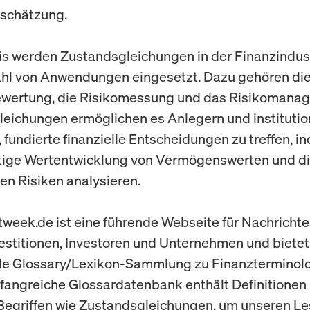
schätzung.
xis werden Zustandsgleichungen in der Finanzindust
ahl von Anwendungen eingesetzt. Dazu gehören di
bewertung, die Risikomessung und das Risikomana
eichungen ermöglichen es Anlegern und institutio
 fundierte finanzielle Entscheidungen zu treffen, i
tige Wertentwicklung von Vermögenswerten und d
n Risiken analysieren.
week.de ist eine führende Webseite für Nachricht
vestitionen, Investoren und Unternehmen und bietet
e Glossary/Lexikon-Sammlung zu Finanzterminolo
angreiche Glossardatenbank enthält Definitionen
Begriffen wie Zustandsgleichungen, um unseren Le