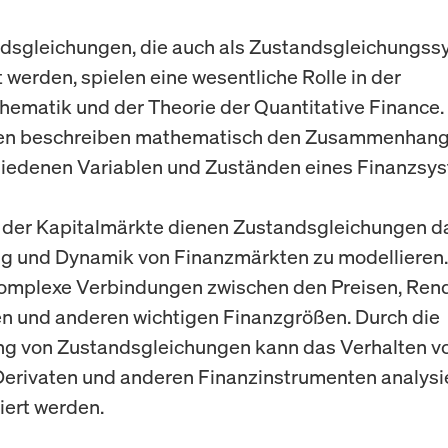
dsgleichungen, die auch als Zustandsgleichungs
 werden, spielen eine wesentliche Rolle in der
ematik und der Theorie der Quantitative Finance.
en beschreiben mathematisch den Zusammenhang
iedenen Variablen und Zuständen eines Finanzsy
 der Kapitalmärkte dienen Zustandsgleichungen da
g und Dynamik von Finanzmärkten zu modellieren.
omplexe Verbindungen zwischen den Preisen, Rend
ten und anderen wichtigen Finanzgrößen. Durch die
g von Zustandsgleichungen kann das Verhalten vo
Derivaten und anderen Finanzinstrumenten analysi
iert werden.