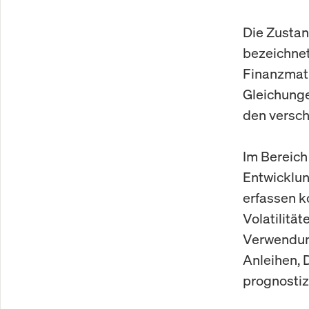
Die Zustan
bezeichnet
Finanzmath
Gleichung
den versch
Im Bereich
Entwicklun
erfassen k
Volatilitä
Verwendun
Anleihen, 
prognostiz