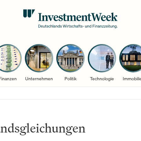
Finanzen
Unternehmen
Politik
Technologie
Immobili
andsgleichungen