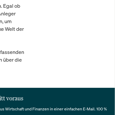
. Egal ob
Anleger
n, um
xe Welt der
mfassenden
n über die
itt voraus
us Wirtschaft und Finanzen in einer einfachen E-Mail. 100 %