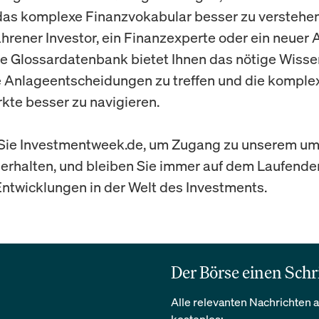
 das komplexe Finanzvokabular besser zu verstehen
fahrener Investor, ein Finanzexperte oder ein neuer 
re Glossardatenbank bietet Ihnen das nötige Wisse
e Anlageentscheidungen zu treffen und die komple
kte besser zu navigieren.
Sie Investmentweek.de, um Zugang zu unserem u
 erhalten, und bleiben Sie immer auf dem Laufende
ntwicklungen in der Welt des Investments.
Der Börse einen Schr
Alle relevanten Nachrichten a
kostenlos: