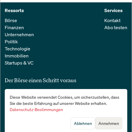
Ressorts
Services
Börse
Kontakt
Finanzen
Abo testen
Unternehmen
Politik
Technologie
Immobilien
Startups & VC
Der Börse einen Schritt voraus
Alle relevanten Nachrichten aus Wirtschaft und Finanzen in einer
Diese Website verwendet Cookies, um sicherzustellen, dass
einfachen E-Mail. 100 % kostenlos:
Sie die beste Erfahrung auf unserer Website erhalten.
Datenschutz-Bestimmungen
Ablehnen
Annehmen