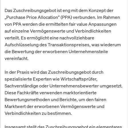
Das Zuschreibungsgebot ist eng mit dem Konzept der
„Purchase Price Allocation“ (PPA) verbunden. Im Rahmen
von PPA werden die ermittelten fair value Anpassungen
auf einzelne Vermögenswerte und Verbindlichkeiten
verteilt. Es ermöglicht eine nachvollziehbare
Aufschlüsselung des Transaktionspreises, was wiederum
die Bewertung der erworbenen Unternehmensteile
vereinfacht.
In der Praxis wird das Zuschreibungsgebot durch
spezialisierte Experten wie Wirtschaftsprüfer,
Sachverständige oder Unternehmensbewerter umgesetzt.
Diese Fachkräfte verwenden marktorientierte
Bewertungsmethoden und Berichte, um den fairen
Marktwert der erworbenen Vermögenswerte und
Verbindlichkeiten zu bestimmen.
Insgesamt stellt das Zuschreibungsgebot ein elementares