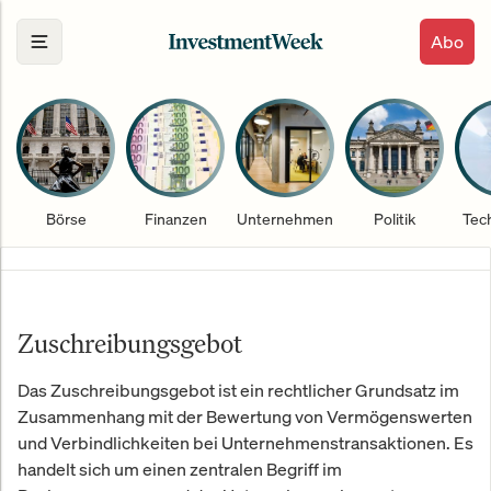
Abo
Börse
Finanzen
Unternehmen
Politik
Tec
Zuschreibungsgebot
Das Zuschreibungsgebot ist ein rechtlicher Grundsatz im
Zusammenhang mit der Bewertung von Vermögenswerten
und Verbindlichkeiten bei Unternehmenstransaktionen. Es
handelt sich um einen zentralen Begriff im