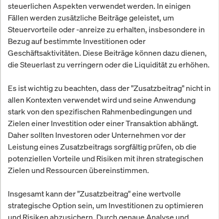
steuerlichen Aspekten verwendet werden. In einigen
Fällen werden zusätzliche Beiträge geleistet, um
Steuervorteile oder -anreize zu erhalten, insbesondere in
Bezug auf bestimmte Investitionen oder
Geschäftsaktivitäten. Diese Beiträge können dazu dienen,
die Steuerlast zu verringern oder die Liquidität zu erhöhen.
Es ist wichtig zu beachten, dass der "Zusatzbeitrag" nicht in
allen Kontexten verwendet wird und seine Anwendung
stark von den spezifischen Rahmenbedingungen und
Zielen einer Investition oder einer Transaktion abhängt.
Daher sollten Investoren oder Unternehmen vor der
Leistung eines Zusatzbeitrags sorgfältig prüfen, ob die
potenziellen Vorteile und Risiken mit ihren strategischen
Zielen und Ressourcen übereinstimmen.
Insgesamt kann der "Zusatzbeitrag" eine wertvolle
strategische Option sein, um Investitionen zu optimieren
und Risiken abzusichern. Durch genaue Analyse und